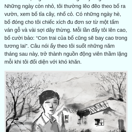
Những ngày còn nhỏ, tôi thường lẽo đẽo theo bố ra
vườn, xem bố tỉa cây, nhổ cỏ. Có những ngày hè,
bố đóng cho tôi chiếc xích đu đơn sơ từ một tấm
ván gỗ và vài sợi dây thừng. Mỗi lần đẩy tôi lên cao,
bố cười bảo: “Con trai của bố cũng sẽ bay cao trong
tương lai”. Câu nói ấy theo tôi suốt những năm
tháng sau này, trở thành nguồn động viên thầm lặng
mỗi khi tôi đối diện với khó khăn.