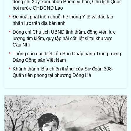
đồng chí Xay-xổm-phon Phôm-vi-hản, Chủ tịch Quốc
hội nước CHDCND Lào
Đề xuất phát triển chuỗi hệ thống Y tế và đào tạo
nhân lực trên địa bàn tỉnh
Đồng chí Chủ tịch UBND tỉnh thăm, động viên lực
lượng tìm kiếm, quy tập hài cốt liệt sĩ tại khu vực
Câu Nhi
Thông cáo đặc biệt của Ban Chấp hành Trung ương
Đảng Cộng sản Việt Nam
Khánh thành 'Bia chiến thắng' của Sư đoàn 308-
Quân tiên phong tại phường Đông Hà