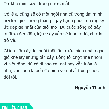
Tôi khẽ mỉm cười trong nước mắt.
Có lẽ ai cũng sẽ có một ngôi nhà cũ trong tim mình,
nơi lưu giữ những tháng ngày hạnh phúc, những ký
ức đẹp đẽ nhất của tuổi thơ. Dù cuộc sống có đẩy
ta đi xa đến đâu, ký ức ấy vẫn sẽ luôn ở đó, chờ ta
trở về.
Chiều hôm ấy, tôi ngồi thật lâu trước hiên nhà, nghe
gió khẽ lay những tán cây. Lòng tôi chợt nhẹ nhõm
vì biết rằng, dù có đi bao xa, nơi này vẫn luôn là
nhà, vẫn luôn là bến đỗ bình yên nhất trong cuộc
đời tôi.
Nguyễn Thành
TIN LIÊN QUAN