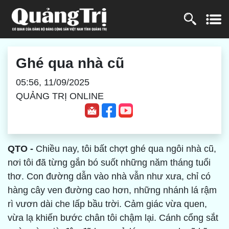
Ghé qua nhà cũ
05:56, 11/09/2025
QUẢNG TRỊ ONLINE
QTO -
Chiều nay, tôi bất chợt ghé qua ngôi nhà cũ,
nơi tôi đã từng gắn bó suốt những năm tháng tuổi
thơ. Con đường dẫn vào nhà vẫn như xưa, chỉ có
hàng cây ven đường cao hơn, những nhánh lá rậm
rì vươn dài che lấp bầu trời. Cảm giác vừa quen,
vừa lạ khiến bước chân tôi chậm lại. Cánh cổng sắt