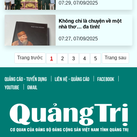
07:29, 07/09/2025
Không chỉ là chuyện về một
nhà thơ… đa tình!
07:27, 07/09/2025
Trang trước
Trang sau
1
2
3
4
5
QUẢNG CÁO - TUYỂN DỤNG
LIÊN HỆ - QUẢNG CÁO
FACEBOOK
YOUTUBE
GMAIL