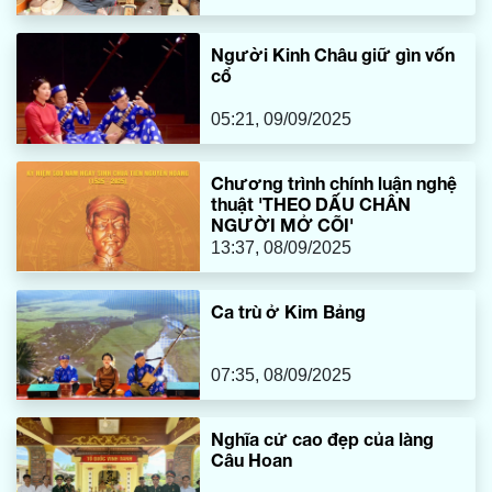
Người Kinh Châu giữ gìn vốn
cổ
05:21, 09/09/2025
Chương trình chính luận nghệ
thuật 'THEO DẤU CHÂN
NGƯỜI MỞ CÕI'
13:37, 08/09/2025
Ca trù ở Kim Bảng
07:35, 08/09/2025
Nghĩa cử cao đẹp của làng
Câu Hoan