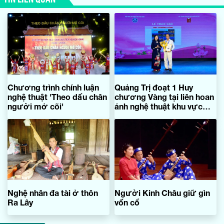
Chương trình chính luận
Quảng Trị đoạt 1 Huy
nghệ thuật 'Theo dấu chân
chương Vàng tại liên hoan
người mở cõi'
ảnh nghệ thuật khu vực
Bắc Trung bộ lần thứ 31
Nghệ nhân đa tài ở thôn
Người Kinh Châu giữ gìn
Ra Lây
vốn cổ