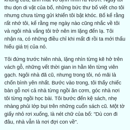
thu dọn di vật của bố, những bức thư bố viết cho tôi
nhưng chưa từng gửi khiến tôi bật khóc. Bố kể rằng
rất nhớ tôi, kể rằng mẹ ngày nào cũng nhắc về tôi
và ngôi nhà vắng tôi trở nên im lặng đến lạ. Tôi
nhận ra, có những điều chỉ khi mất đi rồi ta mới thấu
hiểu giá trị của nó.
Tôi đứng trước hiên nhà, lặng nhìn từng kẽ hở trên
vách gỗ, những vết thời gian in hằn lên từng viên
gạch. Ngôi nhà đã cũ, nhưng trong tôi, nó mãi là
chốn bình yên nhất. Bước vào trong, tôi thấy chiếc
bàn gỗ nơi cả nhà từng ngồi ăn cơm, góc nhà nơi
tôi từng ngồi học bài. Tôi bước đến kệ sách, nhẹ
nhàng phủi lớp bụi trên những cuốn sách cũ. Một tờ
giấy nhỏ rơi xuống, là nét chữ của bố: "Dù con đi
đâu, nhà vẫn là nơi đợi con về".