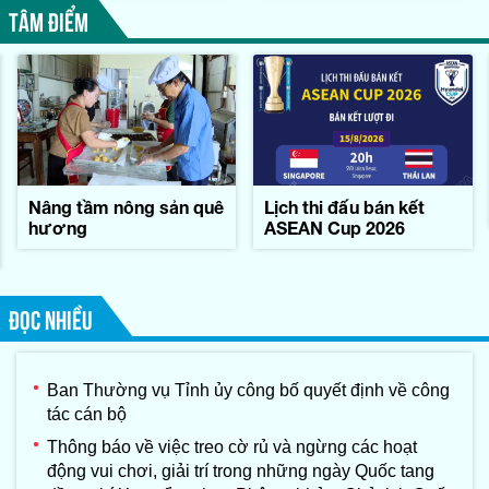
TÂM ĐIỂM
Nâng tầm nông sản quê
Lịch thi đấu bán kết
hương
ASEAN Cup 2026
ĐỌC NHIỀU
Ban Thường vụ Tỉnh ủy công bố quyết định về công
tác cán bộ
Thông báo về việc treo cờ rủ và ngừng các hoạt
động vui chơi, giải trí trong những ngày Quốc tang