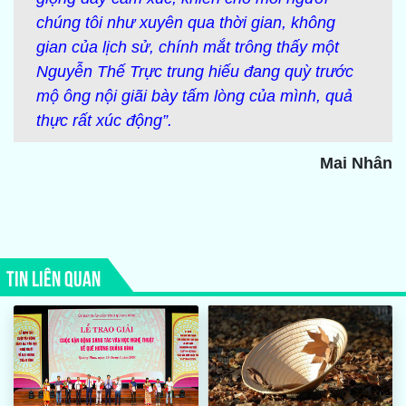
chúng tôi như xuyên qua thời gian, không
gian của lịch sử, chính mắt trông thấy một
Nguyễn Thế Trực trung hiếu đang quỳ trước
mộ ông nội giãi bày tấm lòng của mình, quả
thực rất xúc động”.
Mai Nhân
TIN LIÊN QUAN