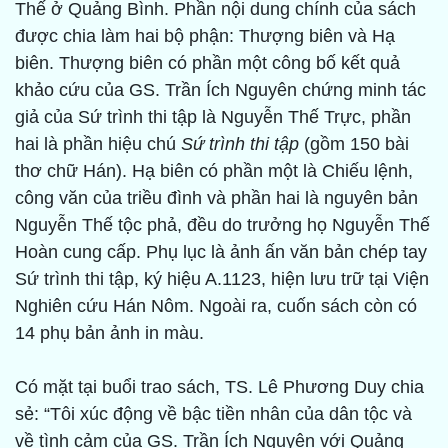
Thế ở Quảng Bình. Phần nội dung chính của sách
được chia làm hai bộ phận: Thượng biên và Hạ
biên. Thượng biên có phần một công bố kết quả
khảo cứu của GS. Trần Ích Nguyên chứng minh tác
giả của Sứ trình thi tập là Nguyễn Thế Trực, phần
hai là phần hiệu chú
Sứ trình thi tập
(gồm 150 bài
thơ chữ Hán). Hạ biên có phần một là Chiếu lệnh,
công văn của triều đình và phần hai là nguyên bản
Nguyễn Thế tộc phả, đều do trưởng họ Nguyễn Thế
Hoàn cung cấp. Phụ lục là ảnh ấn văn bản chép tay
Sứ trình thi tập, ký hiệu A.1123, hiện lưu trữ tại Viện
Nghiên cứu Hán Nôm. Ngoài ra, cuốn sách còn có
14 phụ bản ảnh in màu.
Có mặt tại buổi trao sách, TS. Lê Phương Duy chia
sẻ: “Tôi xúc động về bậc tiền nhân của dân tộc và
về tình cảm của GS. Trần Ích Nguyên với Quảng