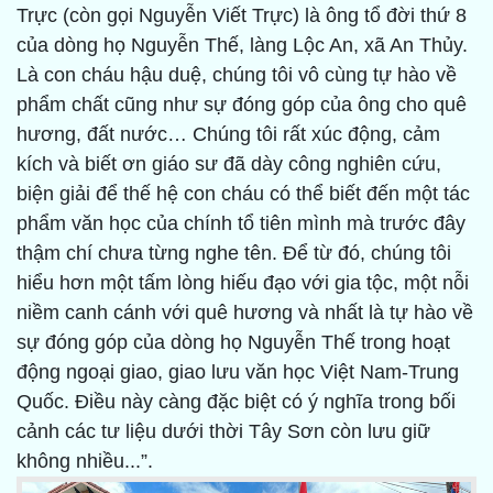
Trực (còn gọi Nguyễn Viết Trực) là ông tổ đời thứ 8
của dòng họ Nguyễn Thế, làng Lộc An, xã An Thủy.
Là con cháu hậu duệ, chúng tôi vô cùng tự hào về
phẩm chất cũng như sự đóng góp của ông cho quê
hương, đất nước… Chúng tôi rất xúc động, cảm
kích và biết ơn giáo sư đã dày công nghiên cứu,
biện giải để thế hệ con cháu có thể biết đến một tác
phẩm văn học của chính tổ tiên mình mà trước đây
thậm chí chưa từng nghe tên. Để từ đó, chúng tôi
hiểu hơn một tấm lòng hiếu đạo với gia tộc, một nỗi
niềm canh cánh với quê hương và nhất là tự hào về
sự đóng góp của dòng họ Nguyễn Thế trong hoạt
động ngoại giao, giao lưu văn học Việt Nam-Trung
Quốc. Điều này càng đặc biệt có ý nghĩa trong bối
cảnh các tư liệu dưới thời Tây Sơn còn lưu giữ
không nhiều...”.