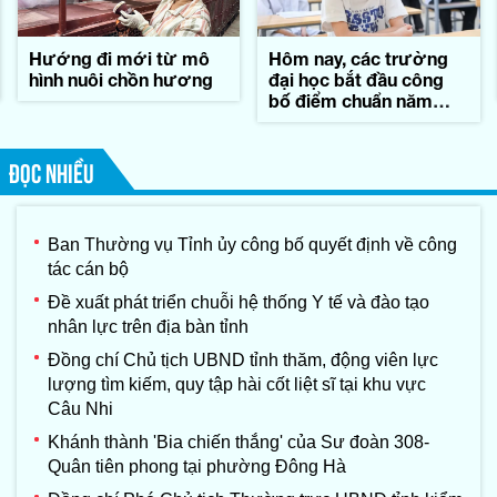
Hướng đi mới từ mô
Hôm nay, các trường
hình nuôi chồn hương
đại học bắt đầu công
bố điểm chuẩn năm
2026
ĐỌC NHIỀU
Ban Thường vụ Tỉnh ủy công bố quyết định về công
tác cán bộ
Đề xuất phát triển chuỗi hệ thống Y tế và đào tạo
nhân lực trên địa bàn tỉnh
Đồng chí Chủ tịch UBND tỉnh thăm, động viên lực
lượng tìm kiếm, quy tập hài cốt liệt sĩ tại khu vực
Câu Nhi
Khánh thành 'Bia chiến thắng' của Sư đoàn 308-
Quân tiên phong tại phường Đông Hà