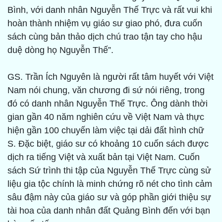
Bình, với danh nhân Nguyễn Thế Trực và rất vui khi
hoàn thành nhiệm vụ giáo sư giao phó, đưa cuốn
sách cùng bản thảo dịch chú trao tận tay cho hậu
duệ dòng họ Nguyễn Thế”.
GS. Trần Ích Nguyên là người rất tâm huyết với Việt
Nam nói chung, văn chương đi sứ nói riêng, trong
đó có danh nhân Nguyễn Thế Trực. Ông dành thời
gian gần 40 năm nghiên cứu về Việt Nam và thực
hiện gần 100 chuyến làm việc tại dải đất hình chữ
S. Đặc biệt, giáo sư có khoảng 10 cuốn sách được
dịch ra tiếng Việt và xuất bản tại Việt Nam. Cuốn
sách Sứ trình thi tập của Nguyễn Thế Trực cùng sử
liệu gia tộc chính là minh chứng rõ nét cho tình cảm
sâu đậm này của giáo sư và góp phần giới thiệu sự
tài hoa của danh nhân đất Quảng Bình đến với bạn