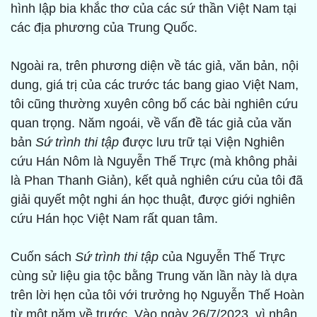
hình lập bia khắc thơ của các sứ thần Việt Nam tại
các địa phương của Trung Quốc.
Ngoài ra, trên phương diện về tác giả, văn bản, nội
dung, giá trị của các trước tác bang giao Việt Nam,
tôi cũng thường xuyên công bố các bài nghiên cứu
quan trọng. Năm ngoái, về vấn đề tác giả của văn
bản
Sứ trình thi tập
được lưu trữ tại Viện Nghiên
cứu Hán Nôm là Nguyễn Thế Trực (mà không phải
là Phan Thanh Giản), kết quả nghiên cứu của tôi đã
giải quyết một nghi án học thuật, được giới nghiên
cứu Hán học Việt Nam rất quan tâm.
Cuốn sách
Sứ trình thi tập
của Nguyễn Thế Trực
cùng sử liệu gia tộc bằng Trung văn lần này là dựa
trên lời hẹn của tôi với trưởng họ Nguyễn Thế Hoàn
từ một năm về trước. Vào ngày 26/7/2023, vì nhân