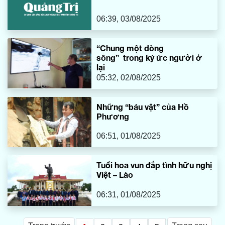
06:39, 03/08/2025
“Chung một dòng
sông” trong ký ức người ở
lại
05:32, 02/08/2025
Những “báu vật” của Hồ
Phương
06:51, 01/08/2025
Tuổi hoa vun đắp tình hữu nghị
Việt – Lào
06:31, 01/08/2025