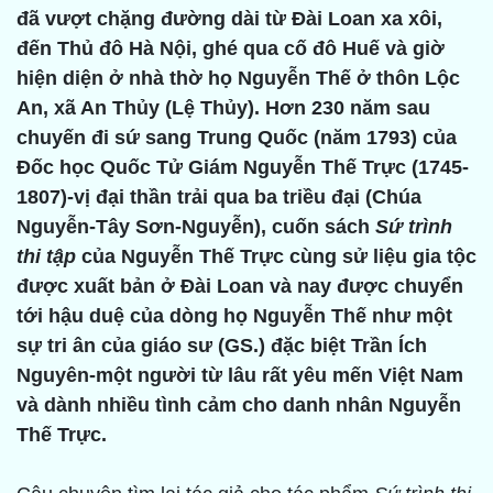
đã vượt chặng đường dài từ Đài Loan xa xôi,
đến Thủ đô Hà Nội, ghé qua cố đô Huế và giờ
hiện diện ở nhà thờ họ Nguyễn Thế ở thôn Lộc
An, xã An Thủy (Lệ Thủy). Hơn 230 năm sau
chuyến đi sứ sang Trung Quốc (năm 1793) của
Đốc học Quốc Tử Giám Nguyễn Thế Trực (1745-
1807)-vị đại thần trải qua ba triều đại (Chúa
Nguyễn-Tây Sơn-Nguyễn), cuốn sách
Sứ trình
thi tập
của Nguyễn Thế Trực cùng sử liệu gia tộc
được xuất bản ở Đài Loan và nay được chuyển
tới hậu duệ của dòng họ Nguyễn Thế như một
sự tri ân của giáo sư (GS.) đặc biệt Trần Ích
Nguyên-một người từ lâu rất yêu mến Việt Nam
và dành nhiều tình cảm cho danh nhân Nguyễn
Thế Trực.