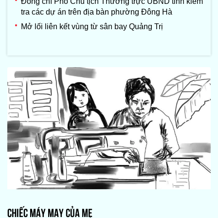
Đồng chí Phó Chủ tịch Thường trực UBND tỉnh kiểm
tra các dự án trên địa bàn phường Đông Hà
Mở lối liên kết vùng từ sân bay Quảng Trị
CHIẾC MÁY MAY CỦA MẸ