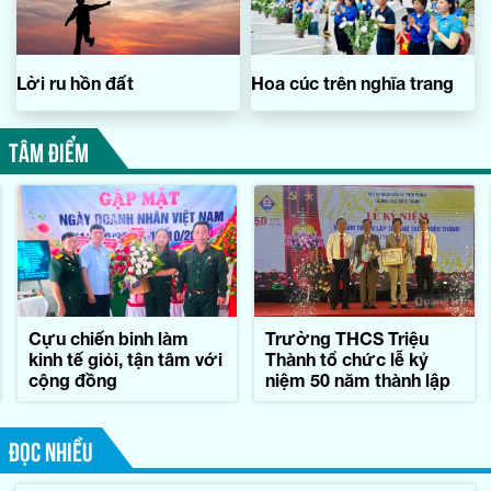
Lời ru hồn đất
Hoa cúc trên nghĩa trang
TÂM ĐIỂM
Cựu chiến binh làm
Trường THCS Triệu
kinh tế giỏi, tận tâm với
Thành tổ chức lễ kỷ
cộng đồng
niệm 50 năm thành lập
ĐỌC NHIỀU