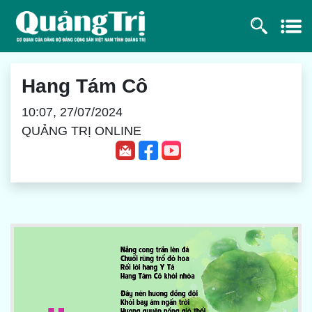
Hang Tám Cô
10:07, 27/07/2024
QUẢNG TRỊ ONLINE