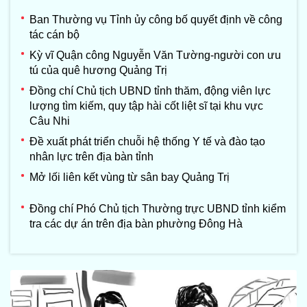
Ban Thường vụ Tỉnh ủy công bố quyết định về công
tác cán bộ
Kỳ vĩ Quận công Nguyễn Văn Tường-người con ưu
tú của quê hương Quảng Trị
Đồng chí Chủ tịch UBND tỉnh thăm, động viên lực
lượng tìm kiếm, quy tập hài cốt liệt sĩ tại khu vực
Câu Nhi
Đề xuất phát triển chuỗi hệ thống Y tế và đào tạo
nhân lực trên địa bàn tỉnh
Mở lối liên kết vùng từ sân bay Quảng Trị
Đồng chí Phó Chủ tịch Thường trực UBND tỉnh kiểm
tra các dự án trên địa bàn phường Đông Hà