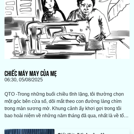
CHIẾC MÁY MAY CỦA MẸ
06:30, 05/08/2025
QTO -Trong những buổi chiều tĩnh lặng, tôi thường chọn
một góc bên cửa sổ, dõi mắt theo con đường làng chìm
trong màn sương mờ. Khung cảnh ấy khơi gợi trong tôi
bao hoài niệm về những năm tháng đã qua, nhất là về tổ
ấm bình dị nơi quê nhà, nơi có mẹ tôi vẫn luôn tảo tần,
lặng lẽ vun vén và chăm sóc cho cả gia đình. Và ở đó,