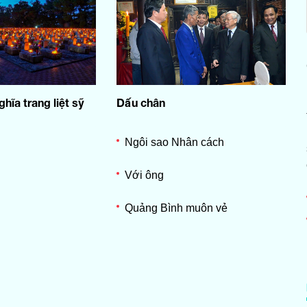
hĩa trang liệt sỹ
Dấu chân
Ngôi sao Nhân cách
Với ông
Quảng Bình muôn vẻ