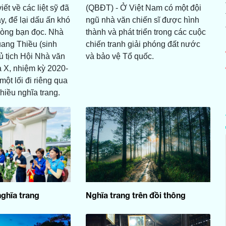
ết về các liệt sỹ đã
(QBĐT) - Ở Việt Nam có một đội
y, để lại dấu ấn khó
ngũ nhà văn chiến sĩ được hình
lòng bạn đọc. Nhà
thành và phát triển trong các cuộc
ang Thiều (sinh
chiến tranh giải phóng đất nước
 tịch Hội Nhà văn
và bảo vệ Tổ quốc.
 X, nhiệm kỳ 2020-
ột lối đi riêng qua
hiều nghĩa trang.
nghĩa trang
Nghĩa trang trên đồi thông