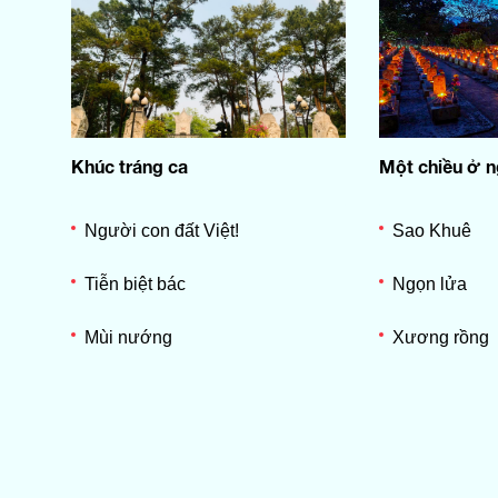
Khúc tráng ca
Một chiều ở ng
Người con đất Việt!
Sao Khuê
Tiễn biệt bác
Ngọn lửa
Mùi nướng
Xương rồng