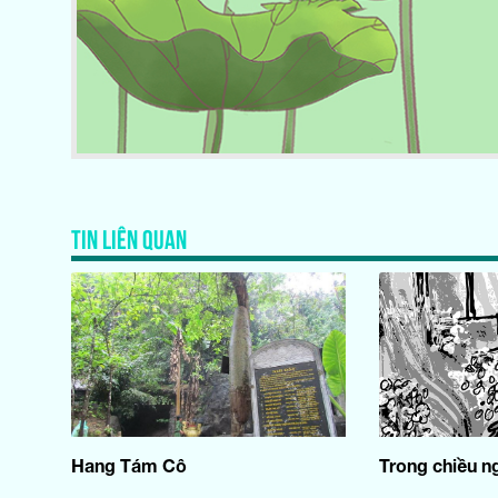
TIN LIÊN QUAN
Hang Tám Cô
Trong chiều n