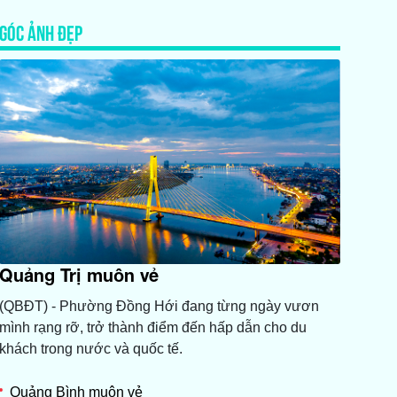
GÓC ẢNH ĐẸP
Quảng Trị muôn vẻ
(QBĐT) - Phường Đồng Hới đang từng ngày vươn
mình rạng rỡ, trở thành điểm đến hấp dẫn cho du
khách trong nước và quốc tế.
Quảng Bình muôn vẻ