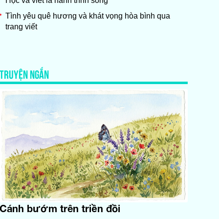
Học và viết là hành trình sống
Tình yêu quê hương và khát vọng hòa bình qua
trang viết
TRUYỆN NGẮN
Cánh bướm trên triền đồi