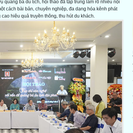
vụ quảng bá du lịch, hội thảo đã tập trung làm rõ nhiều nội
 một cách bài bản, chuyên nghiệp, đa dạng hóa kênh phát
 cao hiệu quả truyền thông, thu hút du khách.