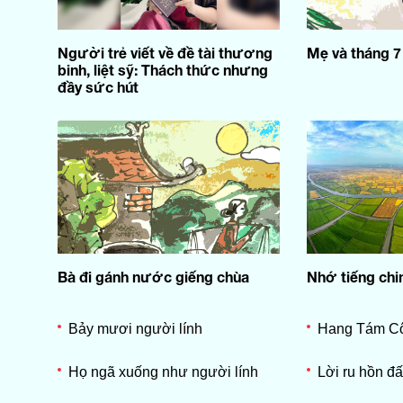
Người trẻ viết về đề tài thương
Mẹ và tháng 7
binh, liệt sỹ: Thách thức nhưng
đầy sức hút
Bà đi gánh nước giếng chùa
Nhớ tiếng chi
Bảy mươi người lính
Hang Tám C
Họ ngã xuống như người lính
Lời ru hồn đấ