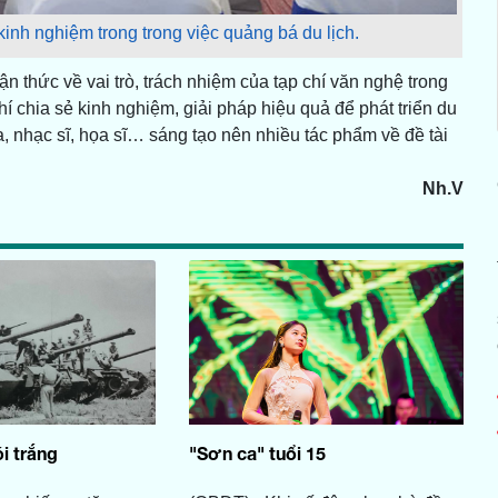
 kinh nghiệm trong trong việc quảng bá du lịch.
 thức về vai trò, trách nhiệm của tạp chí văn nghệ trong
hí chia sẻ kinh nghiệm, giải pháp hiệu quả để phát triển du
a, nhạc sĩ, họa sĩ… sáng tạo nên nhiều tác phẩm về đề tài
Nh.V
i trắng
"Sơn ca" tuổi 15