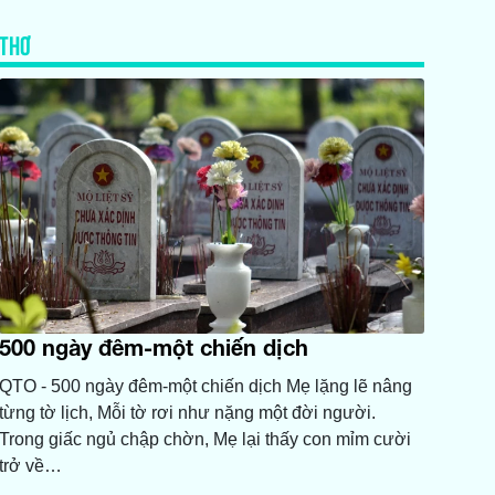
THƠ
500 ngày đêm-một chiến dịch
QTO - 500 ngày đêm-một chiến dịch Mẹ lặng lẽ nâng
từng tờ lịch, Mỗi tờ rơi như nặng một đời người.
Trong giấc ngủ chập chờn, Mẹ lại thấy con mỉm cười
trở về…