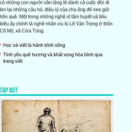
có những con người vẫn lặng lẽ dành cả cuộc đời đi
tìm lại những câu hò, điệu lý của cha ông để neo giữ
hồn quê. Một trong những nghệ sĩ tâm huyết và tiêu
biểu ấy chính là nghệ nhân ưu tú Lê Văn Trọng ở thôn
Cổ Mỹ, xã Cửa Tùng.
Học và viết là hành trình sống
Tình yêu quê hương và khát vọng hòa bình qua
trang viết
TẠP BÚT