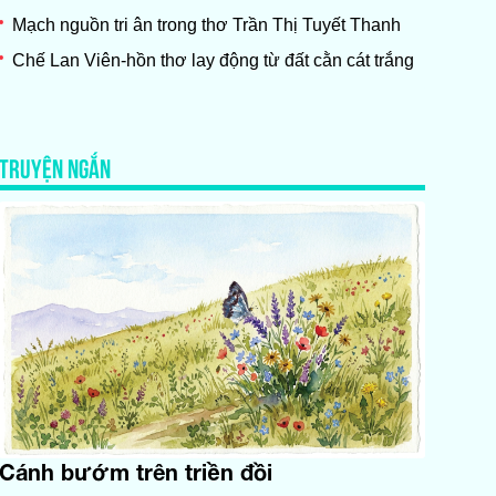
Mạch nguồn tri ân trong thơ Trần Thị Tuyết Thanh
Chế Lan Viên-hồn thơ lay động từ đất cằn cát trắng
TRUYỆN NGẮN
Cánh bướm trên triền đồi