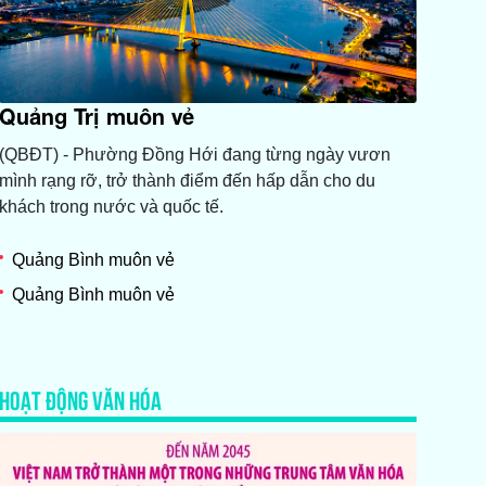
Quảng Trị muôn vẻ
(QBĐT) - Phường Đồng Hới đang từng ngày vươn
mình rạng rỡ, trở thành điểm đến hấp dẫn cho du
khách trong nước và quốc tế.
Quảng Bình muôn vẻ
Quảng Bình muôn vẻ
HOẠT ĐỘNG VĂN HÓA