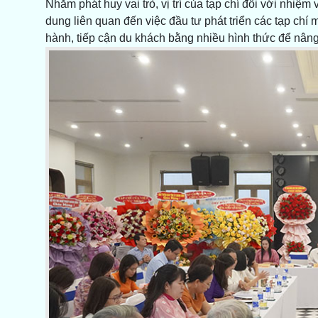
Nhằm phát huy vai trò, vị trí của tạp chí đối với nhiệm 
dung liên quan đến việc đầu tư phát triển các tạp chí
hành, tiếp cận du khách bằng nhiều hình thức để nâng