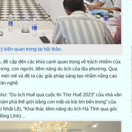
 kiến quan trọng tại hội thảo.
n, đề cập đến các khía cạnh quan trọng về trách nhiệm của
ương, con người, tiềm năng du lịch của địa phương. Qua
n mới mẻ và đề ra các giải pháp sáng tạo nhằm nâng cao
 văn nghệ.
như: “Du lịch Huế qua cuộc thi Thơ Huế 2023” của nhà văn
m phá thế giới bằng con mắt và trái tim bên trong” của
 Nhật Lệ), “Khai thác tiềm năng du lịch Hà Tĩnh qua góc
í Hồng Lĩnh)…