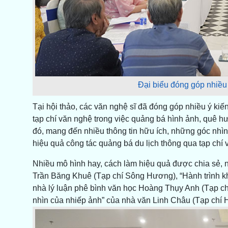
Đại biểu đóng góp nhiều ý
Tại hội thảo, các văn nghệ sĩ đã đóng góp nhiều ý kiế
tạp chí văn nghệ trong việc quảng bá hình ảnh, quê h
đó, mang đến nhiều thông tin hữu ích, những góc nhì
hiệu quả công tác quảng bá du lịch thông qua tạp chí
Nhiều mô hình hay, cách làm hiệu quả được chia sẻ, 
Trần Băng Khuê (Tạp chí Sông Hương), “Hành trình khá
nhà lý luận phê bình văn học Hoàng Thụy Anh (Tạp chí
nhìn của nhiếp ảnh” của nhà văn Linh Châu (Tạp ch