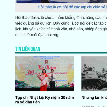
Hội thảo là cơ hội để các tạp chí chia sẻ
Hội thảo được tổ chức nhằm khẳng định, nâng cao nhận
việc quảng bá du lịch. Đây cũng là cơ hội để các tạp c
lịch, khuyến khích các nhà văn, nhà báo, nhiếp ảnh gi
du lịch ở mỗi địa phương.
TIN LIÊN QUAN
Tạp chí Nhật Lệ: Kỷ niệm 30 năm
Những làn khó
ra số đầu tiên