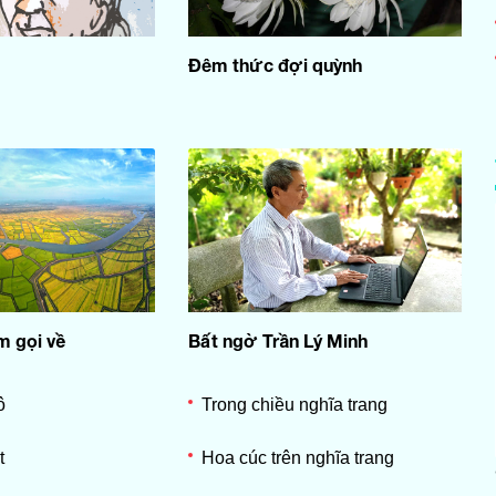
Đêm thức đợi quỳnh
m gọi về
Bất ngờ Trần Lý Minh
ô
Trong chiều nghĩa trang
t
Hoa cúc trên nghĩa trang