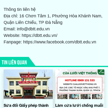
Thông tin liên hệ
Địa chỉ: 16 Chơn Tâm 1, Phường Hòa Khánh Nam,
Quận Liên Chiểu, TP Đà Nẵng
Email: info@dbtt.edu.vn
Website: https://dbtt.edu.vn/
Fanpage: https://www.facebook.com/dbtt.edu.vn
TIN LIÊN QUAN
Sửa đổi Giấy phép thành
Làm cửa lưới chống muỗi