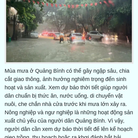
Mùa mưa ở Quảng Bình có thể gây ngập sâu, chia
cắt giao thông, ảnh hưởng nghiêm trọng đến sinh
hoạt và sản xuất. Xem dự báo thời tiết giúp người
dân chuẩn bị thức ăn, nước uống, di chuyển vật
nuôi, che chắn nhà cửa trước khi mưa lớn xảy ra.
Nông nghiệp và ngư nghiệp là những hoạt động sản
xuất chủ yếu của người dân Quảng Bình. Vì vậy,
người dân cần xem dự báo thời tiết để lên kế hoạch
gieo trồng, thu hoạch hoặc ra khơi đánh bắt hải