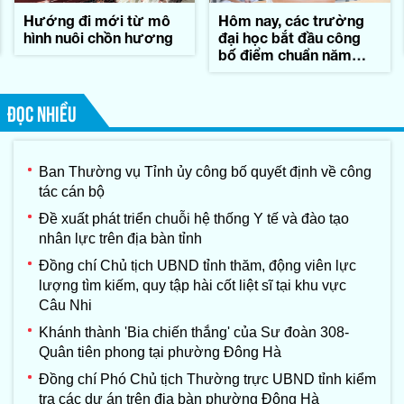
Hướng đi mới từ mô
Hôm nay, các trường
hình nuôi chồn hương
đại học bắt đầu công
bố điểm chuẩn năm
2026
ĐỌC NHIỀU
Ban Thường vụ Tỉnh ủy công bố quyết định về công
tác cán bộ
Đề xuất phát triển chuỗi hệ thống Y tế và đào tạo
nhân lực trên địa bàn tỉnh
Đồng chí Chủ tịch UBND tỉnh thăm, động viên lực
lượng tìm kiếm, quy tập hài cốt liệt sĩ tại khu vực
Câu Nhi
Khánh thành 'Bia chiến thắng' của Sư đoàn 308-
Quân tiên phong tại phường Đông Hà
Đồng chí Phó Chủ tịch Thường trực UBND tỉnh kiểm
tra các dự án trên địa bàn phường Đông Hà