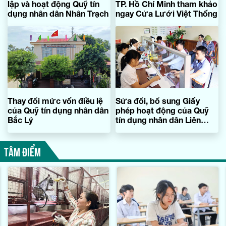
lập và hoạt động Quỹ tín
TP. Hồ Chí Minh tham khảo
dụng nhân dân Nhân Trạch
ngay Cửa Lưới Việt Thống
Thay đổi mức vốn điều lệ
Sửa đổi, bổ sung Giấy
của Quỹ tín dụng nhân dân
phép hoạt động của Quỹ
Bắc Lý
tín dụng nhân dân Liên
Thủy
TÂM ĐIỂM