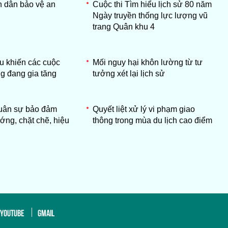
n dân bảo vệ an
Cuộc thi Tìm hiểu lịch sử 80 năm
Ngày truyền thống lực lượng vũ
trang Quân khu 4
ẩu khiến các cuộc
Mối nguy hại khôn lường từ tư
g đang gia tăng
tưởng xét lại lịch sử
quân sự bảo đảm
Quyết liệt xử lý vi phạm giao
ớng, chặt chẽ, hiệu
thông trong mùa du lịch cao điểm
YOUTUBE
GMAIL