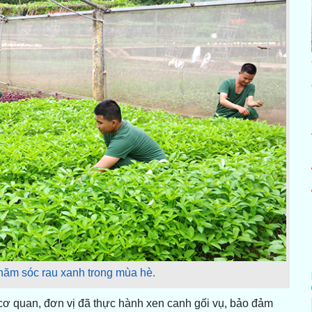
chăm sóc rau xanh trong mùa hè.
cơ quan, đơn vị đã thực hành xen canh gối vụ, bảo đảm