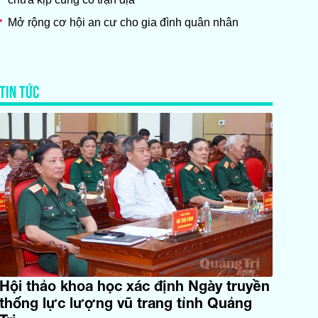
Mở rộng cơ hội an cư cho gia đình quân nhân
TIN TỨC
Hội thảo khoa học xác định Ngày truyền
thống lực lượng vũ trang tỉnh Quảng