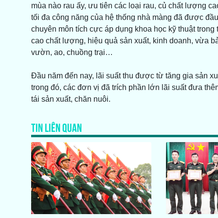
mùa nào rau ấy, ưu tiên các loại rau, củ chất lượng ca
tối đa công năng của hệ thống nhà màng đã được đầu t
chuyên môn tích cực áp dụng khoa học kỹ thuật trong
cao chất lượng, hiệu quả sản xuất, kinh doanh, vừa b
vườn, ao, chuồng trại…
Đầu năm đến nay, lãi suất thu được từ tăng gia sản xu
trong đó, các đơn vị đã trích phần lớn lãi suất đưa t
tái sản xuất, chăn nuôi.
TIN LIÊN QUAN