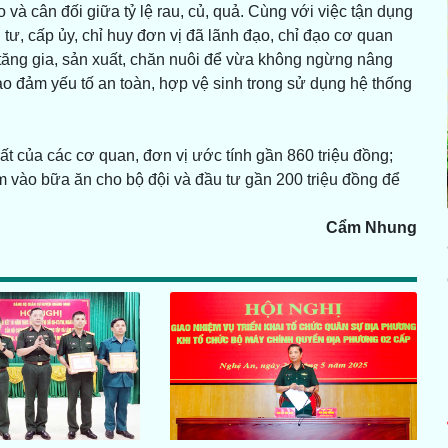
o và cân đối giữa tỷ lệ rau, củ, quả. Cùng với việc tận dụng
ư, cấp ủy, chỉ huy đơn vị đã lãnh đạo, chỉ đạo cơ quan
 tăng gia, sản xuất, chăn nuôi để vừa không ngừng nâng
ảo đảm yếu tố an toàn, hợp vệ sinh trong sử dụng hệ thống
ất của các cơ quan, đơn vị ước tính gần 860 triệu đồng;
hêm vào bữa ăn cho bộ đội và đầu tư gần 200 triệu đồng để
Cẩm Nhung