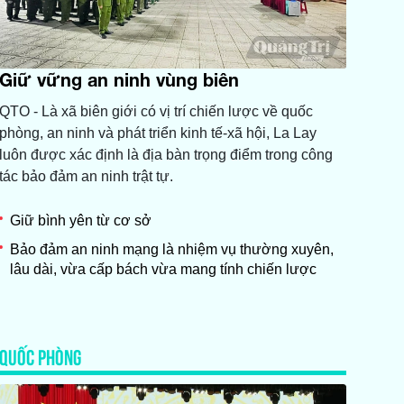
Giữ vững an ninh vùng biên
QTO - Là xã biên giới có vị trí chiến lược về quốc
phòng, an ninh và phát triển kinh tế-xã hội, La Lay
luôn được xác định là địa bàn trọng điểm trong công
tác bảo đảm an ninh trật tự.
Giữ bình yên từ cơ sở
Bảo đảm an ninh mạng là nhiệm vụ thường xuyên,
lâu dài, vừa cấp bách vừa mang tính chiến lược
QUỐC PHÒNG