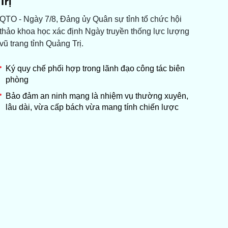
Trị
QTO - Ngày 7/8, Đảng ủy Quân sự tỉnh tổ chức hội
thảo khoa học xác định Ngày truyền thống lực lượng
vũ trang tỉnh Quảng Trị.
Ký quy chế phối hợp trong lãnh đạo công tác biên
phòng
Bảo đảm an ninh mạng là nhiệm vụ thường xuyên,
lâu dài, vừa cấp bách vừa mang tính chiến lược