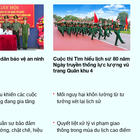
 dân bảo vệ an ninh
Cuộc thi Tìm hiểu lịch sử 80 năm
Ngày truyền thống lực lượng vũ
trang Quân khu 4
ẩu khiến các cuộc
Mối nguy hại khôn lường từ tư
g đang gia tăng
tưởng xét lại lịch sử
quân sự bảo đảm
Quyết liệt xử lý vi phạm giao
ớng, chặt chẽ, hiệu
thông trong mùa du lịch cao điểm