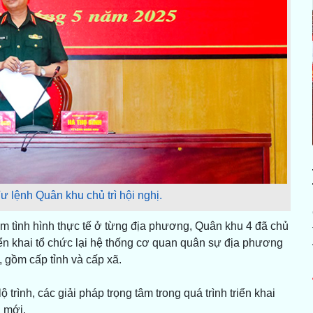
 lệnh Quân khu chủ trì hội nghị.
 tình hình thực tế ở từng địa phương, Quân khu 4 đã chủ
n khai tổ chức lại hệ thống cơ quan quân sự địa phương
 gồm cấp tỉnh và cấp xã.
ộ trình, các giải pháp trọng tâm trong quá trình triển khai
 mới.