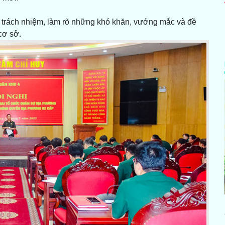
, trách nhiệm, làm rõ những khó khăn, vướng mắc và đề
 cơ sở.