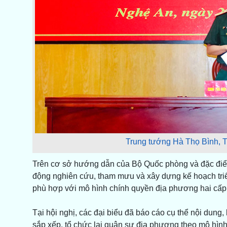
Trung tướng Hà Thọ Bình, Tư
Trên cơ sở hướng dẫn của Bộ Quốc phòng và đặc điểm
động nghiên cứu, tham mưu và xây dựng kế hoạch triể
phù hợp với mô hình chính quyền địa phương hai cấp,
Tại hội nghị, các đại biểu đã báo cáo cụ thể nội dung, l
sắp xếp, tổ chức lại quân sự địa phương theo mô hình