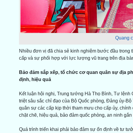
Quang c
Nhiều đơn vị đã chia sẻ kinh nghiệm bước đầu trong t
cấp và sự phối hợp với lực lượng vũ trang trên địa bà
Bảo đảm sắp xếp, tổ chức cơ quan quân sự địa ph
định, hiệu quả
Kết luận hội nghị, Trung tướng Hà Thọ Bình, Tư lệnh 
triệt sâu sắc chỉ đạo của Bộ Quốc phòng, Đảng ủy-Bộ
quân sự các cấp kịp thời tham mưu cho cấp ủy, chính 
chặt chẽ, hiệu quả, bảo đảm quốc phòng, an ninh gắn v
Quá trình triển khai phải bảo đảm sự ổn định về tư 