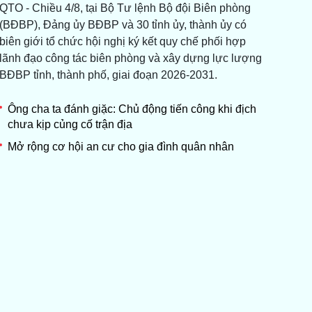
QTO - Chiều 4/8, tại Bộ Tư lệnh Bộ đội Biên phòng
(BĐBP), Đảng ủy BĐBP và 30 tỉnh ủy, thành ủy có
biên giới tổ chức hội nghị ký kết quy chế phối hợp
lãnh đạo công tác biên phòng và xây dựng lực lượng
BĐBP tỉnh, thành phố, giai đoạn 2026-2031.
Ông cha ta đánh giặc: Chủ động tiến công khi địch
chưa kịp củng cố trận địa
Mở rộng cơ hội an cư cho gia đình quân nhân