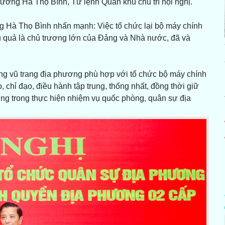
ướng Hà Thọ Bình, Tư lệnh Quân khu chủ trì hội nghị.
ớng Hà Thọ Bình nhấn mạnh: Việc tổ chức lại bộ máy chính
u quả là chủ trương lớn của Đảng và Nhà nước, đã và
ợng vũ trang địa phương phù hợp với tổ chức bộ máy chính
 chỉ đạo, điều hành tập trung, thống nhất, đồng thời giữ
ơng trong thực hiện nhiệm vụ quốc phòng, quân sự địa