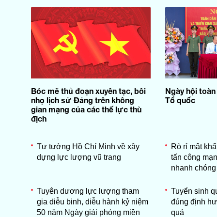
Bóc mẽ thủ đoạn xuyên tạc, bôi
Ngày hội toàn
nhọ lịch sử Đảng trên không
Tổ quốc
gian mạng của các thế lực thù
địch
Tư tưởng Hồ Chí Minh về xây
Rò rỉ mật kh
dựng lực lượng vũ trang
tấn công mạn
nhanh chóng
Tuyên dương lực lượng tham
Tuyển sinh 
gia diễu binh, diễu hành kỷ niệm
đúng định hư
50 năm Ngày giải phóng miền
quả