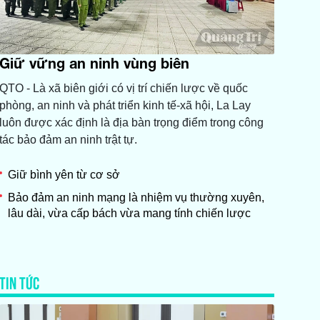
Giữ vững an ninh vùng biên
QTO - Là xã biên giới có vị trí chiến lược về quốc
phòng, an ninh và phát triển kinh tế-xã hội, La Lay
luôn được xác định là địa bàn trọng điểm trong công
tác bảo đảm an ninh trật tự.
Giữ bình yên từ cơ sở
Bảo đảm an ninh mạng là nhiệm vụ thường xuyên,
lâu dài, vừa cấp bách vừa mang tính chiến lược
TIN TỨC