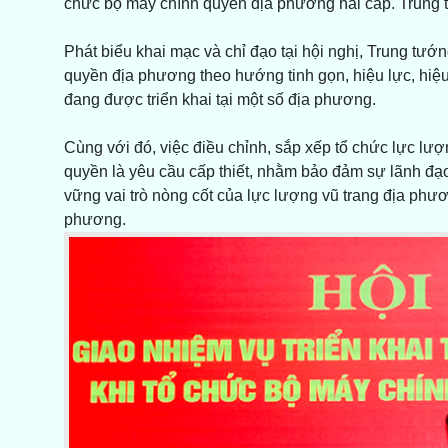
chức bộ máy chính quyền địa phương hai cấp. Trung t
Phát biểu khai mạc và chỉ đạo tại hội nghị, Trung tư
quyền địa phương theo hướng tinh gọn, hiệu lực, hiệ
đang được triển khai tại một số địa phương.
Cùng với đó, việc điều chỉnh, sắp xếp tổ chức lực lư
quyền là yêu cầu cấp thiết, nhằm bảo đảm sự lãnh đạo,
vững vai trò nòng cốt của lực lượng vũ trang địa phư
phương.