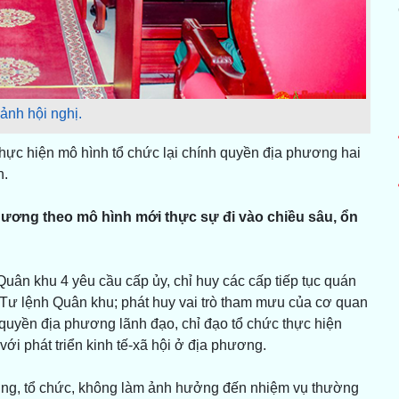
ảnh hội nghị.
hực hiện mô hình tổ chức lại chính quyền địa phương hai
n.
ương theo mô hình mới thực sự đi vào chiều sâu, ổn
Quân khu 4 yêu cầu cấp ủy, chỉ huy các cấp tiếp tục quán
 Tư lệnh Quân khu; phát huy vai trò tham mưu của cơ quan
quyền địa phương lãnh đạo, chỉ đạo tổ chức thực hiện
ới phát triển kinh tế-xã hội ở địa phương.
tưởng, tổ chức, không làm ảnh hưởng đến nhiệm vụ thường