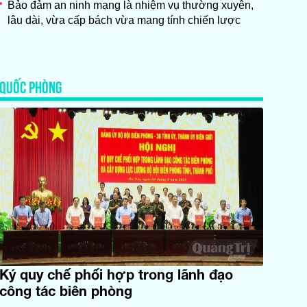
Bảo đảm an ninh mạng là nhiệm vụ thường xuyên,
lâu dài, vừa cấp bách vừa mang tính chiến lược
QUỐC PHÒNG
Ký quy chế phối hợp trong lãnh đạo
công tác biên phòng