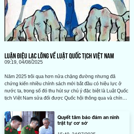
LUẬN ĐIỆU LẠC LÕNG VỀ LUẬT QUỐC TỊCH VIỆT NAM
09:19, 04/08/2025
Năm 2025 trôi qua hơn nửa chặng đường nhưng đã
chứng kiến nhiều chính sách mới bắt đầu có hiệu lực ở
nước ta, trong số đó thu hút sự chú ý đặc biệt là Luật Quốc
tịch Việt Nam sửa đổi được Quốc hội thông qua và chính
thức có hiệu lực.
Quyết tâm bảo đảm an ninh
trật tự cơ sở