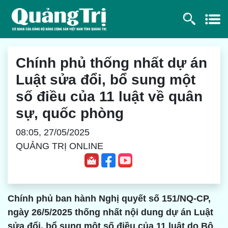
Chính phủ thống nhất dự án
Luật sửa đổi, bổ sung một
số điều của 11 luật về quân
sự, quốc phòng
08:05, 27/05/2025
QUẢNG TRỊ ONLINE
Chính phủ ban hành Nghị quyết số 151/NQ-CP,
ngày 26/5/2025 thống nhất nội dung dự án Luật
sửa đổi, bổ sung một số điều của 11 luật do Bộ