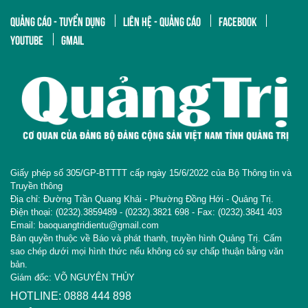
QUẢNG CÁO - TUYỂN DỤNG
LIÊN HỆ - QUẢNG CÁO
FACEBOOK
YOUTUBE
GMAIL
Giấy phép số 305/GP-BTTTT cấp ngày 15/6/2022 của Bộ Thông tin và
Truyền thông
Địa chỉ: Đường Trần Quang Khải - Phường Đồng Hới - Quảng Trị.
Điện thoại: (0232).3859489 - (0232).3821 698 - Fax: (0232).3841 403
Email: baoquangtridientu@gmail.com
Bản quyền thuộc về Báo và phát thanh, truyền hình Quảng Trị. Cấm
sao chép dưới mọi hình thức nếu không có sự chấp thuận bằng văn
bản.
Giám đốc: VÕ NGUYÊN THỦY
HOTLINE: 0888 444 898