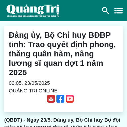
Đảng ủy, Bộ Chỉ huy BĐBP
tỉnh: Trao quyết định phong,
thăng quân hàm, nâng
lương sĩ quan đợt 1 năm
2025
02:05, 23/05/2025
QUẢNG TRỊ ONLINE
(QBĐT) - Ngày 23/5, Đảng ủy, Bộ Chỉ huy Bộ đội