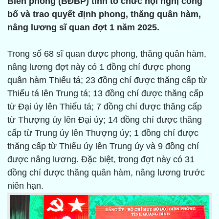
Biên phòng (BĐBP) tỉnh tổ chức hội nghị công
bố và trao quyết định phong, thăng quân hàm,
nâng lương sĩ quan đợt 1 năm 2025.
Trong số 68 sĩ quan được phong, thăng quân hàm,
nâng lương đợt này có 1 đồng chí được phong
quân hàm Thiếu tá; 23 đồng chí được thăng cấp từ
Thiếu tá lên Trung tá; 13 đồng chí được thăng cấp
từ Đại úy lên Thiếu tá; 7 đồng chí được thăng cấp
từ Thượng úy lên Đại úy; 14 đồng chí được thăng
cấp từ Trung úy lên Thượng úy; 1 đồng chí được
thăng cấp từ Thiếu úy lên Trung úy và 9 đồng chí
được nâng lương. Đặc biệt, trong đợt này có 31
đồng chí được thăng quân hàm, nâng lương trước
niên hạn.