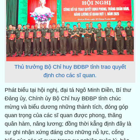
Thủ trưởng Bộ Chỉ huy BĐBP tỉnh trao quyết
định cho các sĩ quan.
Phát biểu tại hội nghị, đại tá Ngô Minh Điền, Bí thư
Đảng ủy, Chính ủy Bộ Chỉ huy BĐBP tỉnh chúc
mừng và biểu dương những thành tích, đóng góp
quan trọng của các sĩ quan được phong, thăng
quân hàm, nâng lương; đồng thời kẳng định đây là
sự ghi nhận xứng đáng cho những nỗ lực, cống