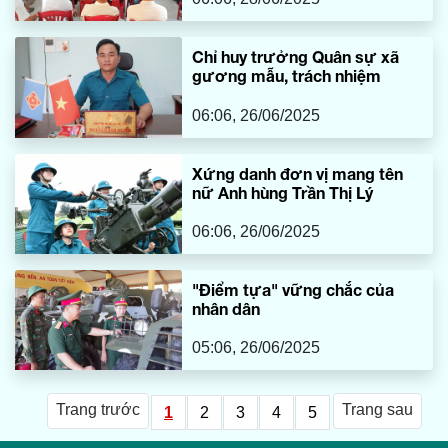
Chỉ huy trưởng Quân sự xã
gương mẫu, trách nhiệm
06:06, 26/06/2025
Xứng danh đơn vị mang tên
nữ Anh hùng Trần Thị Lý
06:06, 26/06/2025
"Điểm tựa" vững chắc của
nhân dân
05:06, 26/06/2025
Trang trước
Trang sau
1
2
3
4
5