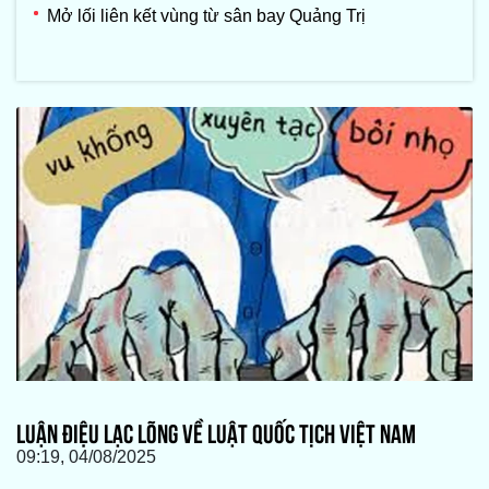
Mở lối liên kết vùng từ sân bay Quảng Trị
LUẬN ĐIỆU LẠC LÕNG VỀ LUẬT QUỐC TỊCH VIỆT NAM
09:19, 04/08/2025