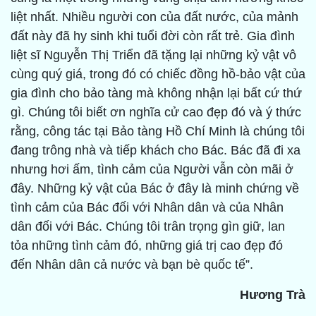
liệt nhất. Nhiều người con của đất nước, của mảnh
đất này đã hy sinh khi tuổi đời còn rất trẻ. Gia đình
liệt sĩ Nguyễn Thị Triển đã tặng lại những kỷ vật vô
cùng quý giá, trong đó có chiếc đồng hồ-bảo vật của
gia đình cho bảo tàng mà không nhận lại bất cứ thứ
gì. Chúng tôi biết ơn nghĩa cử cao đẹp đó và ý thức
rằng, công tác tại Bảo tàng Hồ Chí Minh là chúng tôi
đang trông nhà và tiếp khách cho Bác. Bác đã đi xa
nhưng hơi ấm, tình cảm của Người vẫn còn mãi ở
đây. Những kỷ vật của Bác ở đây là minh chứng về
tình cảm của Bác đối với Nhân dân và của Nhân
dân đối với Bác. Chúng tôi trân trọng gìn giữ, lan
tỏa những tình cảm đó, những giá trị cao đẹp đó
đến Nhân dân cả nước và bạn bè quốc tế”.
Hương Trà