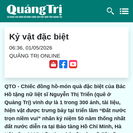
Kỷ vật đặc biệt
06:36, 01/05/2026
QUẢNG TRỊ ONLINE
QTO - Chiếc đồng hồ-món quà đặc biệt của Bác
Hồ tặng nữ liệt sĩ Nguyễn Thị Triển (quê ở
Quảng Trị) vinh dự là 1 trong 300 ảnh, tài liệu,
hiện vật được trưng bày tại triển lãm “Đất nước
trọn niềm vui” nhân kỷ niệm 50 năm thống nhất
đất nước diễn ra tại Bảo tàng Hồ Chí Minh, Hà