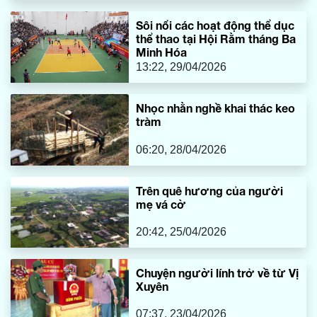
Sôi nổi các hoạt động thể dục
thể thao tại Hội Rằm tháng Ba
Minh Hóa
13:22, 29/04/2026
Nhọc nhằn nghề khai thác keo
tràm
06:20, 28/04/2026
Trên quê hương của người
mẹ vá cờ
20:42, 25/04/2026
Chuyện người lính trở về từ Vị
Xuyên
07:37, 23/04/2026