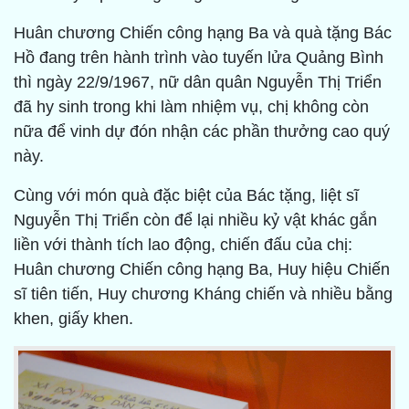
Huân chương Chiến công hạng Ba và quà tặng Bác
Hồ đang trên hành trình vào tuyến lửa Quảng Bình
thì ngày 22/9/1967, nữ dân quân Nguyễn Thị Triển
đã hy sinh trong khi làm nhiệm vụ, chị không còn
nữa để vinh dự đón nhận các phần thưởng cao quý
này.
Cùng với món quà đặc biệt của Bác tặng, liệt sĩ
Nguyễn Thị Triển còn để lại nhiều kỷ vật khác gắn
liền với thành tích lao động, chiến đấu của chị:
Huân chương Chiến công hạng Ba, Huy hiệu Chiến
sĩ tiên tiến, Huy chương Kháng chiến và nhiều bằng
khen, giấy khen.