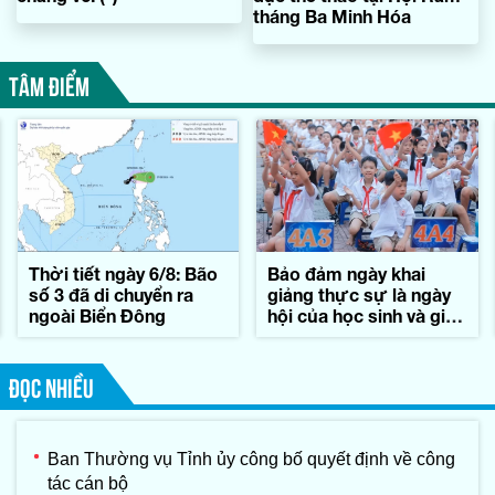
tháng Ba Minh Hóa
TÂM ĐIỂM
Thời tiết ngày 6/8: Bão
Bảo đảm ngày khai
số 3 đã di chuyển ra
giảng thực sự là ngày
ngoài Biển Đông
hội của học sinh và giáo
viên
ĐỌC NHIỀU
Ban Thường vụ Tỉnh ủy công bố quyết định về công
tác cán bộ