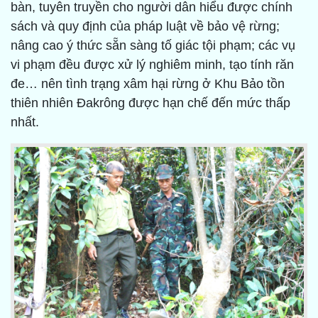
bàn, tuyên truyền cho người dân hiểu được chính
sách và quy định của pháp luật về bảo vệ rừng;
nâng cao ý thức sẵn sàng tố giác tội phạm; các vụ
vi phạm đều được xử lý nghiêm minh, tạo tính răn
đe… nên tình trạng xâm hại rừng ở Khu Bảo tồn
thiên nhiên Đakrông được hạn chế đến mức thấp
nhất.