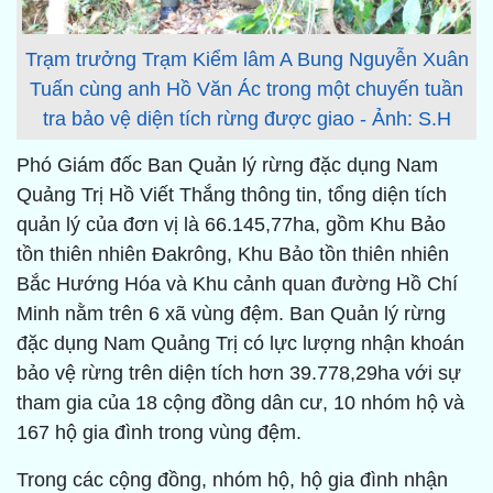
Trạm trưởng Trạm Kiểm lâm A Bung Nguyễn Xuân
Tuấn cùng anh Hồ Văn Ác trong một chuyến tuần
tra bảo vệ diện tích rừng được giao - Ảnh: S.H
Phó Giám đốc Ban Quản lý rừng đặc dụng Nam
Quảng Trị Hồ Viết Thắng thông tin, tổng diện tích
quản lý của đơn vị là 66.145,77ha, gồm Khu Bảo
tồn thiên nhiên Đakrông, Khu Bảo tồn thiên nhiên
Bắc Hướng Hóa và Khu cảnh quan đường Hồ Chí
Minh nằm trên 6 xã vùng đệm. Ban Quản lý rừng
đặc dụng Nam Quảng Trị có lực lượng nhận khoán
bảo vệ rừng trên diện tích hơn 39.778,29ha với sự
tham gia của 18 cộng đồng dân cư, 10 nhóm hộ và
167 hộ gia đình trong vùng đệm.
Trong các cộng đồng, nhóm hộ, hộ gia đình nhận