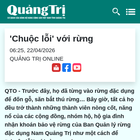
'Chuộc lỗi' với rừng
06:25, 22/04/2026
QUẢNG TRỊ ONLINE
QTO - Trước đây, họ đã từng vào rừng đặc dụng
để đốn gỗ, săn bắt thú rừng… Bây giờ, tất cả họ
đều trở thành những thành viên nòng cốt, năng
nổ của các cộng đồng, nhóm hộ, hộ gia đình
nhận khoán bảo vệ rừng của Ban Quản lý rừng
đặc dụng Nam Quảng Trị như một cách để