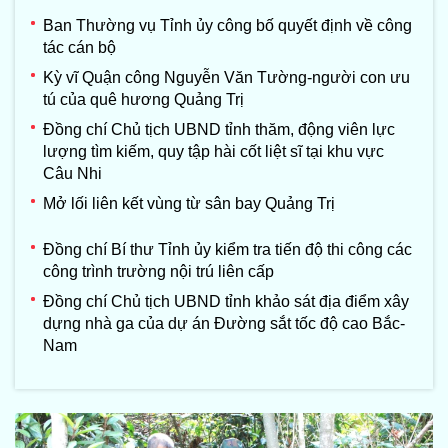
Ban Thường vụ Tỉnh ủy công bố quyết định về công
tác cán bộ
Kỳ vĩ Quận công Nguyễn Văn Tường-người con ưu
tú của quê hương Quảng Trị
Đồng chí Chủ tịch UBND tỉnh thăm, động viên lực
lượng tìm kiếm, quy tập hài cốt liệt sĩ tại khu vực
Câu Nhi
Mở lối liên kết vùng từ sân bay Quảng Trị
Đồng chí Bí thư Tỉnh ủy kiểm tra tiến độ thi công các
công trình trường nội trú liên cấp
Đồng chí Chủ tịch UBND tỉnh khảo sát địa điểm xây
dựng nhà ga của dự án Đường sắt tốc độ cao Bắc-
Nam