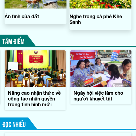
Ân tình của đất
Nghe trong cà phê Khe
Sanh
TÂM ĐIỂM
Nâng cao nhận thức về
Ngày hội việc làm cho
công tác nhân quyền
người khuyết tật
trong tình hình mới
ĐỌC NHIỀU