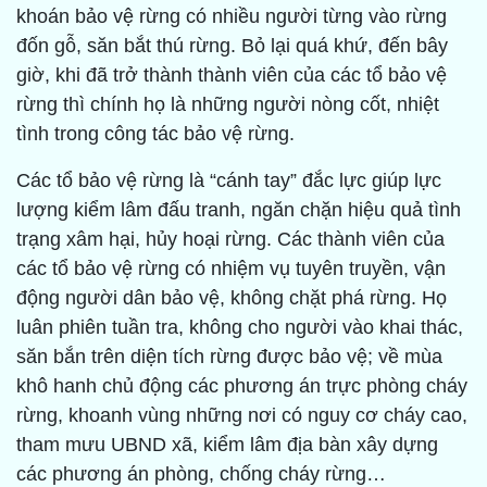
khoán bảo vệ rừng có nhiều người từng vào rừng
đốn gỗ, săn bắt thú rừng. Bỏ lại quá khứ, đến bây
giờ, khi đã trở thành thành viên của các tổ bảo vệ
rừng thì chính họ là những người nòng cốt, nhiệt
tình trong công tác bảo vệ rừng.
Các tổ bảo vệ rừng là “cánh tay” đắc lực giúp lực
lượng kiểm lâm đấu tranh, ngăn chặn hiệu quả tình
trạng xâm hại, hủy hoại rừng. Các thành viên của
các tổ bảo vệ rừng có nhiệm vụ tuyên truyền, vận
động người dân bảo vệ, không chặt phá rừng. Họ
luân phiên tuần tra, không cho người vào khai thác,
săn bắn trên diện tích rừng được bảo vệ; về mùa
khô hanh chủ động các phương án trực phòng cháy
rừng, khoanh vùng những nơi có nguy cơ cháy cao,
tham mưu UBND xã, kiểm lâm địa bàn xây dựng
các phương án phòng, chống cháy rừng…