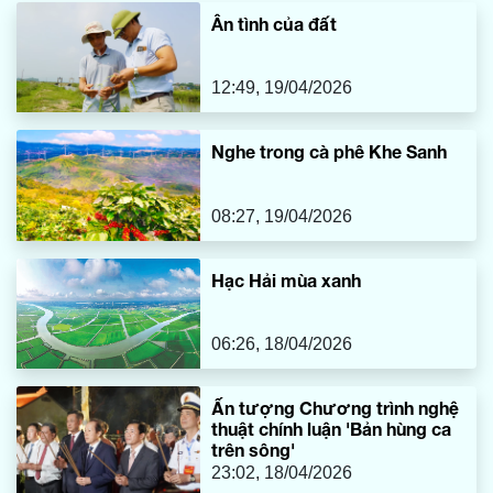
“chuộc lỗi” với rừng xanh.
Ân tình của đất
12:49, 19/04/2026
Nghe trong cà phê Khe Sanh
08:27, 19/04/2026
Hạc Hải mùa xanh
06:26, 18/04/2026
Ấn tượng Chương trình nghệ
thuật chính luận 'Bản hùng ca
trên sông'
23:02, 18/04/2026