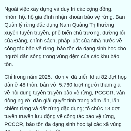
Ngoài việc xây dựng và duy trì các cộng đồng,
nhóm hộ, hộ gia đình nhận khoán bảo vệ rừng, Ban
Quản lý rừng đặc dụng Nam Quảng Trị thường
xuyên tuyên truyền, phổ biến chủ trương, đường lối
của Đảng, chính sách, pháp luật của Nhà nước về
công tác bảo vệ rừng, bảo tồn đa dạng sinh học cho
người dân sống trong vùng đệm của các khu bảo
tồn.
Chỉ trong năm 2025, đơn vị đã triển khai 82 đợt họp
dân ở 48 thôn, bản với 5.760 lượt người tham gia
về nội dung tuyên truyền bảo vệ rừng, PCCCR, vận
động người dân giải quyết tình trạng xâm lấn, lấn
chiếm rừng và đất rừng đặc dụng; tổ chức 13 đợt
tuyên truyền lưu động về công tác bảo vệ rừng,
PCCCR, bảo tồn đa dạng sinh học tại các xã vùng