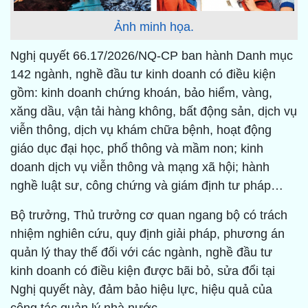
Ảnh minh họa.
Nghị quyết 66.17/2026/NQ-CP ban hành Danh mục
142 ngành, nghề đầu tư kinh doanh có điều kiện
gồm: kinh doanh chứng khoán, bảo hiểm, vàng,
xăng dầu, vận tải hàng không, bất động sản, dịch vụ
viễn thông, dịch vụ khám chữa bệnh, hoạt động
giáo dục đại học, phổ thông và mầm non; kinh
doanh dịch vụ viễn thông và mạng xã hội; hành
nghề luật sư, công chứng và giám định tư pháp…
Bộ trưởng, Thủ trưởng cơ quan ngang bộ có trách
nhiệm nghiên cứu, quy định giải pháp, phương án
quản lý thay thế đối với các ngành, nghề đầu tư
kinh doanh có điều kiện được bãi bỏ, sửa đổi tại
Nghị quyết này, đảm bảo hiệu lực, hiệu quả của