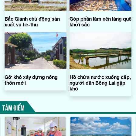
Bắc Gianh chủ động sản
Góp phần làm nên làng quê
xuất vụ hè-thu
khởi sắc
Gỡ khó xây dựng nông
Hồ chứa nước xuống cấp,
thôn mới
người dân Bồng Lai gặp
khó
TÂM ĐIỂM