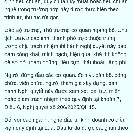
định tiêu chuẩn, quy chuẩn kỹ thuật hoặc tiêu chuẩn
nghề trong trường hợp này được thực hiện theo
trình tự, thủ tục rút gọn.
Các Bộ trưởng, Thủ trưởng cơ quan ngang bộ, Chủ
tịch UBND các tỉnh, thành phố trực thuộc trung
ương chịu trách nhiệm thi hành Nghị quyết này bảo
đảm công khai, minh bạch, hiệu quả, khả thi; không
để sơ hở, tham nhũng, tiêu cực, thất thoát, lãng phí.
Người đứng đầu các cơ quan, đơn vị, cán bộ, công
chức, viên chức, người tham gia xây dựng, ban
hành Nghị quyết này được xem xét loại trừ, miễn
hoặc giảm trách nhiệm theo quy định tại khoản 7,
Điều 6, Nghị quyết số 206/2025/QH15.
Đối với các ngành, nghề đầu tư kinh doanh có điều
kiện quy định tại Luật Đầu tư đã được cắt giảm theo