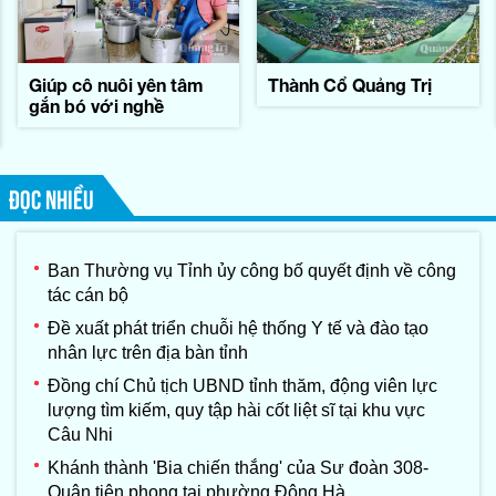
Giúp cô nuôi yên tâm
Thành Cổ Quảng Trị
gắn bó với nghề
ĐỌC NHIỀU
Ban Thường vụ Tỉnh ủy công bố quyết định về công
tác cán bộ
Đề xuất phát triển chuỗi hệ thống Y tế và đào tạo
nhân lực trên địa bàn tỉnh
Đồng chí Chủ tịch UBND tỉnh thăm, động viên lực
lượng tìm kiếm, quy tập hài cốt liệt sĩ tại khu vực
Câu Nhi
Khánh thành 'Bia chiến thắng' của Sư đoàn 308-
Quân tiên phong tại phường Đông Hà