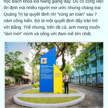
học Bách khoa Đà Nẵng giảng dạy. Dù có công việc
ổn định mà nhiều người mơ ước nhưng chàng trai
Quảng Trị lại quyết định rời “vùng an toàn” sau 7
năm cống hiến. Đó là một quyết định đầy trăn trở
với Bằng. Thế nhưng, trên tất cả, anh mong muốn
“làm mới” mình và sống với đam mê lớn nhất.