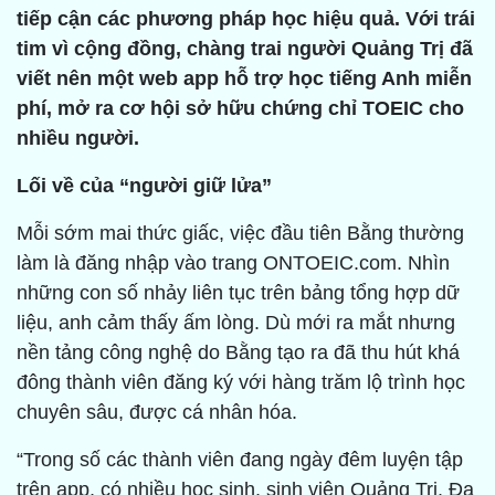
tiếp cận các phương pháp học hiệu quả. Với trái
tim vì cộng đồng, chàng trai người Quảng Trị đã
viết nên một web app hỗ trợ học tiếng Anh miễn
phí, mở ra cơ hội sở hữu chứng chỉ TOEIC cho
nhiều người.
Lối về của “người giữ lửa”
Mỗi sớm mai thức giấc, việc đầu tiên Bằng thường
làm là đăng nhập vào trang ONTOEIC.com. Nhìn
những con số nhảy liên tục trên bảng tổng hợp dữ
liệu, anh cảm thấy ấm lòng. Dù mới ra mắt nhưng
nền tảng công nghệ do Bằng tạo ra đã thu hút khá
đông thành viên đăng ký với hàng trăm lộ trình học
chuyên sâu, được cá nhân hóa.
“Trong số các thành viên đang ngày đêm luyện tập
trên app, có nhiều học sinh, sinh viên Quảng Trị. Đa