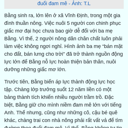
đuổi đam mê - Ảnh: T.L
Bằng sinh ra, lớn lên ở xã Vĩnh Định, trong một gia
đình thuần nông. Việc nuôi 5 người con chinh phục
giấc mơ đại học chưa bao giờ dễ đối với ba mẹ
Bằng. Vì thế, 2 người nông dân chân chất luôn phải
làm việc không ngơi nghỉ. Hình ảnh ba mẹ “bán mặt
cho đất, bán lưng cho trời” đã trở thành nguồn động
lực lớn để Bằng nỗ lực hoàn thiện bản thân, nuôi
dưỡng những giấc mơ lớn.
Trước tiên, Bằng biến áp lực thành động lực học
tập. Chàng lớp trưởng suốt 12 năm liền có một
bảng thành tích khiến nhiều người trầm trồ. Đặc
biệt, Bằng giữ cho mình niềm đam mê lớn với tiếng
Anh. Thế nhưng, cũng như những cô, cậu bé quê
khác, chàng trai con nhà nông phải rất vất vả để tìm