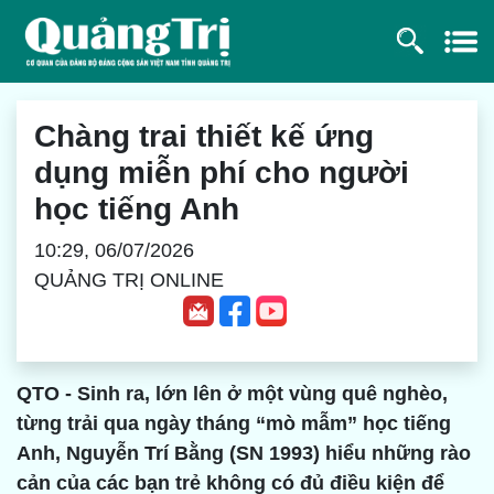
Chàng trai thiết kế ứng
dụng miễn phí cho người
học tiếng Anh
10:29, 06/07/2026
QUẢNG TRỊ ONLINE
QTO - Sinh ra, lớn lên ở một vùng quê nghèo,
từng trải qua ngày tháng “mò mẫm” học tiếng
Anh, Nguyễn Trí Bằng (SN 1993) hiểu những rào
cản của các bạn trẻ không có đủ điều kiện để