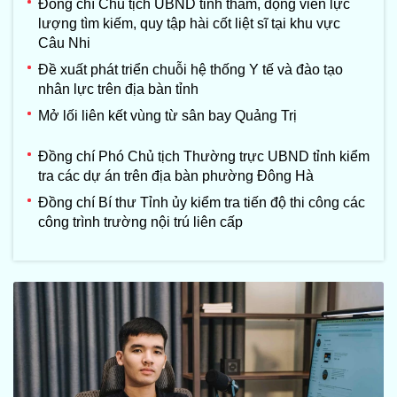
Đồng chí Chủ tịch UBND tỉnh thăm, động viên lực
lượng tìm kiếm, quy tập hài cốt liệt sĩ tại khu vực
Câu Nhi
Đề xuất phát triển chuỗi hệ thống Y tế và đào tạo
nhân lực trên địa bàn tỉnh
Mở lối liên kết vùng từ sân bay Quảng Trị
Đồng chí Phó Chủ tịch Thường trực UBND tỉnh kiểm
tra các dự án trên địa bàn phường Đông Hà
Đồng chí Bí thư Tỉnh ủy kiểm tra tiến độ thi công các
công trình trường nội trú liên cấp