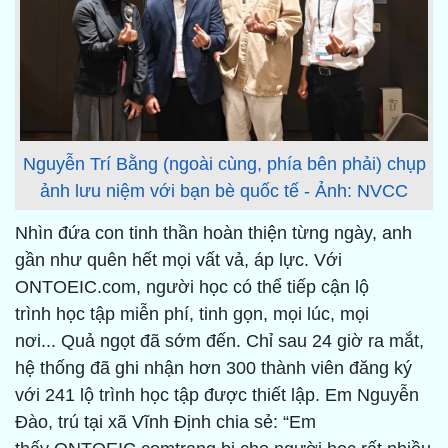
Nguyễn Trí Bằng (ngoài cùng, phía bên phải) chụp
ảnh lưu niệm với bạn bè quốc tế - Ảnh: NVCC
Nhìn đứa con tinh thần hoàn thiện từng ngày, anh
gần như quên hết mọi vất vả, áp lực. Với
ONTOEIC.com, người học có thể tiếp cận lộ
trình học tập miễn phí, tinh gọn, mọi lúc, mọi
nơi... Quả ngọt đã sớm đến. Chỉ sau 24 giờ ra mắt,
hệ thống đã ghi nhận hơn 300 thành viên đăng ký
với 241 lộ trình học tập được thiết lập. Em Nguyễn
Đào, trú tại xã Vĩnh Định chia sẻ: “Em