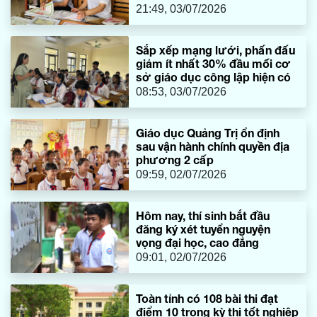
21:49, 03/07/2026
Sắp xếp mạng lưới, phấn đấu
giảm ít nhất 30% đầu mối cơ
sở giáo dục công lập hiện có
08:53, 03/07/2026
Giáo dục Quảng Trị ổn định
sau vận hành chính quyền địa
phương 2 cấp
09:59, 02/07/2026
Hôm nay, thí sinh bắt đầu
đăng ký xét tuyển nguyện
vọng đại học, cao đẳng
09:01, 02/07/2026
Toàn tỉnh có 108 bài thi đạt
điểm 10 trong kỳ thi tốt nghiệp