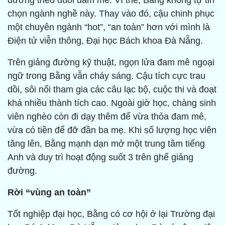
đường theo đuổi đam mê. Vì thế, Bằng không tự tin
chọn ngành nghề này. Thay vào đó, cậu chinh phục
một chuyên ngành “hot”, “an toàn” hơn với mình là
Điện tử viễn thông, Đại học Bách khoa Đà Nẵng.
Trên giảng đường kỹ thuật, ngọn lửa đam mê ngoại
ngữ trong Bằng vẫn cháy sáng. Cậu tích cực trau
dồi, sôi nổi tham gia các câu lạc bộ, cuộc thi và đoạt
khá nhiều thành tích cao. Ngoài giờ học, chàng sinh
viên nghèo còn đi dạy thêm để vừa thỏa đam mê,
vừa có tiền để đỡ đần ba mẹ. Khi số lượng học viên
tăng lên, Bằng mạnh dạn mở một trung tâm tiếng
Anh và duy trì hoạt động suốt 3 trên ghế giảng
đường.
Rời “vùng an toàn”
Tốt nghiệp đại học, Bằng có cơ hội ở lại Trường đại