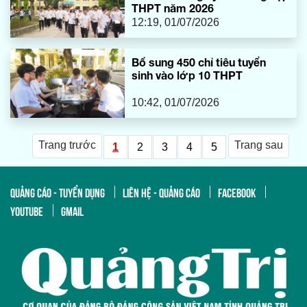
THPT năm 2026
12:19, 01/07/2026
Bổ sung 450 chỉ tiêu tuyển
sinh vào lớp 10 THPT
10:42, 01/07/2026
Trang trước
Trang sau
1
2
3
4
5
QUẢNG CÁO - TUYỂN DỤNG
LIÊN HỆ - QUẢNG CÁO
FACEBOOK
YOUTUBE
GMAIL