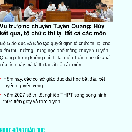
Vụ trường chuyên Tuyên Quang: Hủy
kết quả, tổ chức thi lại tất cả các môn
Bộ Giáo dục và Đào tạo quyết định tổ chức thi lại cho
điểm thi Trường Trung học phổ thông chuyên Tuyên
Quang nhưng không chỉ thi lại môn Toán như đề xuất
của tỉnh này mà là thi lại tất cả các môn.
Hôm nay, các cơ sở giáo dục đại học bắt đầu xét
tuyển nguyện vọng
Năm 2027 sẽ thi tốt nghiệp THPT song song hình
thức trên giấy và trực tuyến
HOẠT ĐỘNG GIÁO DỤC