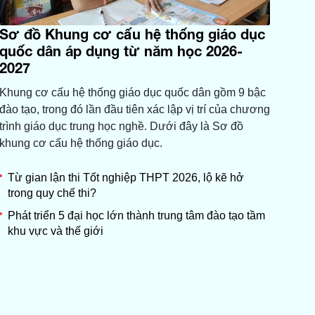
Sơ đồ Khung cơ cấu hệ thống giáo dục
quốc dân áp dụng từ năm học 2026-
2027
Khung cơ cấu hệ thống giáo dục quốc dân gồm 9 bậc
đào tạo, trong đó lần đầu tiên xác lập vị trí của chương
trình giáo dục trung học nghề. Dưới đây là Sơ đồ
khung cơ cấu hệ thống giáo dục.
Từ gian lận thi Tốt nghiệp THPT 2026, lộ kẽ hở
trong quy chế thi?
Phát triển 5 đại học lớn thành trung tâm đào tạo tầm
khu vực và thế giới