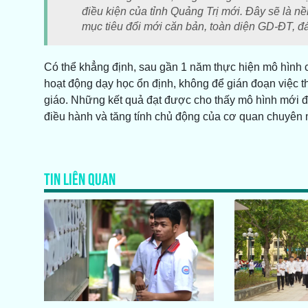
điều kiện của tỉnh Quảng Trị mới. Đây sẽ là n
mục tiêu đổi mới căn bản, toàn diện GD-ĐT, đá
Có thể khẳng định, sau gần 1 năm thực hiện mô hìn
hoạt động dạy học ổn định, không để gián đoạn việc t
giáo. Những kết quả đạt được cho thấy mô hình mới đã
điều hành và tăng tính chủ động của cơ quan chuyên
TIN LIÊN QUAN