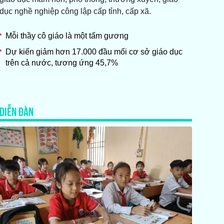
dục nghề nghiệp công lập cấp tỉnh, cấp xã.
Mỗi thầy cô giáo là một tấm gương
Dự kiến giảm hơn 17.000 đầu mối cơ sở giáo dục
trên cả nước, tương ứng 45,7%
DIỄN ĐÀN