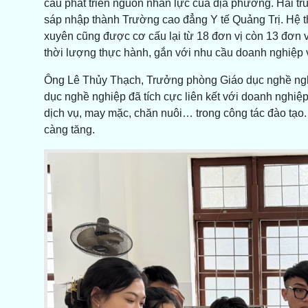
cầu phát triển nguồn nhân lực của địa phương. Hai t
sáp nhập thành Trường cao đẳng Y tế Quảng Trị. Hệ t
xuyên cũng được cơ cấu lại từ 18 đơn vị còn 13 đơn 
thời lượng thực hành, gắn với nhu cầu doanh nghiệp v
Ông Lê Thủy Thạch, Trưởng phòng Giáo dục nghề ngh
dục nghề nghiệp đã tích cực liên kết với doanh nghiệp 
dịch vụ, may mặc, chăn nuôi… trong công tác đào tạo. T
càng tăng.