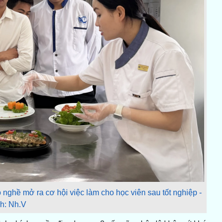
o nghề mở ra cơ hội việc làm cho học viên sau tốt nghiệp -
h: Nh.V