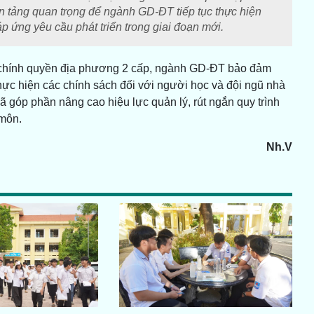
ền tảng quan trọng để ngành GD-ĐT tiếp tục thực hiện
p ứng yêu cầu phát triển trong giai đoạn mới.
h chính quyền địa phương 2 cấp, ngành GD-ĐT bảo đảm
hực hiện các chính sách đối với người học và đội ngũ nhà
 góp phần nâng cao hiệu lực quản lý, rút ngắn quy trình
 môn.
Nh.V