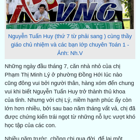
Nguyễn Tuấn Huy (thứ 7 từ phải sang ) cùng thầy
giáo chủ nhiệm và các bạn lớp chuyên Toán 1 -
Ảnh: Nh.V
Những ngày đầu tháng 7, căn nhà nhỏ của chị
Phạm Thị Minh Lý ở phường Đồng Hới lúc nào
cũng đông vui bởi người thân, hàng xóm đến chung
vui khi biết Nguyễn Tuấn Huy trở thành thủ khoa
của tỉnh. Nhưng với chị Lý, niềm hạnh phúc ấy còn
lớn hơn nhiều, bởi sau bao năm tháng vất vả, chị đã
được chứng kiến trái ngọt từ những nỗ lực vượt khó
học tập của các con.
Nhiều năm trước, chồng chị qua đời, để lại một