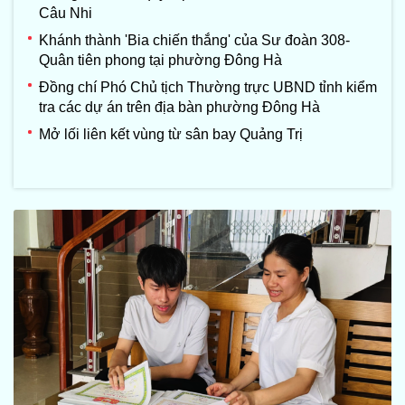
Câu Nhi
Khánh thành 'Bia chiến thắng' của Sư đoàn 308-
Quân tiên phong tại phường Đông Hà
Đồng chí Phó Chủ tịch Thường trực UBND tỉnh kiểm
tra các dự án trên địa bàn phường Đông Hà
Mở lối liên kết vùng từ sân bay Quảng Trị