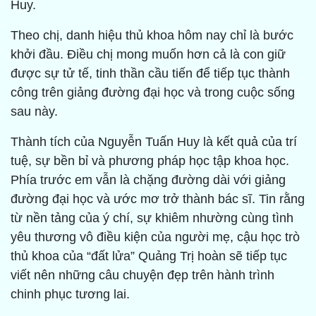
Huy.
Theo chị, danh hiệu thủ khoa hôm nay chỉ là bước
khởi đầu. Điều chị mong muốn hơn cả là con giữ
được sự tử tế, tinh thần cầu tiến để tiếp tục thành
công trên giảng đường đại học và trong cuộc sống
sau này.
Thành tích của Nguyễn Tuấn Huy là kết quả của trí
tuệ, sự bền bỉ và phương pháp học tập khoa học.
Phía trước em vẫn là chặng đường dài với giảng
đường đại học và ước mơ trở thành bác sĩ. Tin rằng
từ nền tảng của ý chí, sự khiêm nhường cùng tình
yêu thương vô điều kiện của người mẹ, cậu học trò
thủ khoa của “đất lửa” Quảng Trị hoàn sẽ tiếp tục
viết nên những câu chuyện đẹp trên hành trình
chinh phục tương lai.