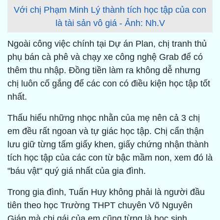
Với chị Phạm Minh Lý thành tích học tập của con
là tài sản vô giá - Ảnh: Nh.V
Ngoài công việc chính tại Dự án Plan, chị tranh thủ
phụ bán cà phê và chạy xe công nghệ Grab để có
thêm thu nhập. Đồng tiền làm ra không dễ nhưng
chị luôn cố gắng để các con có điều kiện học tập tốt
nhất.
Thấu hiểu những nhọc nhằn của mẹ nên cả 3 chị
em đều rất ngoan và tự giác học tập. Chị cẩn thận
lưu giữ từng tấm giấy khen, giấy chứng nhận thành
tích học tập của các con từ bậc mầm non, xem đó là
"báu vật" quý giá nhất của gia đình.
Trong gia đình, Tuấn Huy không phải là người đầu
tiên theo học Trường THPT chuyên Võ Nguyên
Giáp mà chị gái của em cũng từng là học sinh