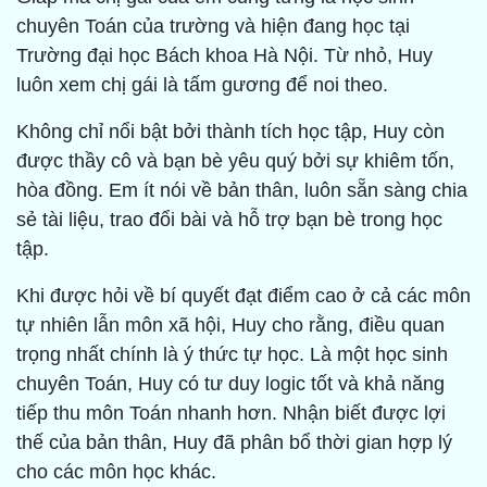
chuyên Toán của trường và hiện đang học tại
Trường đại học Bách khoa Hà Nội. Từ nhỏ, Huy
luôn xem chị gái là tấm gương để noi theo.
Không chỉ nổi bật bởi thành tích học tập, Huy còn
được thầy cô và bạn bè yêu quý bởi sự khiêm tốn,
hòa đồng. Em ít nói về bản thân, luôn sẵn sàng chia
sẻ tài liệu, trao đổi bài và hỗ trợ bạn bè trong học
tập.
Khi được hỏi về bí quyết đạt điểm cao ở cả các môn
tự nhiên lẫn môn xã hội, Huy cho rằng, điều quan
trọng nhất chính là ý thức tự học. Là một học sinh
chuyên Toán, Huy có tư duy logic tốt và khả năng
tiếp thu môn Toán nhanh hơn. Nhận biết được lợi
thế của bản thân, Huy đã phân bổ thời gian hợp lý
cho các môn học khác.