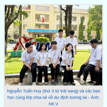
Nguyễn Tuấn Huy (thứ 3 từ trái sang) và các bạn
học cùng lớp chia sẻ về dự định tương lai - Ảnh:
Nh.V