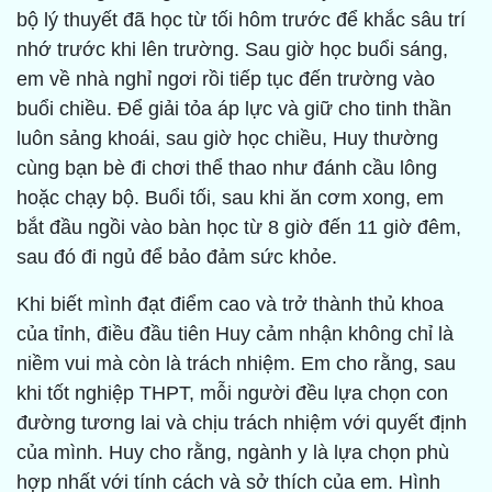
bộ lý thuyết đã học từ tối hôm trước để khắc sâu trí
nhớ trước khi lên trường. Sau giờ học buổi sáng,
em về nhà nghỉ ngơi rồi tiếp tục đến trường vào
buổi chiều. Để giải tỏa áp lực và giữ cho tinh thần
luôn sảng khoái, sau giờ học chiều, Huy thường
cùng bạn bè đi chơi thể thao như đánh cầu lông
hoặc chạy bộ. Buổi tối, sau khi ăn cơm xong, em
bắt đầu ngồi vào bàn học từ 8 giờ đến 11 giờ đêm,
sau đó đi ngủ để bảo đảm sức khỏe.
Khi biết mình đạt điểm cao và trở thành thủ khoa
của tỉnh, điều đầu tiên Huy cảm nhận không chỉ là
niềm vui mà còn là trách nhiệm. Em cho rằng, sau
khi tốt nghiệp THPT, mỗi người đều lựa chọn con
đường tương lai và chịu trách nhiệm với quyết định
của mình. Huy cho rằng, ngành y là lựa chọn phù
hợp nhất với tính cách và sở thích của em. Hình