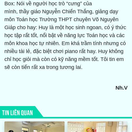
Box: Nói về người học trò “cưng” của
mình, thầy giáo Nguyễn Chiến Thắng, giảng dạy
môn Toán học Trường THPT chuyên Võ Nguyên
Giáp cho hay: Huy là một học sinh ngoan, có ý thức
học tập rất tốt, nổi bật về năng lực Toán học và các
môn khoa học tự nhiên. Em khá trầm tính nhưng có
nhiều tài lẻ, đặc biệt chơi piano rất hay. Huy không
chỉ học giỏi mà còn có kỹ năng mềm tốt. Tôi tin em
sẽ còn tiến rất xa trong tương lai.
Nh.V
TIN LIÊN QUAN