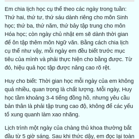
Em chia lịch học cụ thể theo các ngày trong tuần:
Thứ hai, thứ tư, thứ sáu dành riêng cho môn Sinh
học; thứ ba, thứ năm, thứ bảy tập trung cho môn
Hóa học; còn ngày chủ nhật em sẽ dành thời gian
để ôn tập thêm môn Ngữ văn. Bằng cách chia lịch
cụ thể như vậy, mỗi ngày em đều biết trước mục
tiêu của mình và phải thực hiện cho bằng được. Từ
đó, hiệu quả học tập được nâng cao rõ rệt.
Huy cho biết: Thời gian học mỗi ngày của em không
quá nhiều, quan trọng là chất lượng. Mỗi ngày, Huy
học tầm khoảng 3-4 tiếng đồng hồ, nhưng yêu cầu
bản thân là phải tập trung cao độ, không để các yếu
tố xung quanh làm xao nhãng.
Lịch trình một ngày của chàng thủ khoa thường bắt
đầu từ 5 giờ sáng. Sau khi thức dậy, em đọc lại toàn