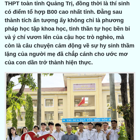
THPT toàn tỉnh Quảng Trị, đồng thời là thí sinh
có điểm tổ hợp B00 cao nhất tỉnh. Đằng sau
thành tích ấn tượng ấy không chỉ là phương
pháp học tập khoa học, tinh thần tự học bền bỉ
và ý chí vươn lên của cậu học trò nghèo, mà
còn là câu chuyện cảm động về sự hy sinh thầm
lặng của người mẹ đã chắp cánh cho ước mơ
của con dần trở thành hiện thực.