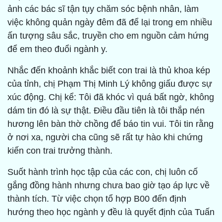
ảnh các bác sĩ tận tụy chăm sóc bệnh nhân, làm
việc không quản ngày đêm đã để lại trong em nhiều
ấn tượng sâu sắc, truyền cho em nguồn cảm hứng
để em theo đuổi ngành y.
Nhắc đến khoảnh khắc biết con trai là thủ khoa kép
của tỉnh, chị Phạm Thị Minh Lý không giấu được sự
xúc động. Chị kể: Tôi đã khóc vì quá bất ngờ, không
dám tin đó là sự thật. Điều đầu tiên là tôi thắp nén
hương lên bàn thờ chồng để báo tin vui. Tôi tin rằng
ở nơi xa, người cha cũng sẽ rất tự hào khi chứng
kiến con trai trưởng thành.
Suốt hành trình học tập của các con, chị luôn cố
gắng đồng hành nhưng chưa bao giờ tạo áp lực về
thành tích. Từ việc chọn tổ hợp B00 đến định
hướng theo học ngành y đều là quyết định của Tuấn