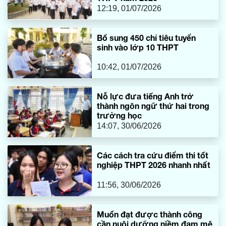
12:19, 01/07/2026
Bổ sung 450 chỉ tiêu tuyển
sinh vào lớp 10 THPT
10:42, 01/07/2026
Nỗ lực đưa tiếng Anh trở
thành ngôn ngữ thứ hai trong
trường học
14:07, 30/06/2026
Các cách tra cứu điểm thi tốt
nghiệp THPT 2026 nhanh nhất
11:56, 30/06/2026
Muốn đạt được thành công
cần nuôi dưỡng niềm đam mê