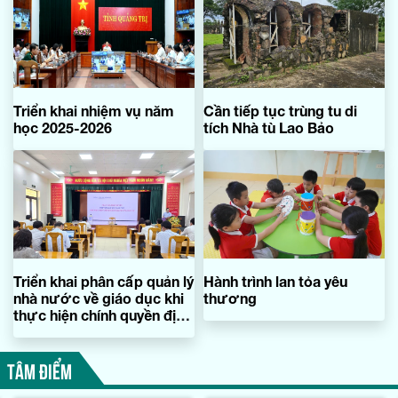
Triển khai nhiệm vụ năm
Cần tiếp tục trùng tu di
học 2025-2026
tích Nhà tù Lao Bảo
Triển khai phân cấp quản lý
Hành trình lan tỏa yêu
nhà nước về giáo dục khi
thương
thực hiện chính quyền địa
phương hai cấp
TÂM ĐIỂM