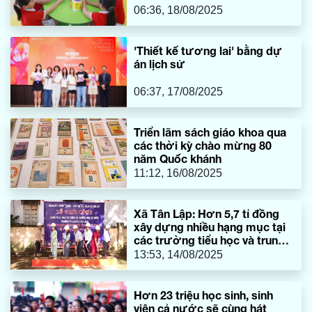
06:36, 18/08/2025
'Thiết kế tương lai' bằng dự
án lịch sử
06:37, 17/08/2025
Triển lãm sách giáo khoa qua
các thời kỳ chào mừng 80
năm Quốc khánh
11:12, 16/08/2025
Xã Tân Lập: Hơn 5,7 tỉ đồng
xây dựng nhiều hạng mục tại
các trường tiểu học và trung
học cơ sở
13:53, 14/08/2025
Hơn 23 triệu học sinh, sinh
viên cả nước sẽ cùng hát