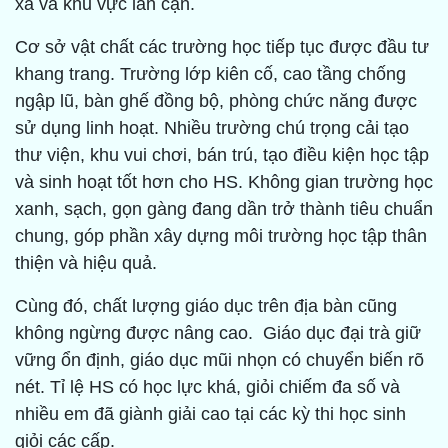
xã và khu vực lân cận.
Cơ sở vật chất các trường học tiếp tục được đầu tư
khang trang. Trường lớp kiên cố, cao tầng chống
ngập lũ, bàn ghế đồng bộ, phòng chức năng được
sử dụng linh hoạt. Nhiều trường chú trọng cải tạo
thư viện, khu vui chơi, bán trú, tạo điều kiện học tập
và sinh hoạt tốt hơn cho HS. Không gian trường học
xanh, sạch, gọn gàng đang dần trở thành tiêu chuẩn
chung, góp phần xây dựng môi trường học tập thân
thiện và hiệu quả.
Cùng đó, chất lượng giáo dục trên địa bàn cũng
không ngừng được nâng cao. Giáo dục đại trà giữ
vững ổn định, giáo dục mũi nhọn có chuyển biến rõ
nét. Tỉ lệ HS có học lực khá, giỏi chiếm đa số và
nhiều em đã giành giải cao tại các kỳ thi học sinh
giỏi các cấp.