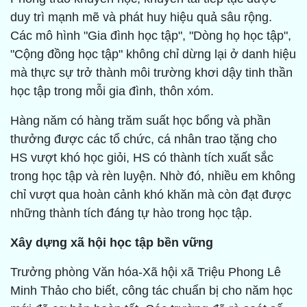
duy trì mạnh mẽ và phát huy hiệu quả sâu rộng.
Các mô hình "Gia đình học tập", "Dòng họ học tập",
"Cộng đồng học tập" không chỉ dừng lại ở danh hiệu
mà thực sự trở thành môi trường khơi dậy tinh thần
học tập trong mỗi gia đình, thôn xóm.
Hàng năm có hàng trăm suất học bổng và phần
thưởng được các tổ chức, cá nhân trao tặng cho
HS vượt khó học giỏi, HS có thành tích xuất sắc
trong học tập và rèn luyện. Nhờ đó, nhiều em không
chỉ vượt qua hoàn cảnh khó khăn mà còn đạt được
những thành tích đáng tự hào trong học tập.
Xây dựng xã hội học tập bền vững
Trưởng phòng Văn hóa-Xã hội xã Triệu Phong Lê
Minh Thảo cho biết, công tác chuẩn bị cho năm học