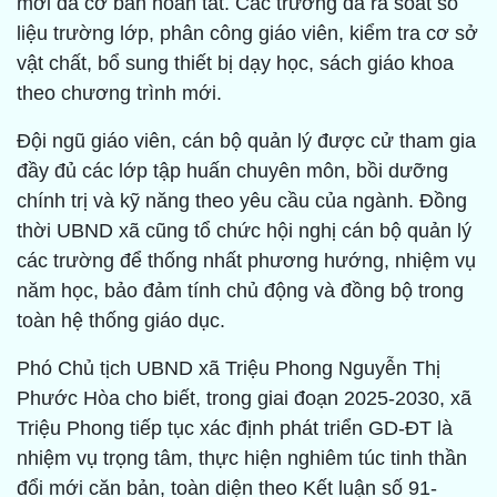
mới đã cơ bản hoàn tất. Các trường đã rà soát số
liệu trường lớp, phân công giáo viên, kiểm tra cơ sở
vật chất, bổ sung thiết bị dạy học, sách giáo khoa
theo chương trình mới.
Đội ngũ giáo viên, cán bộ quản lý được cử tham gia
đầy đủ các lớp tập huấn chuyên môn, bồi dưỡng
chính trị và kỹ năng theo yêu cầu của ngành. Đồng
thời UBND xã cũng tổ chức hội nghị cán bộ quản lý
các trường để thống nhất phương hướng, nhiệm vụ
năm học, bảo đảm tính chủ động và đồng bộ trong
toàn hệ thống giáo dục.
Phó Chủ tịch UBND xã Triệu Phong Nguyễn Thị
Phước Hòa cho biết, trong giai đoạn 2025-2030, xã
Triệu Phong tiếp tục xác định phát triển GD-ĐT là
nhiệm vụ trọng tâm, thực hiện nghiêm túc tinh thần
đổi mới căn bản, toàn diện theo Kết luận số 91-