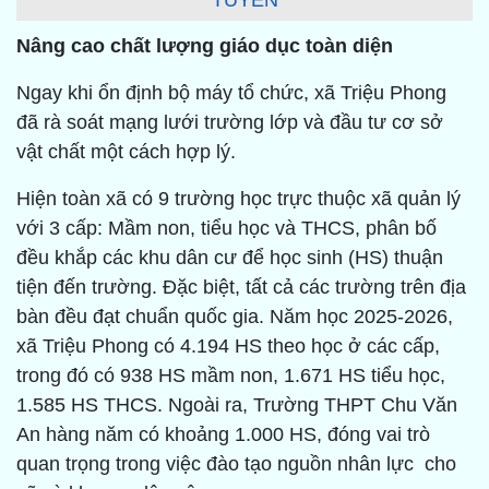
TUYỀN
Nâng cao chất lượng giáo dục toàn diện
Ngay khi ổn định bộ máy tổ chức, xã Triệu Phong
đã rà soát mạng lưới trường lớp và đầu tư cơ sở
vật chất một cách hợp lý.
Hiện toàn xã có 9 trường học trực thuộc xã quản lý
với 3 cấp: Mầm non, tiểu học và THCS, phân bố
đều khắp các khu dân cư để học sinh (HS) thuận
tiện đến trường. Đặc biệt, tất cả các trường trên địa
bàn đều đạt chuẩn quốc gia. Năm học 2025-2026,
xã Triệu Phong có 4.194 HS theo học ở các cấp,
trong đó có 938 HS mầm non, 1.671 HS tiểu học,
1.585 HS THCS. Ngoài ra, Trường THPT Chu Văn
An hàng năm có khoảng 1.000 HS, đóng vai trò
quan trọng trong việc đào tạo nguồn nhân lực cho