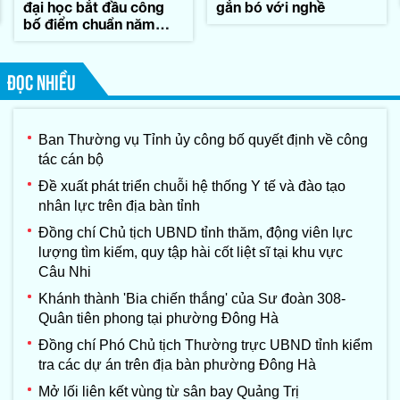
đại học bắt đầu công
gắn bó với nghề
bố điểm chuẩn năm
2026
ĐỌC NHIỀU
Ban Thường vụ Tỉnh ủy công bố quyết định về công
tác cán bộ
Đề xuất phát triển chuỗi hệ thống Y tế và đào tạo
nhân lực trên địa bàn tỉnh
Đồng chí Chủ tịch UBND tỉnh thăm, động viên lực
lượng tìm kiếm, quy tập hài cốt liệt sĩ tại khu vực
Câu Nhi
Khánh thành 'Bia chiến thắng' của Sư đoàn 308-
Quân tiên phong tại phường Đông Hà
Đồng chí Phó Chủ tịch Thường trực UBND tỉnh kiểm
tra các dự án trên địa bàn phường Đông Hà
Mở lối liên kết vùng từ sân bay Quảng Trị