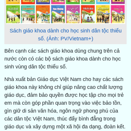
Sách giáo khoa dành cho học sinh dân tộc thiểu
số. (Ảnh: PV/Vietnam+)
Bên cạnh các sách giáo khoa dùng chung trên cả
nước còn có các bộ sách giáo khoa dành cho học
sinh vùng dân tộc thiểu số.
Nhà xuất bản Giáo dục Việt Nam cho hay các sách
giáo khoa này không chỉ giúp nâng cao chất lượng
giáo dục, đảm bảo quyền được học tập cho mọi trẻ
em mà còn góp phần quan trọng vào việc bảo tồn,
gìn giữ di sản văn hóa, ngôn ngữ phong phú của
các dân tộc Việt Nam, thúc đẩy bình đẳng trong
giáo dục và xây dựng một xã hội đa dạng, đoàn kết.