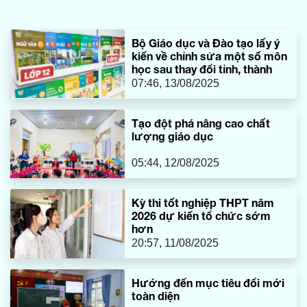
Bộ Giáo dục và Đào tạo lấy ý
kiến về chỉnh sửa một số môn
học sau thay đổi tỉnh, thành
07:46, 13/08/2025
Tạo đột phá nâng cao chất
lượng giáo dục
05:44, 12/08/2025
Kỳ thi tốt nghiệp THPT năm
2026 dự kiến tổ chức sớm
hơn
20:57, 11/08/2025
Hướng đến mục tiêu đổi mới
toàn diện