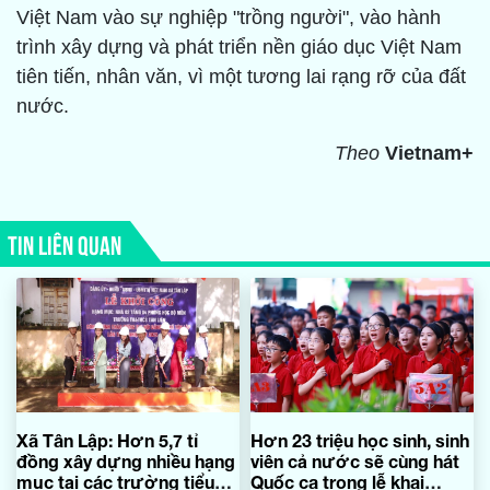
Việt Nam vào sự nghiệp "trồng người", vào hành
trình xây dựng và phát triển nền giáo dục Việt Nam
tiên tiến, nhân văn, vì một tương lai rạng rỡ của đất
nước.
Theo
Vietnam+
TIN LIÊN QUAN
Xã Tân Lập: Hơn 5,7 tỉ
Hơn 23 triệu học sinh, sinh
đồng xây dựng nhiều hạng
viên cả nước sẽ cùng hát
mục tại các trường tiểu
Quốc ca trong lễ khai