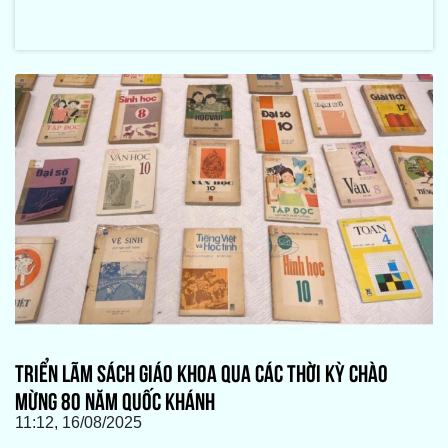
TRIỂN LÃM SÁCH GIÁO KHOA QUA CÁC THỜI KỲ CHÀO
MỪNG 80 NĂM QUỐC KHÁNH
11:12, 16/08/2025