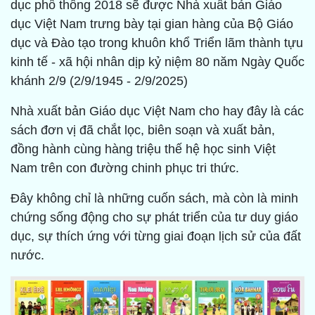
dục phổ thông 2018 sẽ được Nhà xuất bản Giáo
dục Việt Nam trưng bày tại gian hàng của Bộ Giáo
dục và Đào tạo trong khuôn khổ Triển lãm thành tựu
kinh tế - xã hội nhân dịp kỷ niệm 80 năm Ngày Quốc
khánh 2/9 (2/9/1945 - 2/9/2025)
Nhà xuất bản Giáo dục Việt Nam cho hay đây là các
sách đơn vị đã chắt lọc, biên soạn và xuất bản,
đồng hành cùng hàng triệu thế hệ học sinh Việt
Nam trên con đường chinh phục tri thức.
Đây không chỉ là những cuốn sách, mà còn là minh
chứng sống động cho sự phát triển của tư duy giáo
dục, sự thích ứng với từng giai đoạn lịch sử của đất
nước.