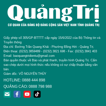
Giấy phép số 305/GP-BTTTT cấp ngày 15/6/2022 của Bộ Thông tin và
Truyền thông
Địa chỉ: Đường Trần Quang Khải - Phường Đồng Hới - Quảng Trị.
Điện thoại: (0232).3859489 - (0232).3821 698 - Fax: (0232).3841 403
Email: baoquangtridientu@gmail.com
Bản quyền thuộc về Báo và phát thanh, truyền hình Quảng Trị. Cấm
sao chép dưới mọi hình thức nếu không có sự chấp thuận bằng văn
bản.
Giám đốc: VÕ NGUYÊN THỦY
HOTLINE: 0888 444 898
QUẢNG CÁO: 0888 798 988