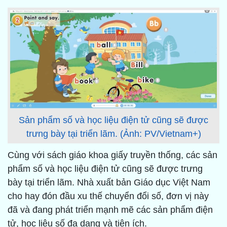
Sản phẩm số và học liệu điện tử cũng sẽ được
trưng bày tại triển lãm. (Ảnh: PV/Vietnam+)
Cùng với sách giáo khoa giấy truyền thống, các sản
phẩm số và học liệu điện tử cũng sẽ được trưng
bày tại triển lãm. Nhà xuất bản Giáo dục Việt Nam
cho hay đón đầu xu thế chuyển đổi số, đơn vị này
đã và đang phát triển mạnh mẽ các sản phẩm điện
tử, học liệu số đa dạng và tiện ích.