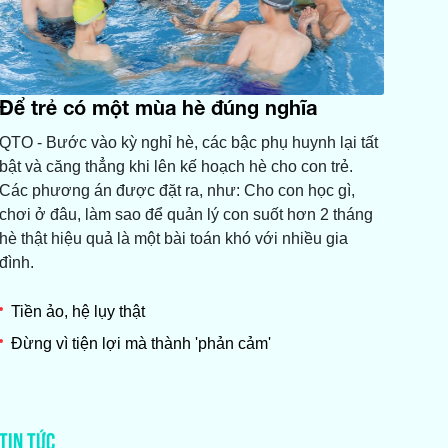
Để trẻ có một mùa hè đúng nghĩa
QTO - Bước vào kỳ nghỉ hè, các bậc phụ huynh lại tất
bật và căng thẳng khi lên kế hoạch hè cho con trẻ.
Các phương án được đặt ra, như: Cho con học gì,
chơi ở đâu, làm sao để quản lý con suốt hơn 2 tháng
hè thật hiệu quả là một bài toán khó với nhiều gia
đình.
Tiền ảo, hệ lụy thật
Đừng vì tiện lợi mà thành 'phản cảm'
TIN TỨC