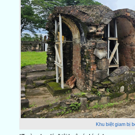
Khu biệt giam bị 