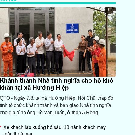
Khánh thành Nhà tình nghĩa cho hộ khó
khăn tại xã Hướng Hiệp
QTO - Ngày 7/8, tại xã Hướng Hiệp, Hội Chữ thập đỏ
tỉnh tổ chức khánh thành và bàn giao Nhà tình nghĩa
cho gia đình ông Hồ Văn Tuấn, ở thôn A Rồng.
Xe khách lao xuống hố sâu, 18 hành khách may
mắn thoát nạn