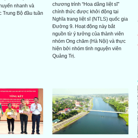
chương trình “Hoa dâng liệt sĩ”
chuyển nhanh và
chính thức được khởi động tại
 Trung Bộ đầu tuần
Nghĩa trang liệt sĩ (NTLS) quốc gia
Đường 9. Hoạt động này bắt
nguồn từ ý tưởng của thành viên
nhóm Ong chăm (Hà Nội) và thực
hiện bởi nhóm tình nguyện viên
Quảng Trị.