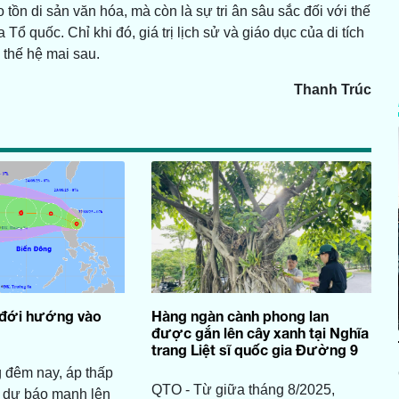
 tồn di sản văn hóa, mà còn là sự tri ân sâu sắc đối với thế
ổ quốc. Chỉ khi đó, giá trị lịch sử và giáo dục của di tích
 thế hệ mai sau.
Thanh Trúc
 đới hướng vào
Hàng ngàn cành phong lan
được gắn lên cây xanh tại Nghĩa
trang Liệt sĩ quốc gia Đường 9
 đêm nay, áp thấp
QTO - Từ giữa tháng 8/2025,
c dự báo mạnh lên