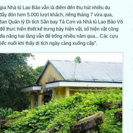
 gia Nhà tù Lao Bảo vẫn là điểm đến thu hút nhiều du
 đây đón hơn 5.000 lượt khách, riêng tháng 7 vừa qua,
Ban Quản lý Di tích Sân bay Tà Cơn và Nhà tù Lao Bảo Võ
ể thực hiện thiết kế trưng bày hiện vật, số hiện vật cũng
 đa năng hai tầng vẫn để trống nhiều năm qua... Các cựu
ếc nuối khi thấy di tích ngày càng xuống cấp”.