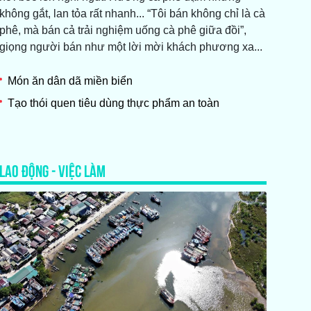
không gắt, lan tỏa rất nhanh... “Tôi bán không chỉ là cà
phê, mà bán cả trải nghiệm uống cà phê giữa đồi”,
giọng người bán như một lời mời khách phương xa...
Món ăn dân dã miền biển
Tạo thói quen tiêu dùng thực phẩm an toàn
LAO ĐỘNG - VIỆC LÀM