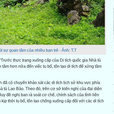
út sự quan tâm của nhiều bạn trẻ - Ảnh: T.T
“Trước thực trạng xuống cấp của Di tích quốc gia Nhà tù
 tâm hơn nữa đến việc tu bổ, tôn tạo di tích để xứng tầm
đã có chuyến khảo sát các di tích lịch sử khu vực phía
hà tù Lao Bảo. Theo đó, trên cơ sở kiến nghị của đại diện
y đề nghị ban rà soát cơ chế, chính sách của tỉnh liên
 kịp thời tu bổ, tôn tạo chống xuống cấp đối với các di tích