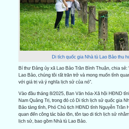
Di tích quốc gia Nhà tù Lao Bảo thu h
Bí thư Đảng ủy xã Lao Bảo Trần Bình Thuận, chia sẻ: 
Lao Bảo, chúng tôi rất trăn trở và mong muốn tỉnh quan
với giá trị và ý nghĩa lịch sử của nó”.
Vào đầu tháng 8/2025, Ban Văn hóa-Xã hội HĐND tỉnh 
Nam Quảng Trị, trong đó có Di tích lịch sử quốc gia N
Bảo tàng tỉnh, Phó Chủ tịch HĐND tỉnh Nguyễn Trần Hu
quan đến công tác bảo tồn, tôn tạo di tích lịch sử nhằm
lịch sử, bao gồm Nhà tù Lao Bảo.