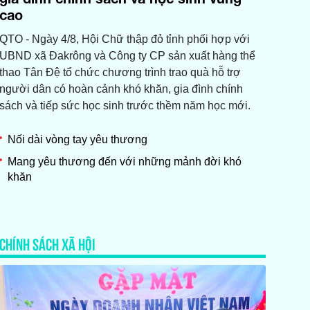
cao
QTO - Ngày 4/8, Hội Chữ thập đỏ tỉnh phối hợp với
UBND xã Đakrông và Công ty CP sản xuất hàng thể
thao Tân Đệ tổ chức chương trình trao quà hỗ trợ
người dân có hoàn cảnh khó khăn, gia đình chính
sách và tiếp sức học sinh trước thềm năm học mới.
Nối dài vòng tay yêu thương
Mang yêu thương đến với những mảnh đời khó
khăn
CHÍNH SÁCH XÃ HỘI