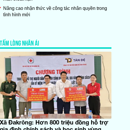
Nâng cao nhận thức về công tác nhân quyền trong
tình hình mới
TẤM LÒNG NHÂN ÁI
Xã Đakrông: Hơn 800 triệu đồng hỗ trợ
gia đình chính sách và học sinh vùng