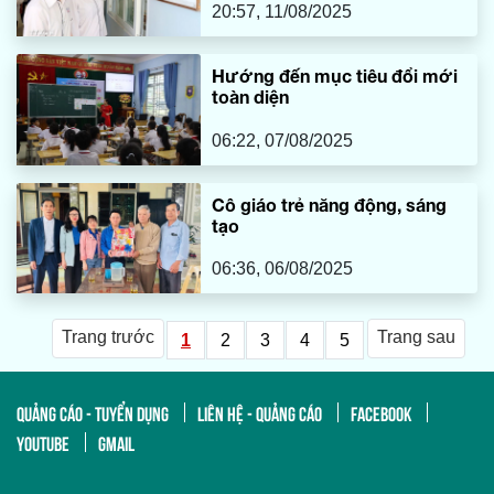
20:57, 11/08/2025
Hướng đến mục tiêu đổi mới
toàn diện
06:22, 07/08/2025
Cô giáo trẻ năng động, sáng
tạo
06:36, 06/08/2025
Trang trước
Trang sau
1
2
3
4
5
QUẢNG CÁO - TUYỂN DỤNG
LIÊN HỆ - QUẢNG CÁO
FACEBOOK
YOUTUBE
GMAIL