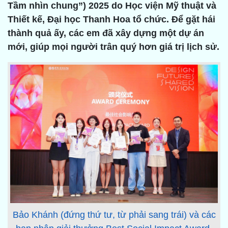
Tầm nhìn chung”) 2025 do Học viện Mỹ thuật và
Thiết kế, Đại học Thanh Hoa tổ chức. Để gặt hái
thành quả ấy, các em đã xây dựng một dự án
mới, giúp mọi người trân quý hơn giá trị lịch sử.
Bảo Khánh (đứng thứ tư, từ phải sang trái) và các