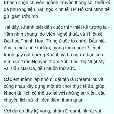
Khánh chọn chuyên ngành Truyền thông số-Thiết kế
đa phương tiện, Đại học Kinh tế TP. Hồ Chí Minh để
gửi gắm ước mơ.
Tại đây, Khánh biết đến cuộc thi “Thiết kế tương lai-
Tầm nhìn chung” do Viện Nghệ thuật và Thiết kế,
Đại học Thanh Hoa, Trung Quốc tổ chức. Dẫu biết
đây là một cuộc thi lớn, mang tầm quốc tế, cạnh
tranh gay gắt nhưng Khánh và ba người bạn của
mình là: Trần Nguyễn Trâm Anh, Lều Thị Nhật My
và Trần Mai Ca, đều muốn thử sức.
Các em thành lập nhóm, đặt tên là DreamLink và
cùng nhau xây dựng một trò chơi thực tế ảo, giúp
khách du lịch có thể trở lại với những sự kiện, câu
chuyện lịch sử khi đến điểm tham quan.
Với dự án đầy kỳ vọng, nhóm DreamLink rất vui