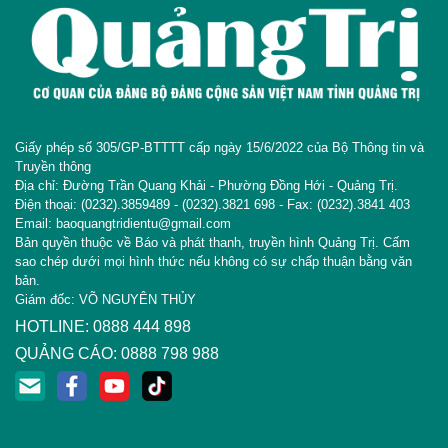
Giấy phép số 305/GP-BTTTT cấp ngày 15/6/2022 của Bộ Thông tin và
Truyền thông
Địa chỉ: Đường Trần Quang Khải - Phường Đồng Hới - Quảng Trị.
Điện thoại: (0232).3859489 - (0232).3821 698 - Fax: (0232).3841 403
Email: baoquangtridientu@gmail.com
Bản quyền thuộc về Báo và phát thanh, truyền hình Quảng Trị. Cấm
sao chép dưới mọi hình thức nếu không có sự chấp thuận bằng văn
bản.
Giám đốc: VÕ NGUYÊN THỦY
HOTLINE: 0888 444 898
QUẢNG CÁO: 0888 798 988