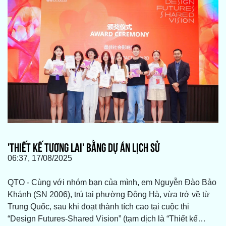
'THIẾT KẾ TƯƠNG LAI' BẰNG DỰ ÁN LỊCH SỬ
06:37, 17/08/2025
QTO - Cùng với nhóm bạn của mình, em Nguyễn Đào Bảo
Khánh (SN 2006), trú tại phường Đông Hà, vừa trở về từ
Trung Quốc, sau khi đoạt thành tích cao tại cuộc thi
“Design Futures-Shared Vision” (tạm dịch là “Thiết kế