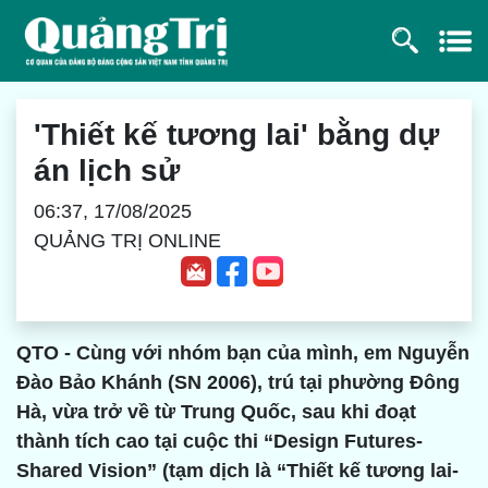
'Thiết kế tương lai' bằng dự
án lịch sử
06:37, 17/08/2025
QUẢNG TRỊ ONLINE
QTO - Cùng với nhóm bạn của mình, em Nguyễn
Đào Bảo Khánh (SN 2006), trú tại phường Đông
Hà, vừa trở về từ Trung Quốc, sau khi đoạt
thành tích cao tại cuộc thi “Design Futures-
Shared Vision” (tạm dịch là “Thiết kế tương lai-