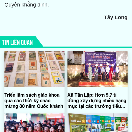
Quyên khẳng định.
Tây Long
TIN LIÊN QUAN
Triển lãm sách giáo khoa
Xã Tân Lập: Hơn 5,7 tỉ
qua các thời kỳ chào
đồng xây dựng nhiều hạng
mừng 80 năm Quốc khánh
mục tại các trường tiểu
học và trung học cơ sở