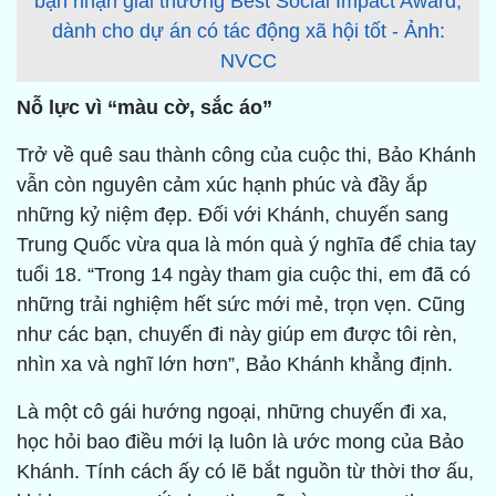
bạn nhận giải thưởng Best Social Impact Award,
dành cho dự án có tác động xã hội tốt - Ảnh:
NVCC
Nỗ lực vì “màu cờ, sắc áo”
Trở về quê sau thành công của cuộc thi, Bảo Khánh
vẫn còn nguyên cảm xúc hạnh phúc và đầy ắp
những kỷ niệm đẹp. Đối với Khánh, chuyến sang
Trung Quốc vừa qua là món quà ý nghĩa để chia tay
tuổi 18. “Trong 14 ngày tham gia cuộc thi, em đã có
những trải nghiệm hết sức mới mẻ, trọn vẹn. Cũng
như các bạn, chuyến đi này giúp em được tôi rèn,
nhìn xa và nghĩ lớn hơn”, Bảo Khánh khẳng định.
Là một cô gái hướng ngoại, những chuyến đi xa,
học hỏi bao điều mới lạ luôn là ước mong của Bảo
Khánh. Tính cách ấy có lẽ bắt nguồn từ thời thơ ấu,