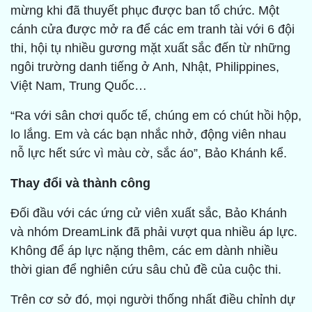
mừng khi đã thuyết phục được ban tổ chức. Một
cánh cửa được mở ra để các em tranh tài với 6 đội
thi, hội tụ nhiều gương mặt xuất sắc đến từ những
ngôi trường danh tiếng ở Anh, Nhật, Philippines,
Việt Nam, Trung Quốc…
“Ra với sân chơi quốc tế, chúng em có chút hồi hộp,
lo lắng. Em và các bạn nhắc nhở, động viên nhau
nỗ lực hết sức vì màu cờ, sắc áo”, Bảo Khánh kể.
Thay đổi và thành công
Đối đầu với các ứng cử viên xuất sắc, Bảo Khánh
và nhóm DreamLink đã phải vượt qua nhiều áp lực.
Không để áp lực nặng thêm, các em dành nhiều
thời gian để nghiên cứu sâu chủ đề của cuộc thi.
Trên cơ sở đó, mọi người thống nhất điều chỉnh dự