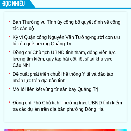
ĐỌC NHIỀU
Ban Thường vụ Tỉnh ủy công bố quyết định về công
tác cán bộ
Kỳ vĩ Quận công Nguyễn Văn Tường-người con ưu
tú của quê hương Quảng Trị
Đồng chí Chủ tịch UBND tỉnh thăm, động viên lực
lượng tìm kiếm, quy tập hài cốt liệt sĩ tại khu vực
Câu Nhi
Đề xuất phát triển chuỗi hệ thống Y tế và đào tạo
nhân lực trên địa bàn tỉnh
Mở lối liên kết vùng từ sân bay Quảng Trị
Đồng chí Phó Chủ tịch Thường trực UBND tỉnh kiểm
tra các dự án trên địa bàn phường Đông Hà