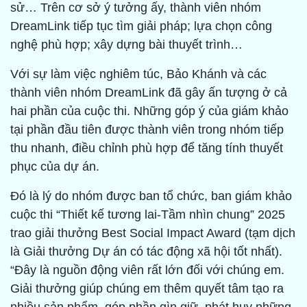
sử… Trên cơ sở ý tưởng ấy, thành viên nhóm
DreamLink tiếp tục tìm giải pháp; lựa chọn công
nghệ phù hợp; xây dựng bài thuyết trình…
Với sự làm việc nghiêm túc, Bảo Khánh và các
thành viên nhóm DreamLink đã gây ấn tượng ở cả
hai phần của cuộc thi. Những góp ý của giám khảo
tại phần đầu tiên được thành viên trong nhóm tiếp
thu nhanh, điều chỉnh phù hợp để tăng tính thuyết
phục của dự án.
Đó là lý do nhóm được ban tổ chức, ban giám khảo
cuộc thi “Thiết kế tương lai-Tầm nhìn chung” 2025
trao giải thưởng Best Social Impact Award (tạm dịch
là Giải thưởng Dự án có tác động xã hội tốt nhất).
“Đây là nguồn động viên rất lớn đối với chúng em.
Giải thưởng giúp chúng em thêm quyết tâm tạo ra