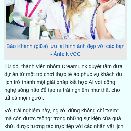
Bảo Khánh (giữa) lưu lại hình ảnh đẹp với các bạn
- Ảnh: NVCC
Từ đó, thành viên nhóm DreamLink quyết tâm đưa
dự án từ một trò chơi thực tế ảo phục vụ khách du
lịch trở thành một giải pháp kết hợp AI với công
nghệ sóng não để tạo ra trải nghiệm như thật cho
tất cả mọi người.
Với trải nghiệm này, người dùng không chỉ “xem”
mà còn được “sống” trong những sự kiện của quá
khứ, được tương tác trực tiếp với các nhân vật lịch