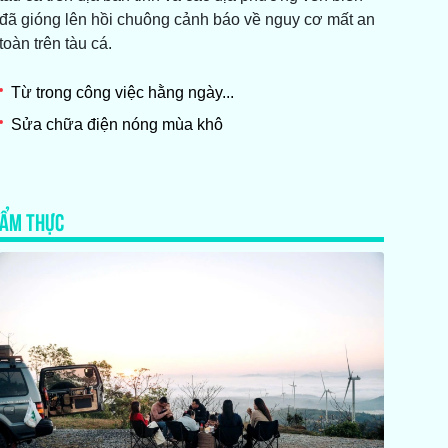
đã gióng lên hồi chuông cảnh báo về nguy cơ mất an
toàn trên tàu cá.
Từ trong công việc hằng ngày...
Sửa chữa điện nóng mùa khô
ẨM THỰC