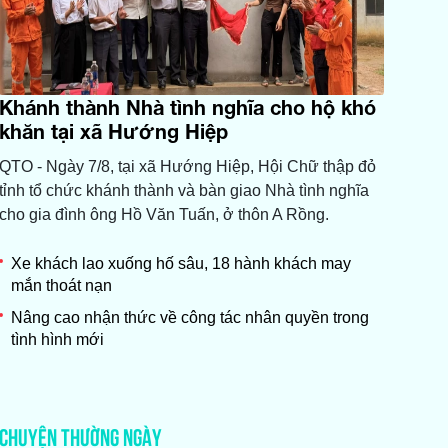
Khánh thành Nhà tình nghĩa cho hộ khó
khăn tại xã Hướng Hiệp
QTO - Ngày 7/8, tại xã Hướng Hiệp, Hội Chữ thập đỏ
tỉnh tổ chức khánh thành và bàn giao Nhà tình nghĩa
cho gia đình ông Hồ Văn Tuấn, ở thôn A Rồng.
Xe khách lao xuống hố sâu, 18 hành khách may
mắn thoát nạn
Nâng cao nhận thức về công tác nhân quyền trong
tình hình mới
CHUYỆN THƯỜNG NGÀY