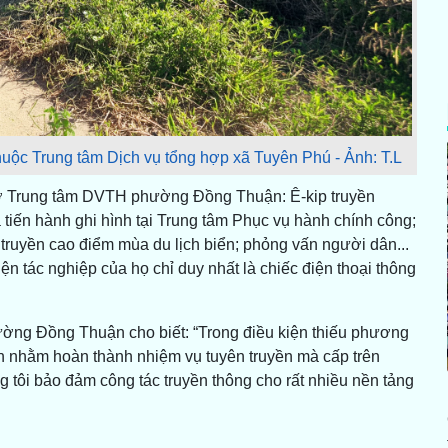
huộc Trung tâm Dịch vụ tổng hợp xã Tuyên Phú - Ảnh: T.L
 ở Trung tâm DVTH phường Đồng Thuận: Ê-kip truyền
iến hành ghi hình tại Trung tâm Phục vụ hành chính công;
 truyền cao điểm mùa du lịch biển; phỏng vấn người dân...
n tác nghiệp của họ chỉ duy nhất là chiếc điện thoại thông
ng Đồng Thuận cho biết: “Trong điều kiện thiếu phương
ơn nhằm hoàn thành nhiệm vụ tuyên truyền mà cấp trên
g tôi bảo đảm công tác truyền thông cho rất nhiều nền tảng