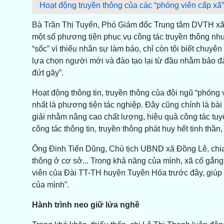
Hoạt động truyền thông của các “phóng viên cấp xã”
Bà Trần Thị Tuyến, Phó Giám đốc Trung tâm DVTH xã
một số phương tiện phục vụ công tác truyền thông như
“sốc” vì thiếu nhân sự làm báo, chỉ còn tôi biết chuyên
lựa chọn người mới và đào tạo lại từ đầu nhằm bảo đảm
đứt gãy”.
Hoạt động thông tin, truyền thông của đội ngũ “phóng
nhất là phương tiện tác nghiệp. Đây cũng chính là bài 
giải nhằm nâng cao chất lượng, hiệu quả công tác tuy
công tác thông tin, truyền thông phát huy hết tinh th
Ông Đinh Tiến Dũng, Chủ tịch UBND xã Đồng Lê, chia sẻ
thông ở cơ sở... Trong khả năng của mình, xã cố gắng
viên của Đài TT-TH huyện Tuyên Hóa trước đây, giúp 
của mình”.
Hành trình neo giữ lửa nghề