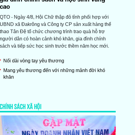
cao
QTO - Ngày 4/8, Hội Chữ thập đỏ tỉnh phối hợp với
UBND xã Đakrông và Công ty CP sản xuất hàng thể
thao Tân Đệ tổ chức chương trình trao quà hỗ trợ
người dân có hoàn cảnh khó khăn, gia đình chính
sách và tiếp sức học sinh trước thềm năm học mới.
Nối dài vòng tay yêu thương
Mang yêu thương đến với những mảnh đời khó
khăn
CHÍNH SÁCH XÃ HỘI