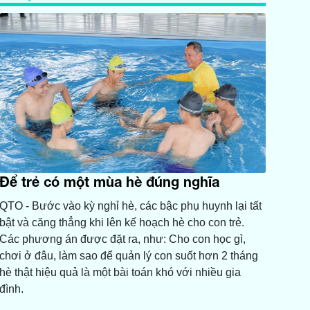
Để trẻ có một mùa hè đúng nghĩa
QTO - Bước vào kỳ nghỉ hè, các bậc phụ huynh lại tất
bật và căng thẳng khi lên kế hoạch hè cho con trẻ.
Các phương án được đặt ra, như: Cho con học gì,
chơi ở đâu, làm sao để quản lý con suốt hơn 2 tháng
hè thật hiệu quả là một bài toán khó với nhiều gia
đình.