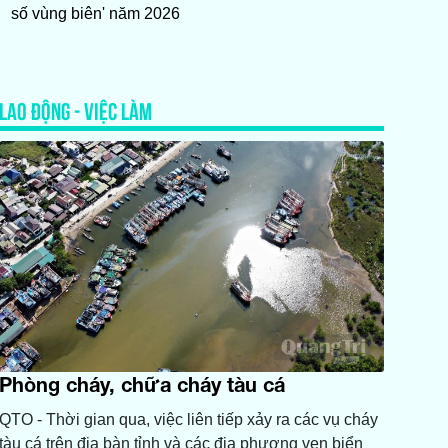
số vùng biên' năm 2026
LAO ĐỘNG - VIỆC LÀM
Phòng cháy, chữa cháy tàu cá
QTO - Thời gian qua, việc liên tiếp xảy ra các vụ cháy
tàu cá trên địa bàn tỉnh và các địa phương ven biển