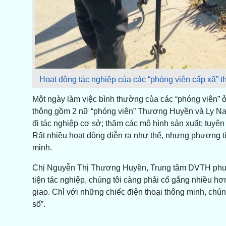
Hoạt động tác nghiệp của các “phóng viên cấp xã” t
Một ngày làm việc bình thường của các “phóng viên”
thông gồm 2 nữ “phóng viên” Thương Huyền và Ly Na t
đi tác nghiệp cơ sở; thăm các mô hình sản xuất; tuyên
Rất nhiều hoạt động diễn ra như thế, nhưng phương tiệ
minh.
Chị Nguyễn Thị Thương Huyền, Trung tâm DVTH phườ
tiện tác nghiệp, chúng tôi càng phải cố gắng nhiều h
giao. Chỉ với những chiếc điện thoại thông minh, chún
số”.