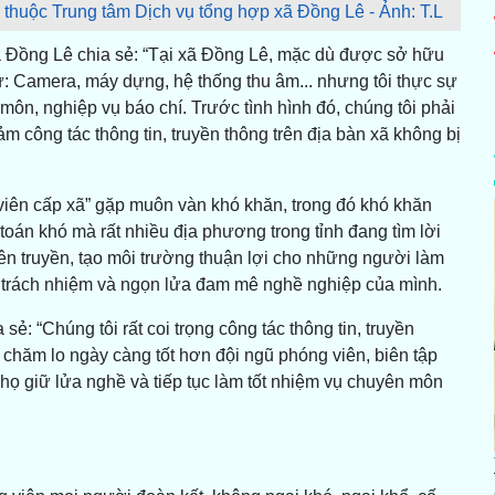
 thuộc Trung tâm Dịch vụ tổng hợp xã Đồng Lê - Ảnh: T.L
 Đồng Lê chia sẻ: “Tại xã Đồng Lê, mặc dù được sở hữu
: Camera, máy dựng, hệ thống thu âm... nhưng tôi thực sự
 môn, nghiệp vụ báo chí. Trước tình hình đó, chúng tôi phải
 công tác thông tin, truyền thông trên địa bàn xã không bị
 viên cấp xã” gặp muôn vàn khó khăn, trong đó khó khăn
toán khó mà rất nhiều địa phương trong tỉnh đang tìm lời
ên truyền, tạo môi trường thuận lợi cho những người làm
ần, trách nhiệm và ngọn lửa đam mê nghề nghiệp của mình.
: “Chúng tôi rất coi trọng công tác thông tin, truyền
 chăm lo ngày càng tốt hơn đội ngũ phóng viên, biên tập
họ giữ lửa nghề và tiếp tục làm tốt nhiệm vụ chuyên môn