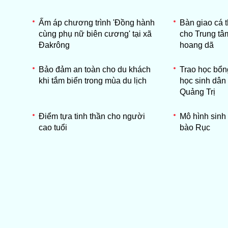
Ấm áp chương trình 'Đồng hành
Bàn giao cá t
cùng phụ nữ biên cương' tại xã
cho Trung tâ
Đakrông
hoang dã
Bảo đảm an toàn cho du khách
Trao học bổn
khi tắm biển trong mùa du lịch
học sinh dân 
Quảng Trị
Điểm tựa tinh thần cho người
Mô hình sinh
cao tuổi
bào Rục