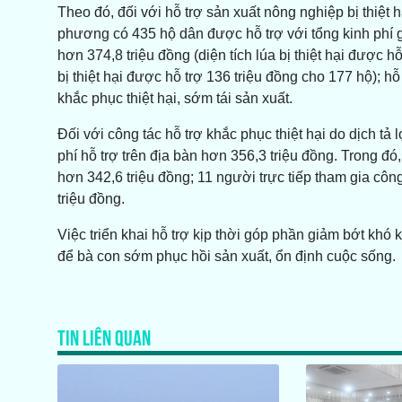
Theo đó, đối với hỗ trợ sản xuất nông nghiệp bị thiệt 
phương có 435 hộ dân được hỗ trợ với tổng kinh phí gần
hơn 374,8 triệu đồng (diện tích lúa bị thiệt hại được 
bị thiệt hại được hỗ trợ 136 triệu đồng cho 177 hộ); h
khắc phục thiệt hại, sớm tái sản xuất.
Đối với công tác hỗ trợ khắc phục thiệt hại do dịch t
phí hỗ trợ trên địa bàn hơn 356,3 triệu đồng. Trong đó
hơn 342,6 triệu đồng; 11 người trực tiếp tham gia côn
triệu đồng.
Việc triển khai hỗ trợ kịp thời góp phần giảm bớt khó 
để bà con sớm phục hồi sản xuất, ổn định cuộc sống.
TIN LIÊN QUAN