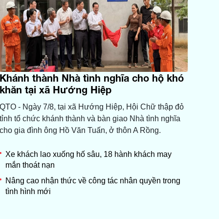
Khánh thành Nhà tình nghĩa cho hộ khó
khăn tại xã Hướng Hiệp
QTO - Ngày 7/8, tại xã Hướng Hiệp, Hội Chữ thập đỏ
tỉnh tổ chức khánh thành và bàn giao Nhà tình nghĩa
cho gia đình ông Hồ Văn Tuấn, ở thôn A Rồng.
Xe khách lao xuống hố sâu, 18 hành khách may
mắn thoát nạn
Nâng cao nhận thức về công tác nhân quyền trong
tình hình mới