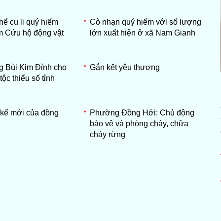
hể cu li quý hiếm
Cò nhạn quý hiếm với số lượng
m Cứu hộ động vật
lớn xuất hiện ở xã Nam Gianh
g Bùi Kim Đỉnh cho
Gắn kết yêu thương
tộc thiểu số tỉnh
 kế mới của đồng
Phường Đồng Hới: Chủ động
bảo vệ và phòng cháy, chữa
cháy rừng