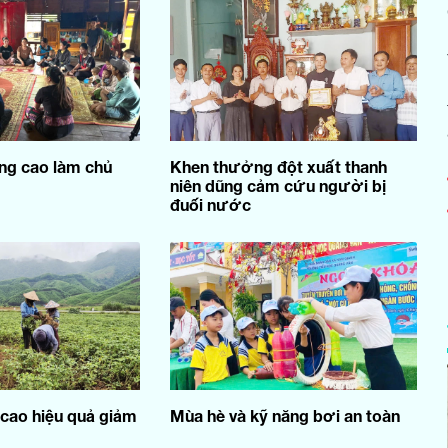
ng cao làm chủ
Khen thưởng đột xuất thanh
niên dũng cảm cứu người bị
đuối nước
cao hiệu quả giảm
Mùa hè và kỹ năng bơi an toàn