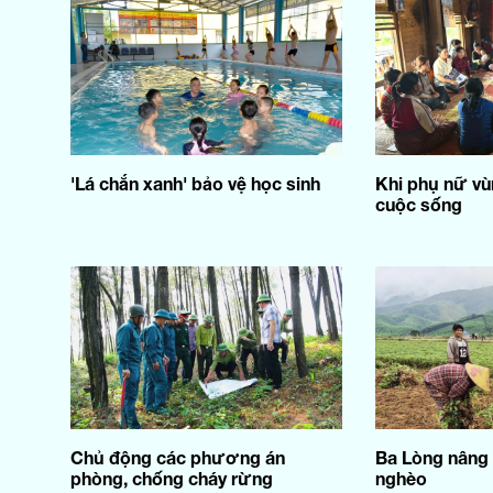
'Lá chắn xanh' bảo vệ học sinh
Khi phụ nữ vù
cuộc sống
Chủ động các phương án
Ba Lòng nâng 
phòng, chống cháy rừng
nghèo