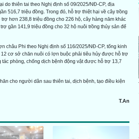
hại do thiên tai theo Nghị định số 09/2025/NĐ-CP, địa
 516,7 triệu đồng. Trong đó, hỗ trợ thiệt hại về cây trồng
hỗ trợ hơn 238,8 triệu đồng cho 226 hộ, cây hàng năm khác
ỗ trợ gần 141,9 triệu đồng cho 32 hộ nuôi trồng thủy sản để
ả lợn châu Phi theo Nghị định số 116/2025/NĐ-CP, tổng kinh
, 12 cơ sở chăn nuôi có lợn buộc phải tiêu hủy được hỗ trợ
g tác phòng, chống dịch bệnh động vật được hỗ trợ 13,7
khăn cho người dân sau thiên tai, dịch bệnh, tạo điều kiện
T.An