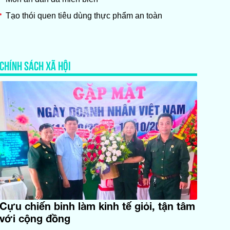
Tạo thói quen tiêu dùng thực phẩm an toàn
CHÍNH SÁCH XÃ HỘI
Cựu chiến binh làm kinh tế giỏi, tận tâm
với cộng đồng