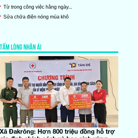
Từ trong công việc hằng ngày...
Sửa chữa điện nóng mùa khô
TẤM LÒNG NHÂN ÁI
Xã Đakrông: Hơn 800 triệu đồng hỗ trợ