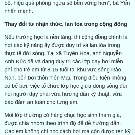
bộ, hiệu quả phòng ngừa sẽ bền vững hơn”, bà Yến
nhấn mạnh.
Thay đổi từ nhận thức, lan tỏa trong cộng đồng
Nếu trường học là nền tảng, thì cộng đồng chính là
nơi các kỹ năng ấy được duy trì và lan tỏa trong
thực tế đời sống. Tại xã Tuyên Hóa, anh Nguyễn
Anh Đức đã và đang duy trì các lớp dạy bơi miễn
phí cho trẻ em từ 8-15 tuổi tại khu vực sông Rào
Nan, bến bơi thôn Tiến Mại. Trong điều kiện không
có bể bơi, việc tổ chức lớp học giữa dòng sông đòi
hỏi người dạy phải vừa hướng dẫn kỹ thuật, vừa
bảo đảm an toàn cho từng em.
Mỗi lớp thường có hàng chục học sinh tham gia,
được chia nhóm theo trình độ để dễ hướng dẫn.
Các em không chỉ học cách bơi mà còn được rèn kỹ