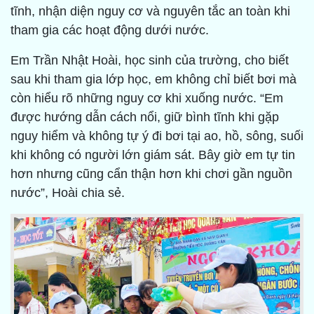
tĩnh, nhận diện nguy cơ và nguyên tắc an toàn khi
tham gia các hoạt động dưới nước.
Em Trần Nhật Hoài, học sinh của trường, cho biết
sau khi tham gia lớp học, em không chỉ biết bơi mà
còn hiểu rõ những nguy cơ khi xuống nước. “Em
được hướng dẫn cách nổi, giữ bình tĩnh khi gặp
nguy hiểm và không tự ý đi bơi tại ao, hồ, sông, suối
khi không có người lớn giám sát. Bây giờ em tự tin
hơn nhưng cũng cẩn thận hơn khi chơi gần nguồn
nước”, Hoài chia sẻ.