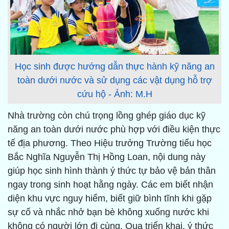
Học sinh được hướng dẫn thực hành kỹ năng an
toàn dưới nước và sử dụng các vật dụng hỗ trợ
cứu hộ - Ảnh: M.H
Nhà trường còn chú trọng lồng ghép giáo dục kỹ
năng an toàn dưới nước phù hợp với điều kiện thực
tế địa phương. Theo Hiệu trưởng Trường tiểu học
Bắc Nghĩa Nguyễn Thị Hồng Loan, nội dung này
giúp học sinh hình thành ý thức tự bảo vệ bản thân
ngay trong sinh hoạt hằng ngày. Các em biết nhận
diện khu vực nguy hiểm, biết giữ bình tĩnh khi gặp
sự cố và nhắc nhở bạn bè không xuống nước khi
không có người lớn đi cùng. Qua triển khai, ý thức