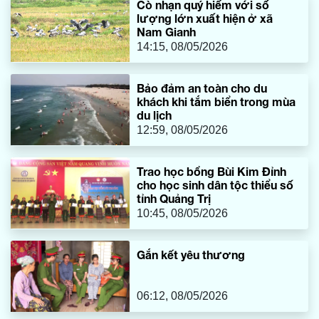
Cò nhạn quý hiếm với số
lượng lớn xuất hiện ở xã
Nam Gianh
14:15, 08/05/2026
Bảo đảm an toàn cho du
khách khi tắm biển trong mùa
du lịch
12:59, 08/05/2026
Trao học bổng Bùi Kim Đỉnh
cho học sinh dân tộc thiểu số
tỉnh Quảng Trị
10:45, 08/05/2026
Gắn kết yêu thương
06:12, 08/05/2026