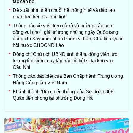
tác cán bộ
Đề xuất phát triển chuỗi hệ thống Y tế và đào tạo
nhân lực trên địa bàn tỉnh
Thông báo về việc treo cờ rủ và ngừng các hoạt
động vui chơi, giải trí trong những ngày Quốc tang
đồng chí Xay-xổm-phon Phôm-vi-hản, Chủ tịch Quốc
hội nước CHDCND Lào
Đồng chí Chủ tịch UBND tỉnh thăm, động viên lực
lượng tìm kiếm, quy tập hài cốt liệt sĩ tại khu vực
Câu Nhi
Thông cáo đặc biệt của Ban Chấp hành Trung ương
Đảng Cộng sản Việt Nam
Khánh thành 'Bia chiến thắng' của Sư đoàn 308-
Quân tiên phong tại phường Đông Hà