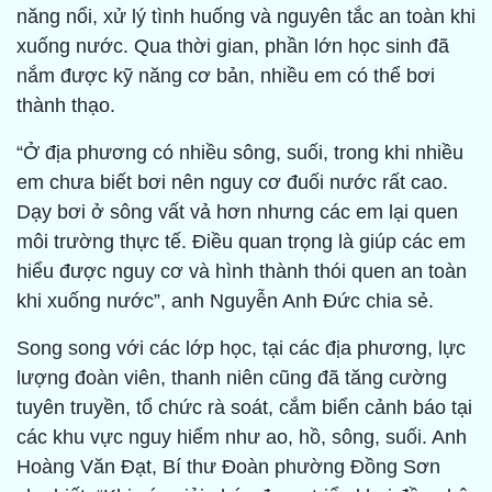
năng nổi, xử lý tình huống và nguyên tắc an toàn khi
xuống nước. Qua thời gian, phần lớn học sinh đã
nắm được kỹ năng cơ bản, nhiều em có thể bơi
thành thạo.
“Ở địa phương có nhiều sông, suối, trong khi nhiều
em chưa biết bơi nên nguy cơ đuối nước rất cao.
Dạy bơi ở sông vất vả hơn nhưng các em lại quen
môi trường thực tế. Điều quan trọng là giúp các em
hiểu được nguy cơ và hình thành thói quen an toàn
khi xuống nước”, anh Nguyễn Anh Đức chia sẻ.
Song song với các lớp học, tại các địa phương, lực
lượng đoàn viên, thanh niên cũng đã tăng cường
tuyên truyền, tổ chức rà soát, cắm biển cảnh báo tại
các khu vực nguy hiểm như ao, hồ, sông, suối. Anh
Hoàng Văn Đạt, Bí thư Đoàn phường Đồng Sơn