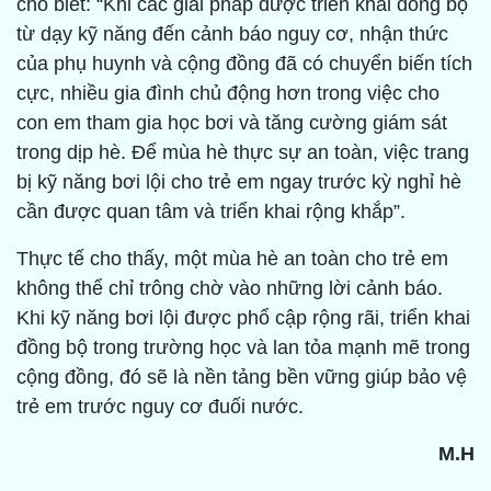
cho biết: “Khi các giải pháp được triển khai đồng bộ
từ dạy kỹ năng đến cảnh báo nguy cơ, nhận thức
của phụ huynh và cộng đồng đã có chuyển biến tích
cực, nhiều gia đình chủ động hơn trong việc cho
con em tham gia học bơi và tăng cường giám sát
trong dịp hè. Để mùa hè thực sự an toàn, việc trang
bị kỹ năng bơi lội cho trẻ em ngay trước kỳ nghỉ hè
cần được quan tâm và triển khai rộng khắp”.
Thực tế cho thấy, một mùa hè an toàn cho trẻ em
không thể chỉ trông chờ vào những lời cảnh báo.
Khi kỹ năng bơi lội được phổ cập rộng rãi, triển khai
đồng bộ trong trường học và lan tỏa mạnh mẽ trong
cộng đồng, đó sẽ là nền tảng bền vững giúp bảo vệ
trẻ em trước nguy cơ đuối nước.
M.H