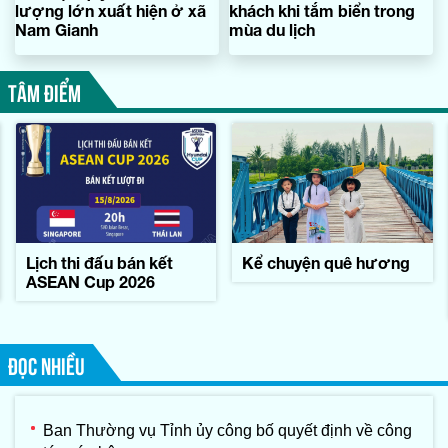
lượng lớn xuất hiện ở xã
khách khi tắm biển trong
Nam Gianh
mùa du lịch
TÂM ĐIỂM
Lịch thi đấu bán kết
Kể chuyện quê hương
ASEAN Cup 2026
ĐỌC NHIỀU
Ban Thường vụ Tỉnh ủy công bố quyết định về công