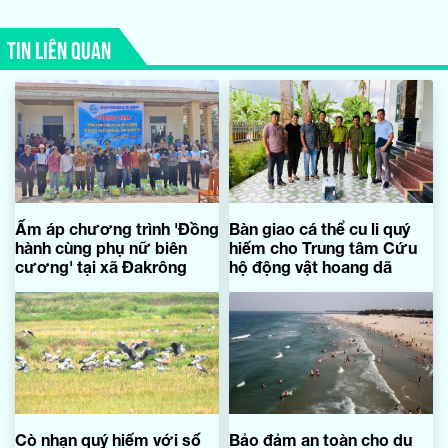
TIN LIÊN QUAN
Ấm áp chương trình 'Đồng
Bàn giao cá thể cu li quý
hành cùng phụ nữ biên
hiếm cho Trung tâm Cứu
cương' tại xã Đakrông
hộ động vật hoang dã
Cò nhạn quý hiếm với số
Bảo đảm an toàn cho du