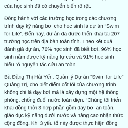
của học sinh đã có chuyển biến rõ rệt.
Đồng hành với các trường học trong các chương
trình dạy kỹ năng bơi cho học sinh là dự án “Swim
for Life”. Đến nay, dự án đã được triển khai tại 207
trường học trên địa bàn toàn tỉnh. Theo kết quả
đánh giá dự án, 76% học sinh đã biết bơi, 96% học
sinh nắm được kỹ năng tự cứu và 91% học sinh
hiểu rõ nguyên tắc cứu an toàn.
Bà Đặng Thị Hải Yến, Quản lý Dự án “Swim for Life”
Quảng Trị, cho biết điểm cốt lõi của chương trình
không chỉ là dạy bơi mà là xây dựng một hệ thống
phòng, chống đuối nước toàn diện. “Chúng tôi triển
khai đồng thời 3 hợp phần gồm dạy bơi an toàn,
giáo dục kỹ năng dưới nước và nâng cao nhận thức
cộng đồng. Khi 3 yếu tố này được thực hiện đồng