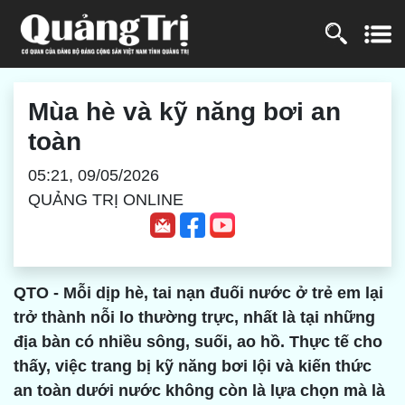
Mùa hè và kỹ năng bơi an
toàn
05:21, 09/05/2026
QUẢNG TRỊ ONLINE
QTO - Mỗi dịp hè, tai nạn đuối nước ở trẻ em lại
trở thành nỗi lo thường trực, nhất là tại những
địa bàn có nhiều sông, suối, ao hồ. Thực tế cho
thấy, việc trang bị kỹ năng bơi lội và kiến thức
an toàn dưới nước không còn là lựa chọn mà là