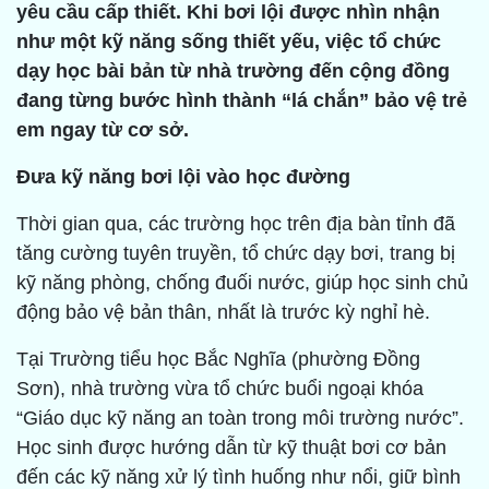
yêu cầu cấp thiết. Khi bơi lội được nhìn nhận
như một kỹ năng sống thiết yếu, việc tổ chức
dạy học bài bản từ nhà trường đến cộng đồng
đang từng bước hình thành “lá chắn” bảo vệ trẻ
em ngay từ cơ sở.
Đưa kỹ năng bơi lội vào học đường
Thời gian qua, các trường học trên địa bàn tỉnh đã
tăng cường tuyên truyền, tổ chức dạy bơi, trang bị
kỹ năng phòng, chống đuối nước, giúp học sinh chủ
động bảo vệ bản thân, nhất là trước kỳ nghỉ hè.
Tại Trường tiểu học Bắc Nghĩa (phường Đồng
Sơn), nhà trường vừa tổ chức buổi ngoại khóa
“Giáo dục kỹ năng an toàn trong môi trường nước”.
Học sinh được hướng dẫn từ kỹ thuật bơi cơ bản
đến các kỹ năng xử lý tình huống như nổi, giữ bình