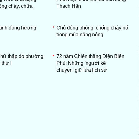
òng cháy, chữa
Thạch Hãn
tình đồng hương
Chủ động phòng, chống cháy nổ
trong mùa nắng nóng
Chữ thập đỏ phường
72 năm Chiến thắng Điện Biên
thứ I
Phủ: Những 'người kể
chuyện' giữ lửa lịch sử