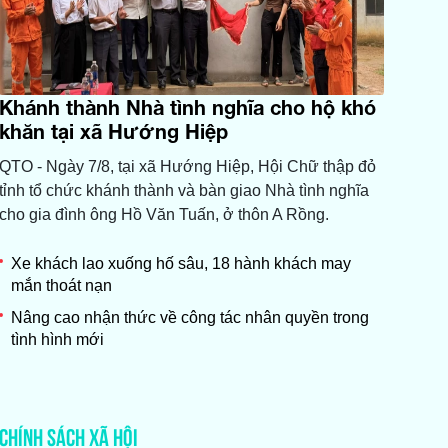
Khánh thành Nhà tình nghĩa cho hộ khó
khăn tại xã Hướng Hiệp
QTO - Ngày 7/8, tại xã Hướng Hiệp, Hội Chữ thập đỏ
tỉnh tổ chức khánh thành và bàn giao Nhà tình nghĩa
cho gia đình ông Hồ Văn Tuấn, ở thôn A Rồng.
Xe khách lao xuống hố sâu, 18 hành khách may
mắn thoát nạn
Nâng cao nhận thức về công tác nhân quyền trong
tình hình mới
CHÍNH SÁCH XÃ HỘI