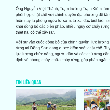
Ông Nguyễn Việt Thành, Trạm trưởng Trạm Kiểm lâm P
phối hợp chặt chẽ với chính quyền địa phương để tăng
hiện nay là phòng ngừa từ sớm, từ xa, đặc biệt kiểm s
khai đồng bộ các biện pháp, nhiều nguy cơ cháy rừng 
thiệt hại có thể xảy ra”.
Với sự vào cuộc đồng bộ của chính quyền, lực lượng
rừng tại Đồng Sơn đang được kiểm soát chặt chẽ. Tuy 
lực lượng chức năng, người dân và các chủ rừng cần 
định về phòng cháy, chữa cháy rừng, góp phần ngăn 
TIN LIÊN QUAN