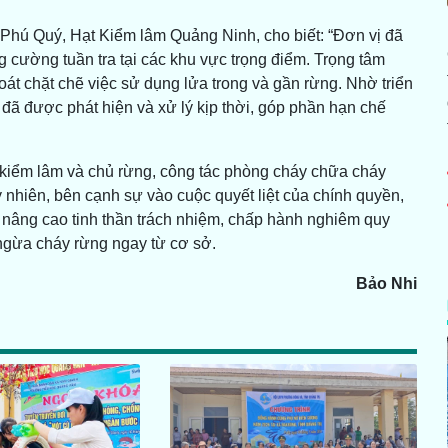
hú Quý, Hạt Kiểm lâm Quảng Ninh, cho biết: “Đơn vị đã
 cường tuần tra tại các khu vực trọng điểm. Trọng tâm
oát chặt chẽ việc sử dụng lửa trong và gần rừng. Nhờ triển
đã được phát hiện và xử lý kịp thời, góp phần hạn chế
 kiểm lâm và chủ rừng, công tác phòng cháy chữa cháy
nhiên, bên cạnh sự vào cuộc quyết liệt của chính quyền,
nâng cao tinh thần trách nhiệm, chấp hành nghiêm quy
ngừa cháy rừng ngay từ cơ sở.
Bảo Nhi