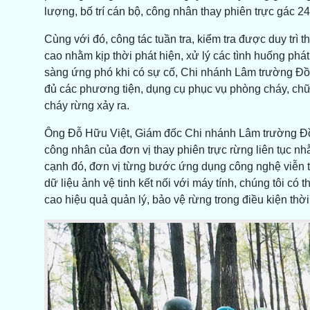
lượng, bố trí cán bộ, công nhân thay phiên trực gác 24
Cùng với đó, công tác tuần tra, kiểm tra được duy trì 
cao nhằm kịp thời phát hiện, xử lý các tình huống phá
sàng ứng phó khi có sự cố, Chi nhánh Lâm trường Đồn
đủ các phương tiện, dụng cụ phục vụ phòng cháy, chữ
cháy rừng xảy ra.
Ông Đỗ Hữu Việt, Giám đốc Chi nhánh Lâm trường Đồ
công nhân của đơn vị thay phiên trực rừng liên tục nh
cạnh đó, đơn vị từng bước ứng dụng công nghệ viễn t
dữ liệu ảnh vệ tinh kết nối với máy tính, chúng tôi có 
cao hiệu quả quản lý, bảo vệ rừng trong điều kiện thời 