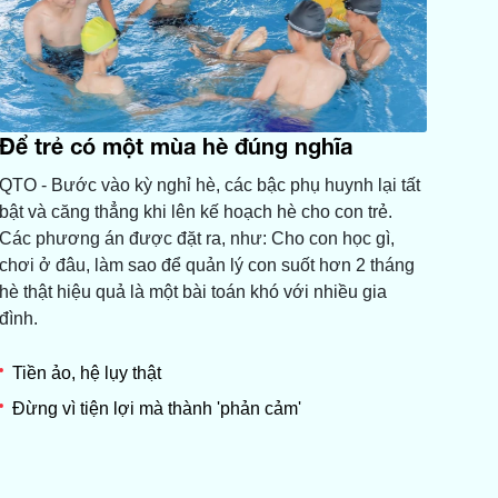
Để trẻ có một mùa hè đúng nghĩa
QTO - Bước vào kỳ nghỉ hè, các bậc phụ huynh lại tất
bật và căng thẳng khi lên kế hoạch hè cho con trẻ.
Các phương án được đặt ra, như: Cho con học gì,
chơi ở đâu, làm sao để quản lý con suốt hơn 2 tháng
hè thật hiệu quả là một bài toán khó với nhiều gia
đình.
Tiền ảo, hệ lụy thật
Đừng vì tiện lợi mà thành 'phản cảm'