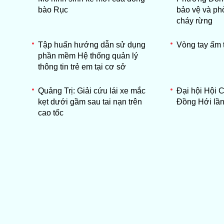
bào Rục
bảo vệ và ph
cháy rừng
Tập huấn hướng dẫn sử dụng
Vòng tay ấm 
phần mềm Hệ thống quản lý
thông tin trẻ em tại cơ sở
Quảng Trị: Giải cứu lái xe mắc
Đại hội Hội 
kẹt dưới gầm sau tai nạn trên
Đồng Hới lần 
cao tốc