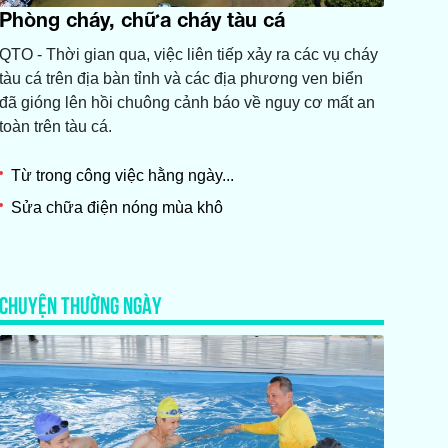
Phòng cháy, chữa cháy tàu cá
QTO - Thời gian qua, việc liên tiếp xảy ra các vụ cháy
tàu cá trên địa bàn tỉnh và các địa phương ven biển
đã gióng lên hồi chuông cảnh báo về nguy cơ mất an
toàn trên tàu cá.
Từ trong công việc hằng ngày...
Sửa chữa điện nóng mùa khô
CHUYỆN THƯỜNG NGÀY