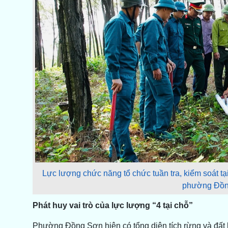
Lực lượng chức năng tổ chức tuần tra, kiểm soát tạ
phường Đồng
Phát huy vai trò của lực lượng “4 tại chỗ”
Phường Đồng Sơn hiện có tổng diện tích rừng và đất l