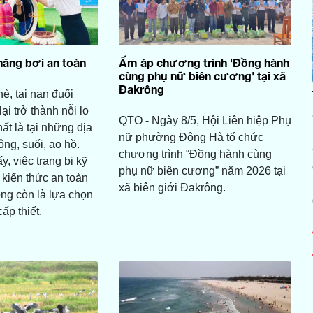
năng bơi an toàn
Ấm áp chương trình 'Đồng hành
cùng phụ nữ biên cương' tại xã
Đakrông
è, tai nạn đuối
ại trở thành nỗi lo
QTO - Ngày 8/5, Hội Liên hiệp Phụ
ất là tại những địa
nữ phường Đông Hà tổ chức
ng, suối, ao hồ.
chương trình “Đồng hành cùng
y, việc trang bị kỹ
phụ nữ biên cương” năm 2026 tại
 kiến thức an toàn
xã biên giới Đakrông.
ng còn là lựa chọn
ấp thiết.