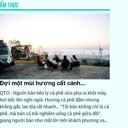
ẨM THỰC
Đợi một mùi hương cất cánh...
QTO - Người bán kéo ly cà phê vừa pha ra khỏi máy,
hơi bốc lên nghi ngút. Hương cà phê đậm nhưng
không gắt, lan tỏa rất nhanh... “Tôi bán không chỉ là cà
phê, mà bán cả trải nghiệm uống cà phê giữa đồi”,
giọng người bán như một lời mời khách phương xa...