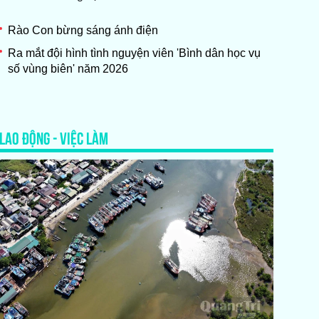
Rào Con bừng sáng ánh điện
Ra mắt đội hình tình nguyện viên 'Bình dân học vụ
số vùng biên' năm 2026
LAO ĐỘNG - VIỆC LÀM