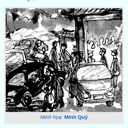
Minh họa:
Minh Quý