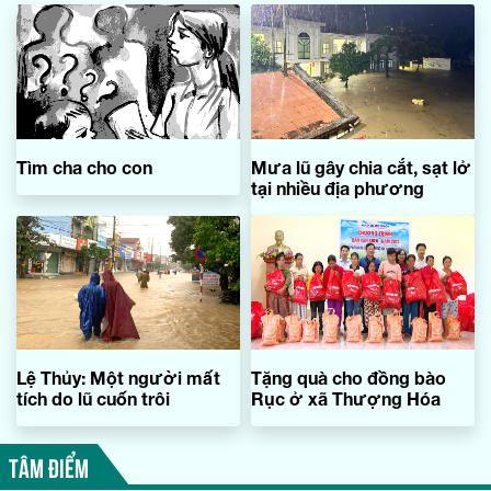
Tìm cha cho con
Mưa lũ gây chia cắt, sạt lở
tại nhiều địa phương
Lệ Thủy: Một người mất
Tặng quà cho đồng bào
tích do lũ cuốn trôi
Rục ở xã Thượng Hóa
TÂM ĐIỂM