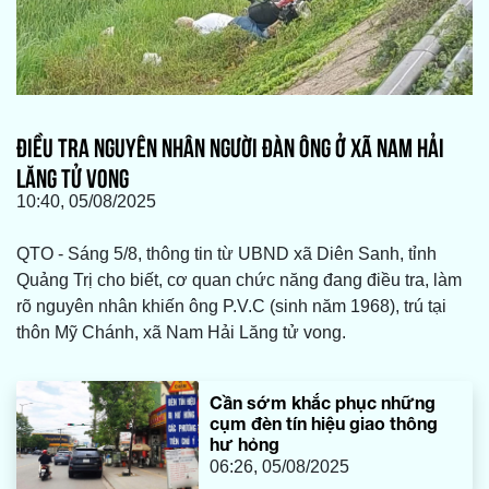
ĐIỀU TRA NGUYÊN NHÂN NGƯỜI ĐÀN ÔNG Ở XÃ NAM HẢI
LĂNG TỬ VONG
10:40, 05/08/2025
QTO - Sáng 5/8, thông tin từ UBND xã Diên Sanh, tỉnh
Quảng Trị cho biết, cơ quan chức năng đang điều tra, làm
rõ nguyên nhân khiến ông P.V.C (sinh năm 1968), trú tại
thôn Mỹ Chánh, xã Nam Hải Lăng tử vong.
Cần sớm khắc phục những
cụm đèn tín hiệu giao thông
hư hỏng
06:26, 05/08/2025