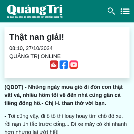
Thật nan giải!
08:10, 27/10/2024
QUẢNG TRỊ ONLINE
(QBĐT) - Những ngày mưa gió đi đón con thật
vất vả, nhiều hôm tôi về đến nhà cũng gần cả
tiếng đồng hồ.- Chị H. than thở với bạn.
- Tôi cũng vậy, đi ô tô thì loay hoay tìm chỗ đỗ xe,
rồi nạn ùn tắc trước cổng... Đi xe máy có khi nhanh
hơn nhưng lại ướt hết!