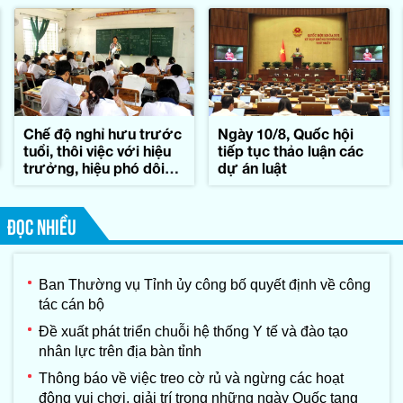
Chế độ nghỉ hưu trước
Ngày 10/8, Quốc hội
tuổi, thôi việc với hiệu
tiếp tục thảo luận các
trưởng, hiệu phó dôi
dự án luật
dư sau sáp nhập
ĐỌC NHIỀU
Ban Thường vụ Tỉnh ủy công bố quyết định về công
tác cán bộ
Đề xuất phát triển chuỗi hệ thống Y tế và đào tạo
nhân lực trên địa bàn tỉnh
Thông báo về việc treo cờ rủ và ngừng các hoạt
động vui chơi, giải trí trong những ngày Quốc tang