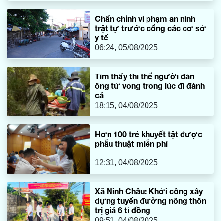
Chấn chỉnh vi phạm an ninh
trật tự trước cổng các cơ sở
y tế
06:24, 05/08/2025
Tìm thấy thi thể người đàn
ông tử vong trong lúc đi đánh
cá
18:15, 04/08/2025
Hơn 100 trẻ khuyết tật được
phẫu thuật miễn phí
12:31, 04/08/2025
Xã Ninh Châu: Khởi công xây
dựng tuyến đường nông thôn
trị giá 6 tỉ đồng
09:51, 04/08/2025