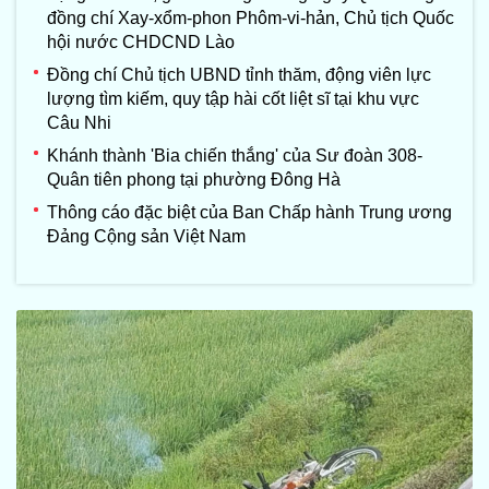
đồng chí Xay-xổm-phon Phôm-vi-hản, Chủ tịch Quốc
hội nước CHDCND Lào
Đồng chí Chủ tịch UBND tỉnh thăm, động viên lực
lượng tìm kiếm, quy tập hài cốt liệt sĩ tại khu vực
Câu Nhi
Khánh thành 'Bia chiến thắng' của Sư đoàn 308-
Quân tiên phong tại phường Đông Hà
Thông cáo đặc biệt của Ban Chấp hành Trung ương
Đảng Cộng sản Việt Nam