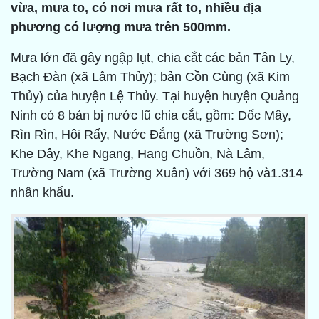
vừa, mưa to, có nơi mưa rất to, nhiều địa
phương có lượng mưa trên 500mm.
Mưa lớn đã gây ngập lụt, chia cắt các bản Tân Ly,
Bạch Đàn (xã Lâm Thủy); bản Cồn Cùng (xã Kim
Thủy) của huyện Lệ Thủy. Tại huyện huyện Quảng
Ninh có 8 bản bị nước lũ chia cắt, gồm: Dốc Mây,
Rìn Rìn, Hôi Rấy, Nước Đắng (xã Trường Sơn);
Khe Dây, Khe Ngang, Hang Chuồn, Nà Lâm,
Trường Nam (xã Trường Xuân) với 369 hộ và1.314
nhân khẩu.