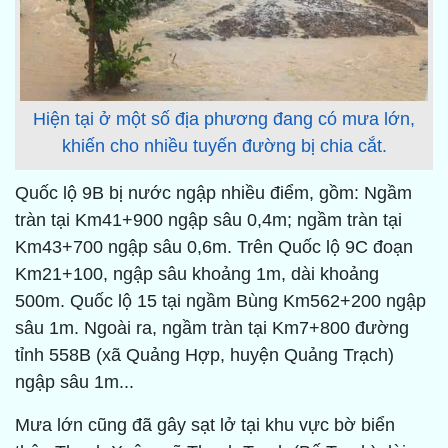
Hiện tại ở một số địa phương đang có mưa lớn,
khiến cho nhiều tuyến đường bị chia cắt.
Quốc lộ 9B bị nước ngập nhiều điểm, gồm: Ngầm
tràn tại Km41+900 ngập sâu 0,4m; ngầm tràn tại
Km43+700 ngập sâu 0,6m. Trên Quốc lộ 9C đoạn
Km21+100, ngập sâu khoảng 1m, dài khoảng
500m. Quốc lộ 15 tại ngầm Bùng Km562+200 ngập
sâu 1m. Ngoài ra, ngầm tràn tại Km7+800 đường
tỉnh 558B (xã Quảng Hợp, huyện Quảng Trạch)
ngập sâu 1m...
Mưa lớn cũng đã gây sạt lở tại khu vực bờ biển