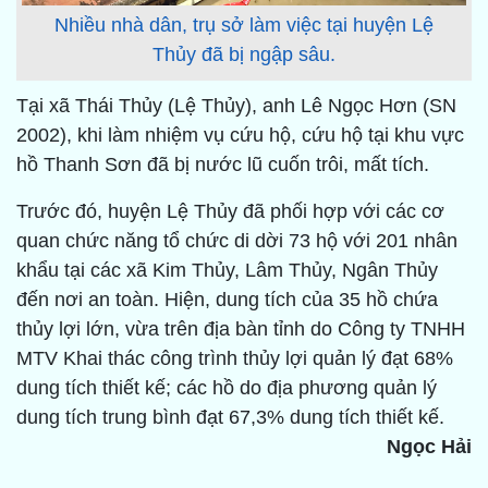
Nhiều nhà dân, trụ sở làm việc tại huyện Lệ
Thủy đã bị ngập sâu.
Tại xã Thái Thủy (Lệ Thủy), anh Lê Ngọc Hơn (SN
2002), khi làm nhiệm vụ cứu hộ, cứu hộ tại khu vực
hồ Thanh Sơn đã bị nước lũ cuốn trôi, mất tích.
Trước đó, huyện Lệ Thủy đã phối hợp với các cơ
quan chức năng tổ chức di dời 73 hộ với 201 nhân
khẩu tại các xã Kim Thủy, Lâm Thủy, Ngân Thủy
đến nơi an toàn. Hiện, dung tích của 35 hồ chứa
thủy lợi lớn, vừa trên địa bàn tỉnh do Công ty TNHH
MTV Khai thác công trình thủy lợi quản lý đạt 68%
dung tích thiết kế; các hồ do địa phương quản lý
dung tích trung bình đạt 67,3% dung tích thiết kế.
Ngọc Hải