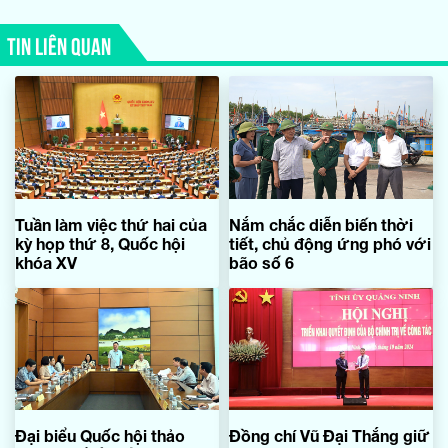
TIN LIÊN QUAN
Tuần làm việc thứ hai của
Nắm chắc diễn biến thời
kỳ họp thứ 8, Quốc hội
tiết, chủ động ứng phó với
khóa XV
bão số 6
Đại biểu Quốc hội thảo
Đồng chí Vũ Đại Thắng giữ