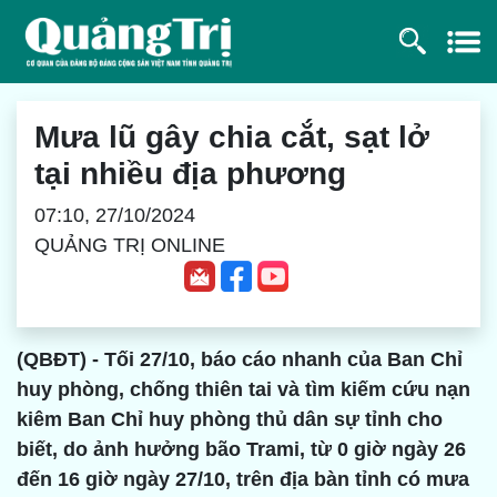
Mưa lũ gây chia cắt, sạt lở
tại nhiều địa phương
07:10, 27/10/2024
QUẢNG TRỊ ONLINE
(QBĐT) - Tối 27/10, báo cáo nhanh của Ban Chỉ
huy phòng, chống thiên tai và tìm kiếm cứu nạn
kiêm Ban Chỉ huy phòng thủ dân sự tỉnh cho
biết, do ảnh hưởng bão Trami, từ 0 giờ ngày 26
đến 16 giờ ngày 27/10, trên địa bàn tỉnh có mưa