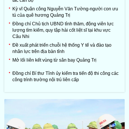
tác cán bộ
Kỳ vĩ Quận công Nguyễn Văn Tường-người con ưu
tú của quê hương Quảng Trị
Đồng chí Chủ tịch UBND tỉnh thăm, động viên lực
lượng tìm kiếm, quy tập hài cốt liệt sĩ tại khu vực
Câu Nhi
Đề xuất phát triển chuỗi hệ thống Y tế và đào tạo
nhân lực trên địa bàn tỉnh
Mở lối liên kết vùng từ sân bay Quảng Trị
Đồng chí Bí thư Tỉnh ủy kiểm tra tiến độ thi công các
công trình trường nội trú liên cấp