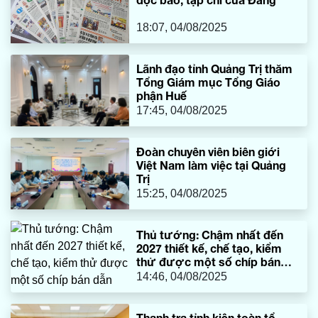
18:07, 04/08/2025
Lãnh đạo tỉnh Quảng Trị thăm
Tổng Giám mục Tổng Giáo
phận Huế
17:45, 04/08/2025
Đoàn chuyên viên biên giới
Việt Nam làm việc tại Quảng
Trị
15:25, 04/08/2025
Thủ tướng: Chậm nhất đến
2027 thiết kế, chế tạo, kiểm
thử được một số chíp bán
dẫn
14:46, 04/08/2025
Thanh tra tỉnh kiện toàn tổ