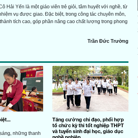
Hải Yến là một giáo viên trẻ giỏi, tâm huyết với nghề, từ
 nhiệm vụ được giao. Đặc biệt, trong công tác chuyên môn,
thành tích cao, góp phần nâng cao chất lượng trong phong
Trần Đức Trường
ệt...
Tăng cường chỉ đạo, phối hợp
tổ chức kỳ thi tốt nghiệp THPT
và tuyển sinh đại học, giáo dục
 sáng, những thanh
nghề nghiệp