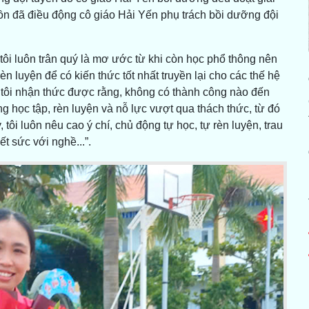
 đã điều động cô giáo Hải Yến phụ trách bồi dưỡng đội
tôi luôn trân quý là mơ ước từ khi còn học phổ thông nên
èn luyện để có kiến thức tốt nhất truyền lại cho các thế hệ
 tôi nhận thức được rằng, không có thành công nào đến
 học tập, rèn luyện và nỗ lực vượt qua thách thức, từ đó
 tôi luôn nêu cao ý chí, chủ động tự học, tự rèn luyện, trau
ết sức với nghề...”.