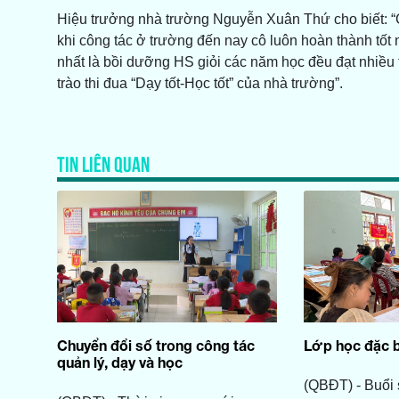
Hiệu trưởng nhà trường Nguyễn Xuân Thứ cho biết: “Cô 
khi công tác ở trường đến nay cô luôn hoàn thành tốt
nhất là bồi dưỡng HS giỏi các năm học đều đạt nhiều 
trào thi đua “Dạy tốt-Học tốt” của nhà trường”.
TIN LIÊN QUAN
Chuyển đổi số trong công tác
Lớp học đặc bi
quản lý, dạy và học
(QBĐT) - Buổi