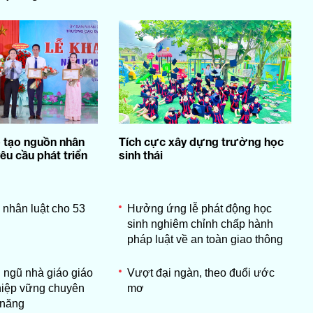
 tạo nguồn nhân
Tích cực xây dựng trường học
êu cầu phát triển
sinh thái
 nhân luật cho 53
Hưởng ứng lễ phát động học
sinh nghiêm chỉnh chấp hành
pháp luật về an toàn giao thông
 ngũ nhà giáo giáo
Vượt đại ngàn, theo đuổi ước
hiệp vững chuyên
mơ
 năng