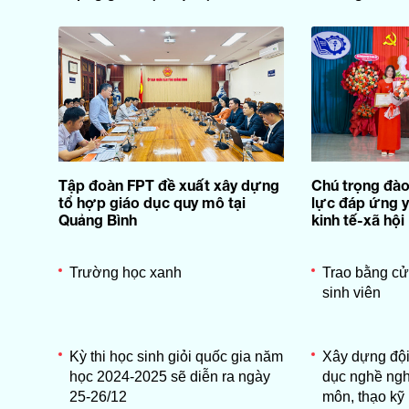
Tập đoàn FPT đề xuất xây dựng
Chú trọng đào
tổ hợp giáo dục quy mô tại
lực đáp ứng y
Quảng Bình
kinh tế-xã hội
Trường học xanh
Trao bằng cử
sinh viên
Kỳ thi học sinh giỏi quốc gia năm
Xây dựng đội
học 2024-2025 sẽ diễn ra ngày
dục nghề ng
25-26/12
môn, thạo kỹ