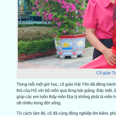
Cô giáo Tr
Trong mỗi một giờ học, cô giáo Hải Yến đã đồng hàn
thú của HS với bộ môn qua từng bài giảng. Đặc biệt,
giúp các em luôn thấy môn Địa lý không phải là môn 
rất nhiều trong đời sống.
Từ cách làm đó, cô đã cùng đồng nghiệp tìm kiếm, phá