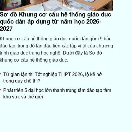
Sơ đồ Khung cơ cấu hệ thống giáo dục
quốc dân áp dụng từ năm học 2026-
2027
Khung cơ cấu hệ thống giáo dục quốc dân gồm 9 bậc
đào tạo, trong đó lần đầu tiên xác lập vị trí của chương
trình giáo dục trung học nghề. Dưới đây là Sơ đồ
khung cơ cấu hệ thống giáo dục.
Từ gian lận thi Tốt nghiệp THPT 2026, lộ kẽ hở
trong quy chế thi?
Phát triển 5 đại học lớn thành trung tâm đào tạo tầm
khu vực và thế giới