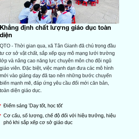
Khẳng định chất lượng giáo dục toàn
diện
QTO - Thời gian qua, xã Tân Gianh đã chú trọng đầu
tư cơ sở vật chất, sắp xếp quy mô mạng lưới trường
lớp và nâng cao năng lực chuyên môn cho đội ngũ
giáo viên. Đặc biệt, việc mạnh dạn đưa các mô hình
mới vào giảng dạy đã tạo nên những bước chuyển
biến mạnh mẽ, đáp ứng yêu cầu đổi mới căn bản,
toàn diện giáo dục.
Điểm sáng 'Dạy tốt, học tốt'
Cơ cấu, số lượng, chế độ đối với hiệu trưởng, hiệu
phó khi sắp xếp cơ sở giáo dục