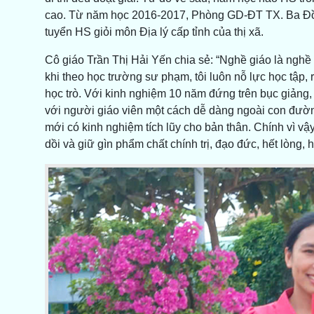
cao. Từ năm học 2016-2017, Phòng GD-ĐT TX. Ba Đồn
tuyển HS giỏi môn Địa lý cấp tỉnh của thị xã.
Cô giáo Trần Thị Hải Yến chia sẻ: “Nghề giáo là nghề 
khi theo học trường sư phạm, tôi luôn nỗ lực học tập, r
học trò. Với kinh nghiệm 10 năm đứng trên bục giảng,
với người giáo viên một cách dễ dàng ngoài con đường
mới có kinh nghiệm tích lũy cho bản thân. Chính vì vậy,
dồi và giữ gìn phẩm chất chính trị, đạo đức, hết lòng, h