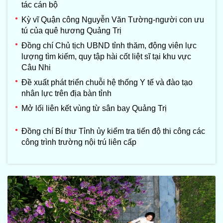
tác cán bộ
Kỳ vĩ Quận công Nguyễn Văn Tường-người con ưu
tú của quê hương Quảng Trị
Đồng chí Chủ tịch UBND tỉnh thăm, động viên lực
lượng tìm kiếm, quy tập hài cốt liệt sĩ tại khu vực
Câu Nhi
Đề xuất phát triển chuỗi hệ thống Y tế và đào tạo
nhân lực trên địa bàn tỉnh
Mở lối liên kết vùng từ sân bay Quảng Trị
Đồng chí Bí thư Tỉnh ủy kiểm tra tiến độ thi công các
công trình trường nội trú liên cấp