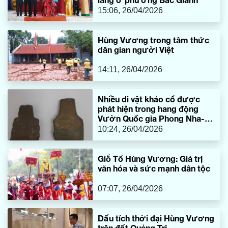
15:06, 26/04/2026
Hùng Vương trong tâm thức
dân gian người Việt
14:11, 26/04/2026
Nhiều di vật khảo cổ được
phát hiện trong hang động
Vườn Quốc gia Phong Nha-
Kẻ Bàng
10:24, 26/04/2026
Giỗ Tổ Hùng Vương: Giá trị
văn hóa và sức mạnh dân tộc
07:07, 26/04/2026
Dấu tích thời đại Hùng Vương
trên đất Quảng Trị