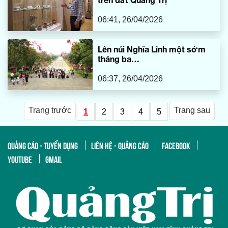
06:41, 26/04/2026
Lên núi Nghĩa Lĩnh một sớm
tháng ba…
06:37, 26/04/2026
Trang trước
Trang sau
1
2
3
4
5
QUẢNG CÁO - TUYỂN DỤNG
LIÊN HỆ - QUẢNG CÁO
FACEBOOK
YOUTUBE
GMAIL