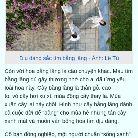
Dịu dàng sắc tím bằng lăng - Ảnh: Lê Tú
Còn với hoa bằng lăng là câu chuyện khác. Màu tím
bằng lăng đủ gây thương nhớ cho ai đã từng yêu
loài hoa này. Cây bằng lăng là thân gỗ, cao
to, vỏ cây hơi xù xì, mùa đông cây thay lá. Mùa
xuân cây lại nảy chồi. Hình như cây bằng lăng dành
cả cuộc đời để “dâng” cho mùa hè những tán cây
xanh mát và muôn vàn bông hoa tím dịu dàng.
Cô bạn đồng nghiệp, một người chuẩn “sống xanh”