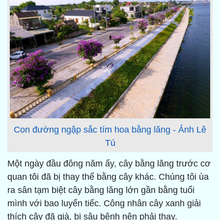
Con đường ngập sắc tím hoa bằng lăng - Ảnh Lê
Tú
Một ngày đầu đông năm ấy, cây bằng lăng trước cơ
quan tôi đã bị thay thế bằng cây khác. Chúng tôi ùa
ra sân tạm biệt cây bằng lăng lớn gần bằng tuổi
mình với bao luyến tiếc. Công nhân cây xanh giải
thích cây đã già, bị sâu bệnh nên phải thay.