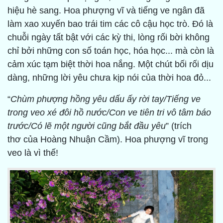
hiệu hè sang. Hoa phượng vĩ và tiếng ve ngân đã
làm xao xuyến bao trái tim các cô cậu học trò. Đó là
chuỗi ngày tất bật với các kỳ thi, lòng rối bời không
chỉ bởi những con số toán học, hóa học... mà còn là
cảm xúc tạm biệt thời hoa nắng. Một chút bối rối dịu
dàng, những lời yêu chưa kịp nói của thời hoa đỏ...
“
Chùm phượng hồng yêu dấu ấy rời tay/Tiếng ve
trong veo xé đôi hồ nước/Con ve tiên tri vô tâm báo
trước/Có lẽ một người cũng bắt đầu yêu
” (trích
thơ của Hoàng Nhuận Cầm). Hoa phượng vĩ trong
veo là vì thế!