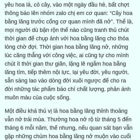
yêu hoa lá, cỏ cây, vào một ngày đầu hè, bất chợt
thông báo lên nhóm zalo chị em cơ quan: “Cây hoa
bằng lăng trước cổng cơ quan mình đã nở”. Thế là,
mọi người dù bận rộn thế nào cũng tranh thủ chút
thời gian để chụp ảnh với hoa bằng lăng cho thỏa
lòng chờ đợi. Thời gian hoa bằng lăng nở, những
lúc căng thẳng với công việc, ai cũng tự cho mình
chút ít thời gian thư giãn, lặng lẽ ngắm hoa bằng
lăng tím, tiếp thêm nội lực, lại yêu đời, yêu người,
sẵn sàng lao vào dòng đời xuôi ngược để cho ra
đời những tác phẩm báo chí chất lượng, phản ánh
muôn màu của cuộc sống.
Một điều khá thú vị là hoa bằng lăng thỉnh thoảng
vẫn nở trái mùa. Thường hoa nở rộ từ tháng 5 đến
tháng 6 mỗi năm, thế nhưng, nếu quan sát bạn vẫn
gặp những chùm hoa bằng lăng nở muộn vào cuối