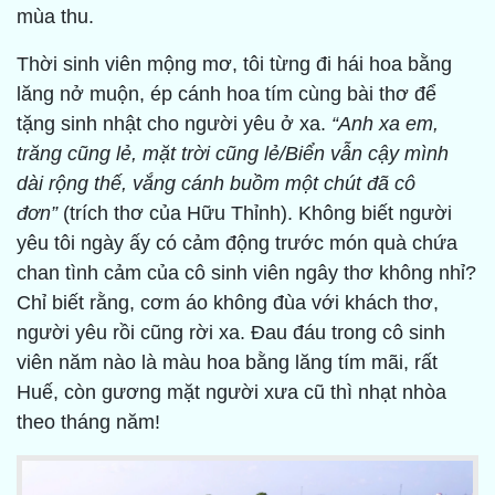
mùa thu.
Thời sinh viên mộng mơ, tôi từng đi hái hoa bằng
lăng nở muộn, ép cánh hoa tím cùng bài thơ để
tặng sinh nhật cho người yêu ở xa.
“Anh xa em,
trăng cũng lẻ, mặt trời cũng lẻ/Biển vẫn cậy mình
dài rộng thế, vắng cánh buồm một chút đã cô
đơn”
(trích thơ của Hữu Thỉnh). Không biết người
yêu tôi ngày ấy có cảm động trước món quà chứa
chan tình cảm của cô sinh viên ngây thơ không nhỉ?
Chỉ biết rằng, cơm áo không đùa với khách thơ,
người yêu rồi cũng rời xa. Đau đáu trong cô sinh
viên năm nào là màu hoa bằng lăng tím mãi, rất
Huế, còn gương mặt người xưa cũ thì nhạt nhòa
theo tháng năm!