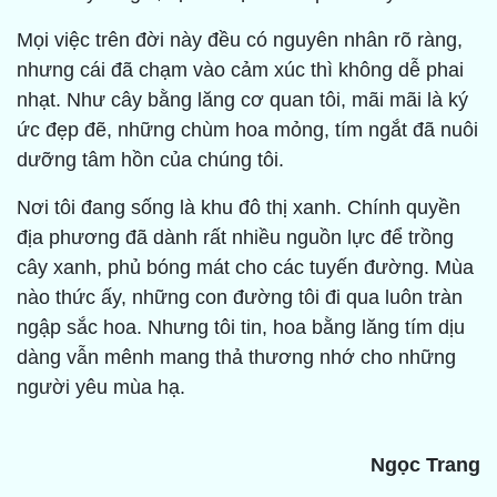
Mọi việc trên đời này đều có nguyên nhân rõ ràng,
nhưng cái đã chạm vào cảm xúc thì không dễ phai
nhạt. Như cây bằng lăng cơ quan tôi, mãi mãi là ký
ức đẹp đẽ, những chùm hoa mỏng, tím ngắt đã nuôi
dưỡng tâm hồn của chúng tôi.
Nơi tôi đang sống là khu đô thị xanh. Chính quyền
địa phương đã dành rất nhiều nguồn lực để trồng
cây xanh, phủ bóng mát cho các tuyến đường. Mùa
nào thức ấy, những con đường tôi đi qua luôn tràn
ngập sắc hoa. Nhưng tôi tin, hoa bằng lăng tím dịu
dàng vẫn mênh mang thả thương nhớ cho những
người yêu mùa hạ.
Ngọc Trang