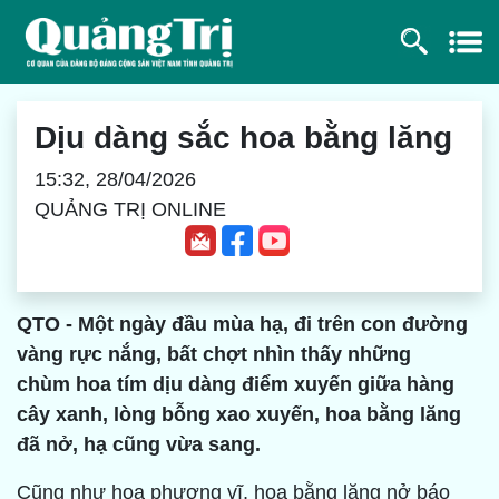
Dịu dàng sắc hoa bằng lăng
15:32, 28/04/2026
QUẢNG TRỊ ONLINE
QTO - Một ngày đầu mùa hạ, đi trên con đường
vàng rực nắng, bất chợt nhìn thấy những
chùm hoa tím dịu dàng điểm xuyến giữa hàng
cây xanh, lòng bỗ
ng xao xuyến, hoa bằng lăng
đã nở, hạ cũng vừa sang.
Cũng như hoa phượng vĩ, hoa bằng lăng nở báo