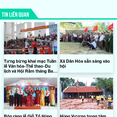
TIN LIÊN QUAN
Tưng bừng khai mạc Tuần
Xã Dân Hóa sẵn sàng vào
lễ Văn hóa-Thể thao-Du
hội
lịch và Hội Rằm tháng Ba
Minh Hóa năm 2026
Rộn ràng lễ Giỗ Tổ Hùng
Hùng Vương trong tâm