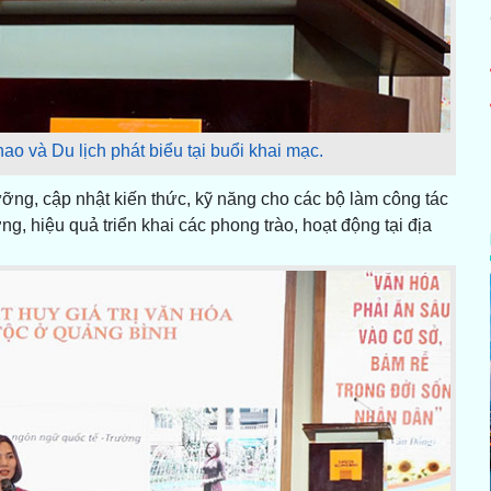
o và Du lịch phát biểu tại buổi khai mạc.
ưỡng, cập nhật kiến thức, kỹ năng cho các bộ làm công tác
g, hiệu quả triển khai các phong trào, hoạt động tại địa