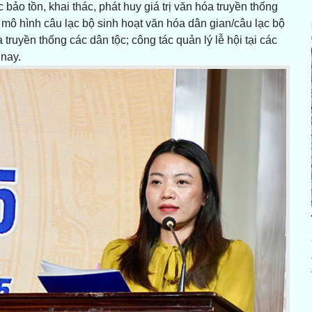
ảo tồn, khai thác, phát huy giá trị văn hóa truyền thống
 mô hình câu lạc bộ sinh hoạt văn hóa dân gian/câu lạc bộ
 truyền thống các dân tộc; công tác quản lý lễ hội tại các
 nay.