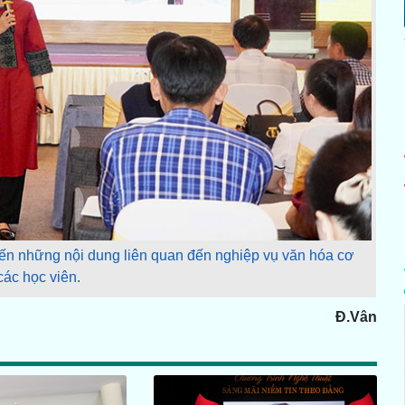
ến những nội dung liên quan đến nghiệp vụ văn hóa cơ
các học viên.
Đ.Vân