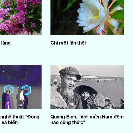
 lăng
Chỉ một lần thôi
 nghệ thuật "Đồng
Quảng Bình, "Với miền Nam đêm
và biển"
nào cũng thức"