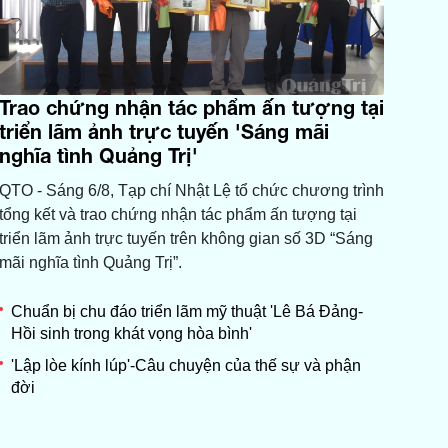
Trao chứng nhận tác phẩm ấn tượng tại
triển lãm ảnh trực tuyến 'Sáng mãi
nghĩa tình Quảng Trị'
QTO - Sáng 6/8, Tạp chí Nhật Lệ tổ chức chương trình
tổng kết và trao chứng nhận tác phẩm ấn tượng tại
triển lãm ảnh trực tuyến trên không gian số 3D “Sáng
mãi nghĩa tình Quảng Trị”.
Chuẩn bị chu đáo triển lãm mỹ thuật 'Lê Bá Đảng-
Hồi sinh trong khát vọng hòa bình'
'Lập lòe kính lúp'-Câu chuyện của thế sự và phận
đời