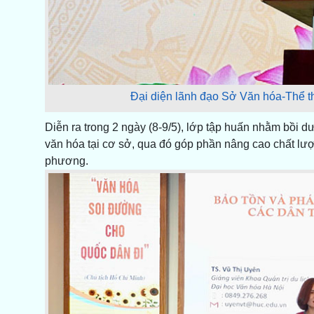
Đại diện lãnh đạo Sở Văn hóa-Thể tha
Diễn ra trong 2 ngày (8-9/5), lớp tập huấn nhằm bồi d
văn hóa tại cơ sở, qua đó góp phần nâng cao chất lượn
phương.