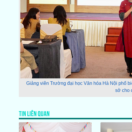
Giảng viên Trường đại học Văn hóa Hà Nội phổ bi
sở cho 
TIN LIÊN QUAN