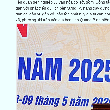
liên quan đến nghiệp vụ văn hóa cơ sở, gồm: Công tác b
gắn với phát triển du lịch bền vững; kỹ năng xây dựng
dân ca, dân vũ gắn với bảo tồn phát huy giá trị văn hóa
xã, phường, thị trấn trên địa bàn tỉnh Quảng Bình hiện