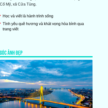
Cổ Mỹ, xã Cửa Tùng.
Học và viết là hành trình sống
Tình yêu quê hương và khát vọng hòa bình qua
trang viết
GÓC ẢNH ĐẸP