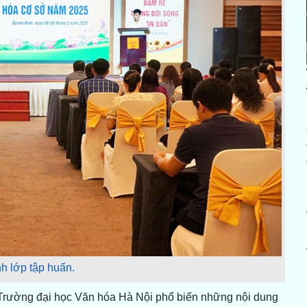
h lớp tập huấn.
 Trường đại học Văn hóa Hà Nội phổ biến những nội dung