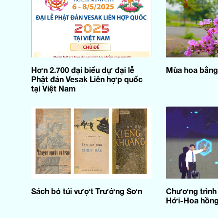
Hơn 2.700 đại biểu dự đại lễ
Mùa hoa bằng
Phật đản Vesak Liên hợp quốc
tại Việt Nam
Sách bỏ túi vượt Trường Sơn
Chương trình
Hới-Hoa hồng 