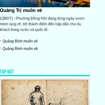
Quảng Trị muôn vẻ
(QBĐT) - Phường Đồng Hới đang từng ngày vươn
mình rạng rỡ, trở thành điểm đến hấp dẫn cho du
khách trong nước và quốc tế.
Quảng Bình muôn vẻ
Quảng Bình muôn vẻ
TẠP BÚT