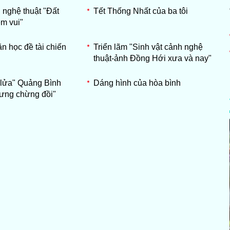
 nghệ thuật "Đất
Tết Thống Nhất của ba tôi
ềm vui"
ăn học đề tài chiến
Triển lãm "Sinh vật cảnh nghệ
thuật-ảnh Đồng Hới xưa và nay"
 lửa" Quảng Bình
Dáng hình của hòa bình
ưng chừng đồi"