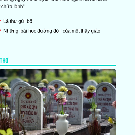
“chữa lành”.
Lá thư gửi bố
Những 'bài học đường đời' của một thầy giáo
THƠ