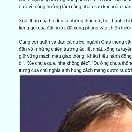
đưa về nông trường làm công nhân sau khi hoàn thàn
Xuất thân của họ đều là những thôn nữ, học hành chỉ 
tiếng gọi của đất nước đã xung phong vào chiến trường
Cùng với quân và dân cả nước, ngành Giao thông vận
đến với những chiến trường ác liệt nhất, xông ra tu
giữ vững mạch máu giao thông. Khẩu hiệu hành động lúc 
đi”. “Xe chưa qua, nhà không tiếc”, “Đường chưa thôn
trưng của chủ nghĩa anh hùng cách mạng được ra đời 