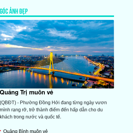
GÓC ẢNH ĐẸP
Quảng Trị muôn vẻ
(QBĐT) - Phường Đồng Hới đang từng ngày vươn
mình rạng rỡ, trở thành điểm đến hấp dẫn cho du
khách trong nước và quốc tế.
Quảng Bình muôn vẻ