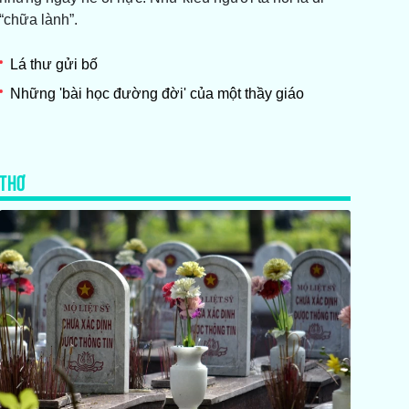
“chữa lành”.
Lá thư gửi bố
Những 'bài học đường đời' của một thầy giáo
THƠ