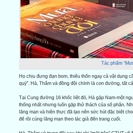
Tác phẩm
“Mưa
Họ chịu đựng đạn bom, thiếu thốn ngay cả vật dụng cầ
quý”. Hà, Thắm và đồng đội chính là con đường, tất c
Tại Cung đường 16 khốc liệt đó, Hà gặp Nam-một ngườ
thống nhất nhưng luôn gặp thử thách của số phận. Nhữ
lãng mạn và hiện thực đã tạo nên sức hút đặc biệt cho
để rồi cùng lãng mạn theo tác giả đến trang cuối.