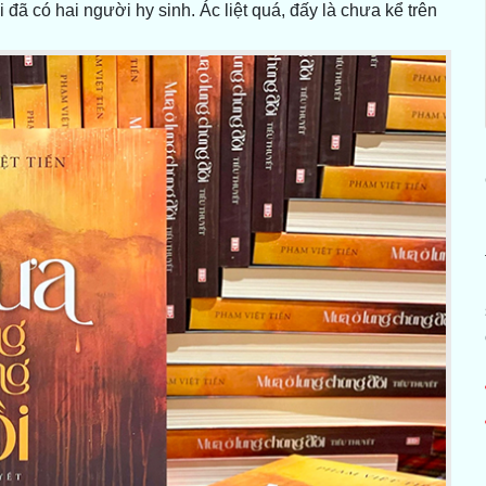
đã có hai người hy sinh. Ác liệt quá, đấy là chưa kể trên