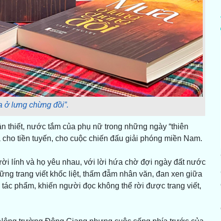
 ở lưng chừng đồi”.
n thiết, nước tắm của phụ nữ trong những ngày “thiên
ả cho tiền tuyến, cho cuộc chiến đấu giải phóng miền Nam.
i lính và họ yêu nhau, với lời hứa chờ đợi ngày đất nước
ng trang viết khốc liệt, thấm đẫm nhân văn, đan xen giữa
 tác phẩm, khiến người đọc không thể rời được trang viết,