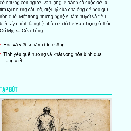
có những con người vẫn lặng lẽ dành cả cuộc đời đi
tìm lại những câu hò, điệu lý của cha ông để neo giữ
hồn quê. Một trong những nghệ sĩ tâm huyết và tiêu
biểu ấy chính là nghệ nhân ưu tú Lê Văn Trọng ở thôn
Cổ Mỹ, xã Cửa Tùng.
Học và viết là hành trình sống
Tình yêu quê hương và khát vọng hòa bình qua
trang viết
TẠP BÚT