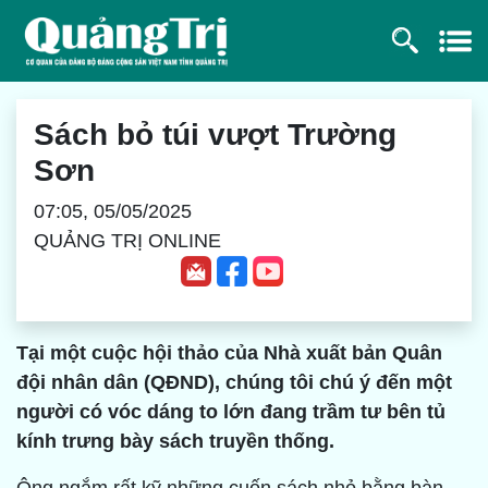
Sách bỏ túi vượt Trường
Sơn
07:05, 05/05/2025
QUẢNG TRỊ ONLINE
Tại một cuộc hội thảo của Nhà xuất bản Quân
đội nhân dân (QĐND), chúng tôi chú ý đến một
người có vóc dáng to lớn đang trầm tư bên tủ
kính trưng bày sách truyền thống.