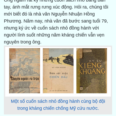
Ông ngắm rất kỹ những cuốn sách nhỏ bằng bàn
tay, ánh mắt rưng rưng xúc động. Hỏi ra, chúng tôi
mới biết đó là nhà văn Nguyễn Nhuận Hồng
Phương. Năm nay, nhà văn đã bước sang tuổi 79,
nhưng ký ức về cuốn sách nhỏ đồng hành với
người lính suốt những năm kháng chiến vẫn vẹn
nguyên trong ông.
Một số cuốn sách nhỏ đồng hành cùng bộ đội
trong kháng chiến chống Mỹ cứu nước.