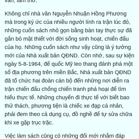
văn, làm thơ.
Không chỉ nhà văn Nguyễn Nhuận Hồng Phương
mà trong ký ức của nhiều người lính ra trận lúc đó,
những cuốn sách nhỏ gọn bằng bàn tay thực sự đã
gắn bó mật thiết với đời sống sinh hoạt, chiến đấu
của họ. Những cuốn sách như vậy cũng là ý tưởng
mới của Nhà xuất bản QĐND. Còn nhớ, sau sự kiện
ngày 5-8-1964, đế quốc Mỹ leo thang đánh phá một
số địa phương trên miền Bắc, Nhà xuất bản QĐND
đã tổ chức hai đoàn cán bộ đến những nơi diễn ra
trận chiến đấu chống chiến tranh phá hoại để tìm
hiểu thực tế. Những chuyến đi thực tế với biết bao
thử thách, phương tiện là chiếc xe đạp cá nhân,
phải đem theo cả dụng cụ, đồ nghề để tự sửa chữa
khi xe gặp trục trặc.
Việc làm sách cũng có những đổi mới nhằm đáp