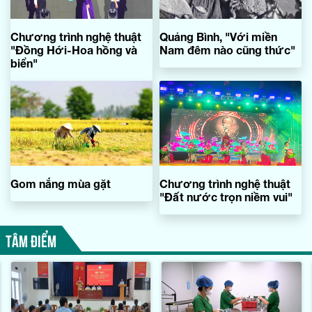
Chương trình nghệ thuật
Quảng Bình, "Với miền
"Đồng Hới-Hoa hồng và
Nam đêm nào cũng thức"
biển"
Gom nắng mùa gặt
Chương trình nghệ thuật
"Đất nước trọn niềm vui"
TÂM ĐIỂM