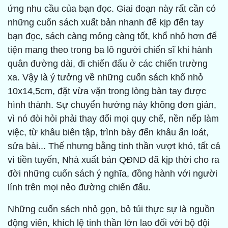
ứng nhu cầu của bạn đọc. Giai đoạn này rất cần có
những cuốn sách xuất bản nhanh để kịp đến tay
bạn đọc, sách càng mỏng càng tốt, khổ nhỏ hơn để
tiện mang theo trong ba lô người chiến sĩ khi hành
quân đường dài, đi chiến đấu ở các chiến trường
xa. Vậy là ý tưởng về những cuốn sách khổ nhỏ
10x14,5cm, đặt vừa vặn trong lòng bàn tay được
hình thành. Sự chuyển hướng này không đơn giản,
vì nó đòi hỏi phải thay đổi mọi quy chế, nền nếp làm
việc, từ khâu biên tập, trình bày đến khâu ấn loát,
sửa bài... Thế nhưng bằng tinh thần vượt khó, tất cả
vì tiền tuyến, Nhà xuất bản QĐND đã kịp thời cho ra
đời những cuốn sách ý nghĩa, đồng hành với người
lính trên mọi nẻo đường chiến đấu.
Những cuốn sách nhỏ gọn, bỏ túi thực sự là nguồn
động viên, khích lệ tinh thần lớn lao đối với bộ đội