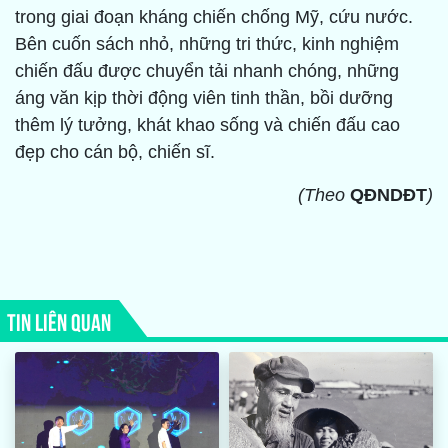
trong giai đoạn kháng chiến chống Mỹ, cứu nước.
Bên cuốn sách nhỏ, những tri thức, kinh nghiệm
chiến đấu được chuyển tải nhanh chóng, những
áng văn kịp thời động viên tinh thần, bồi dưỡng
thêm lý tưởng, khát khao sống và chiến đấu cao
đẹp cho cán bộ, chiến sĩ.
(Theo
QĐNDĐT
)
TIN LIÊN QUAN