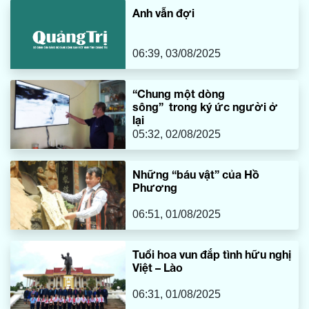
Anh vẫn đợi
06:39, 03/08/2025
“Chung một dòng
sông” trong ký ức người ở
lại
05:32, 02/08/2025
Những “báu vật” của Hồ
Phương
06:51, 01/08/2025
Tuổi hoa vun đắp tình hữu nghị
Việt – Lào
06:31, 01/08/2025