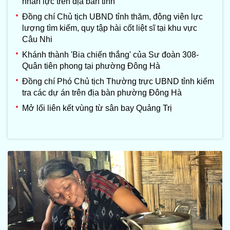
nhân lực trên địa bàn tỉnh
Đồng chí Chủ tịch UBND tỉnh thăm, động viên lực
lượng tìm kiếm, quy tập hài cốt liệt sĩ tại khu vực
Câu Nhi
Khánh thành 'Bia chiến thắng' của Sư đoàn 308-
Quân tiên phong tại phường Đông Hà
Đồng chí Phó Chủ tịch Thường trực UBND tỉnh kiểm
tra các dự án trên địa bàn phường Đông Hà
Mở lối liên kết vùng từ sân bay Quảng Trị