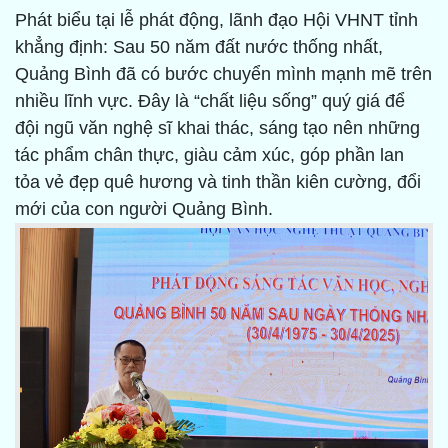
Phát biểu tại lễ phát động, lãnh đạo Hội VHNT tỉnh
khẳng định: Sau 50 năm đất nước thống nhất,
Quảng Bình đã có bước chuyển mình mạnh mẽ trên
nhiều lĩnh vực. Đây là “chất liệu sống” quý giá để
đội ngũ văn nghệ sĩ khai thác, sáng tạo nên những
tác phẩm chân thực, giàu cảm xúc, góp phần lan
tỏa vẻ đẹp quê hương và tinh thần kiên cường, đổi
mới của con người Quảng Bình.