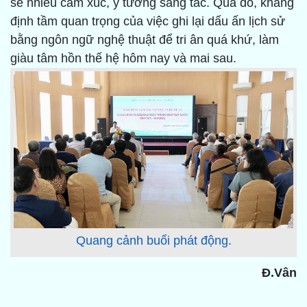
sẻ nhiều cảm xúc, ý tưởng sáng tác. Qua đó, khẳng
định tầm quan trọng của việc ghi lại dấu ấn lịch sử
bằng ngôn ngữ nghệ thuật để tri ân quá khứ, làm
giàu tâm hồn thế hệ hôm nay và mai sau.
Quang cảnh buổi phát động.
Đ.Vân