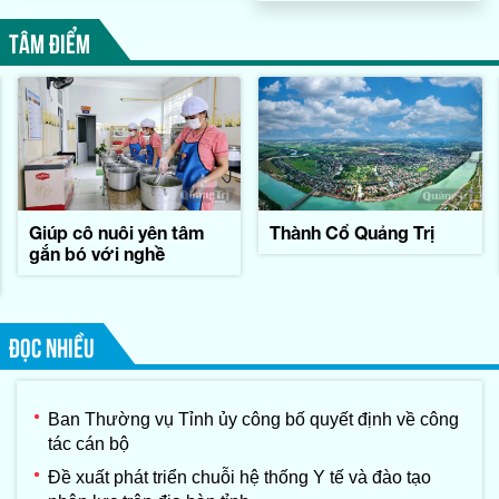
TÂM ĐIỂM
Giúp cô nuôi yên tâm
Thành Cổ Quảng Trị
gắn bó với nghề
ĐỌC NHIỀU
Ban Thường vụ Tỉnh ủy công bố quyết định về công
tác cán bộ
Đề xuất phát triển chuỗi hệ thống Y tế và đào tạo