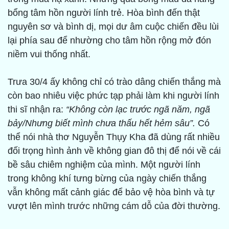
bổng tâm hồn người lính trẻ. Hòa bình đến thật
nguyên sơ và bình dị, mọi dư âm cuộc chiến đều lùi
lại phía sau để nhường cho tâm hồn rộng mở đón
niềm vui thống nhất.
Trưa 30/4 ấy không chỉ có trào dâng chiến thắng mà
còn bao nhiêu việc phức tạp phải làm khi người lính
thi sĩ nhận ra:
“Không còn lạc trước ngã năm, ngã
bảy/Nhưng biết mình chưa thấu hết hẻm sâu”.
Có
thể nói nhà thơ Nguyễn Thụy Kha đã dùng rất nhiều
đối trọng hình ảnh về không gian đô thị để nói về cái
bề sâu chiêm nghiệm của mình. Một người lính
trong không khí tưng bừng của ngày chiến thắng
vẫn không mất cảnh giác để bảo vệ hòa bình và tự
vượt lên mình trước những cám dỗ của đời thường.