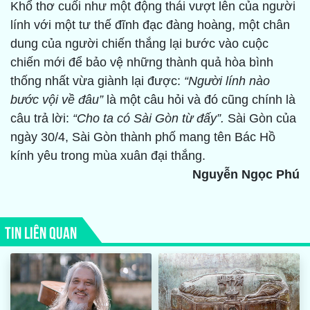
Khổ thơ cuối như một động thái vượt lên của người
lính với một tư thế đĩnh đạc đàng hoàng, một chân
dung của người chiến thắng lại bước vào cuộc
chiến mới để bảo vệ những thành quả hòa bình
thống nhất vừa giành lại được:
“Người lính nào
bước vội về đâu”
là một câu hỏi và đó cũng chính là
câu trả lời:
“Cho ta có Sài Gòn từ đấy”.
Sài Gòn của
ngày 30/4, Sài Gòn thành phố mang tên Bác Hồ
kính yêu trong mùa xuân đại thắng.
Nguyễn Ngọc Phú
TIN LIÊN QUAN