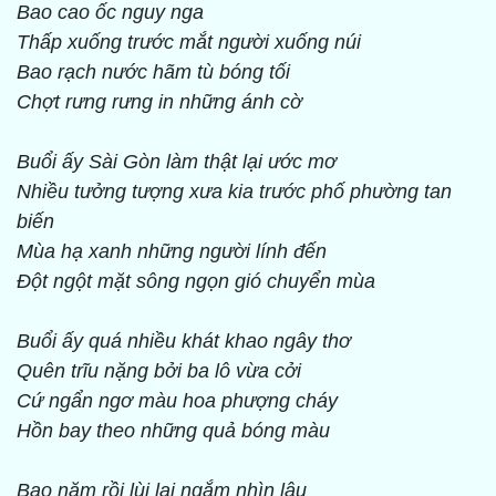
Bao cao ốc nguy nga
Thấp xuống trước mắt người
xuống núi
Bao rạch nước hãm tù bóng tối
Chợt rưng rưng in những ánh cờ
Buổi ấy Sài Gòn làm thật lại ước mơ
Nhiều tưởng tượng xưa kia trước
phố phường tan
biến
Mùa hạ xanh những người lính đến
Đột ngột mặt sông ngọn gió
chuyển mùa
Buổi ấy quá nhiều khát khao ngây thơ
Quên trĩu nặng bởi ba lô vừa cởi
Cứ ngẩn ngơ màu hoa phượng cháy
Hồn bay theo những quả bóng màu
Bao năm rồi lùi lại ngắm nhìn lâu