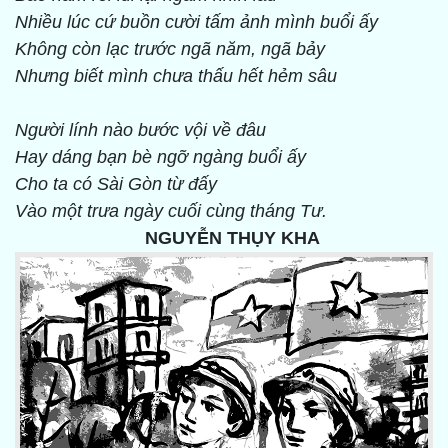
Nhiều lúc cứ buồn cười tấm ảnh mình
buổi ấy
Không còn lạc trước ngã năm,
ngã bảy
Nhưng biết mình chưa thấu hết
hẻm sâu
Người lính nào bước vội về đâu
Hay dáng bạn bè ngỡ ngàng buổi ấy
Cho ta có Sài Gòn từ đấy
Vào một trưa ngày cuối cùng
tháng Tư.
NGUYỄN THỤY KHA