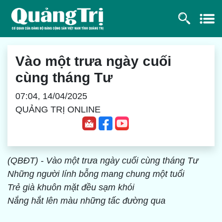
Vào một trưa ngày cuối
cùng tháng Tư
07:04, 14/04/2025
QUẢNG TRỊ ONLINE
(QBĐT) - Vào một trưa ngày cuối cùng
tháng Tư
Những người lính bỗng mang chung
một tuổi
Trẻ già khuôn mặt đều sạm khói
Nắng hắt lên màu những tấc đường
qua