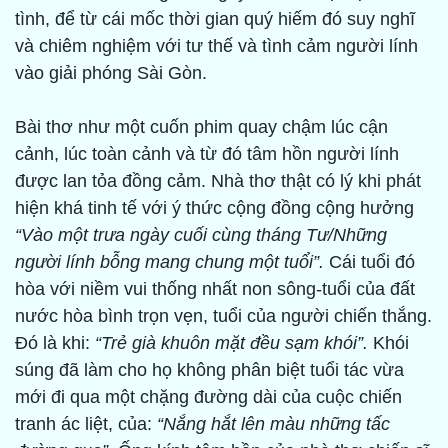
tình, để từ cái mốc thời gian quý hiếm đó suy nghĩ
và chiêm nghiệm với tư thế và tình cảm người lính
vào giải phóng Sài Gòn.
Bài thơ như một cuốn phim quay chậm lúc cận
cảnh, lúc toàn cảnh và từ đó tâm hồn người lính
được lan tỏa đồng cảm. Nhà thơ thật có lý khi phát
hiện khá tinh tế với ý thức cộng đồng cộng hưởng
“Vào một trưa ngày cuối cùng tháng Tư/Những
người lính bỗng mang chung một tuổi”.
Cái tuổi đó
hòa với niềm vui thống nhất non sông-tuổi của đất
nước hòa bình trọn vẹn, tuổi của người chiến thắng.
Đó là khi:
“Trẻ già khuôn mặt đều sạm khói”.
Khói
súng đã làm cho họ không phân biệt tuổi tác vừa
mới đi qua một chặng đường dài của cuộc chiến
tranh ác liệt, của:
“Nắng hắt lên màu những tấc