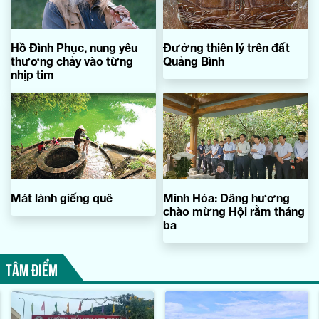
Hồ Đình Phục, nung yêu
Đường thiên lý trên đất
thương chảy vào từng
Quảng Bình
nhịp tim
Mát lành giếng quê
Minh Hóa: Dâng hương
chào mừng Hội rằm tháng
ba
TÂM ĐIỂM