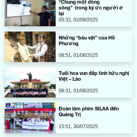
“Chung một dòng
sông” trong ký ức người ở
lại
05:32, 02/08/2025
Những “báu vật” của Hồ
Phương
06:51, 01/08/2025
Tuổi hoa vun đắp tình hữu nghị
Việt – Lào
06:31, 01/08/2025
Đoàn làm phim SILAA đến
Quảng Trị
15:51, 30/07/2025