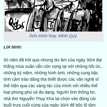
Ảnh minh hoạ:
Minh Quý.
Lời bình:
50 năm đã trôi qua nhưng dư âm của ngày 30/4 đại
thắng mùa xuân vẫn còn vọng lại với những hồi ức,
những kỷ niệm, những hình ảnh, những cung bậc
tình cảm trào dâng tha thiết được các văn nghệ sĩ
thể hiện qua các sáng tác của mình với nhiều thể
loại phong phú và đa dạng. Người lính thông tin,
nhà thơ Nguyễn Thụy Kha lại chọn vào đúng cái
buổi trưa cuối cùng của ngày 30/4 để bộc lộ tâm