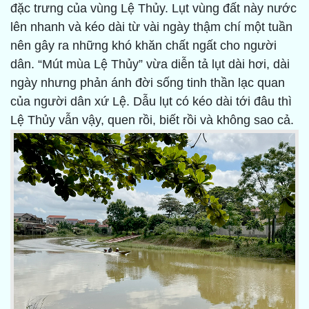
đặc trưng của vùng Lệ Thủy. Lụt vùng đất này nước
lên nhanh và kéo dài từ vài ngày thậm chí một tuần
nên gây ra những khó khăn chất ngất cho người
dân. “Mút mùa Lệ Thủy” vừa diễn tả lụt dài hơi, dài
ngày nhưng phản ánh đời sống tinh thần lạc quan
của người dân xứ Lệ. Dẫu lụt có kéo dài tới đâu thì
Lệ Thủy vẫn vậy, quen rồi, biết rồi và không sao cả.