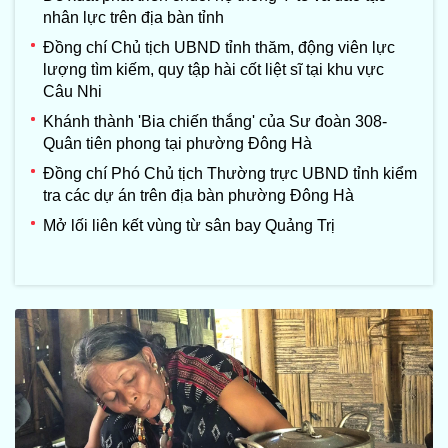
nhân lực trên địa bàn tỉnh
Đồng chí Chủ tịch UBND tỉnh thăm, động viên lực
lượng tìm kiếm, quy tập hài cốt liệt sĩ tại khu vực
Câu Nhi
Khánh thành 'Bia chiến thắng' của Sư đoàn 308-
Quân tiên phong tại phường Đông Hà
Đồng chí Phó Chủ tịch Thường trực UBND tỉnh kiểm
tra các dự án trên địa bàn phường Đông Hà
Mở lối liên kết vùng từ sân bay Quảng Trị