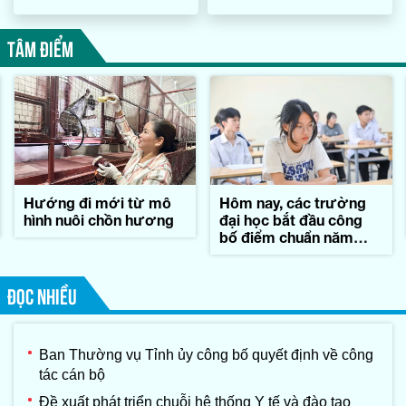
TÂM ĐIỂM
Hướng đi mới từ mô
Hôm nay, các trường
hình nuôi chồn hương
đại học bắt đầu công
bố điểm chuẩn năm
2026
ĐỌC NHIỀU
Ban Thường vụ Tỉnh ủy công bố quyết định về công
tác cán bộ
Đề xuất phát triển chuỗi hệ thống Y tế và đào tạo