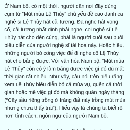
Ở Nam bộ, có một thời, người dân nơi đây dùng
cụm từ “Mút mùa Lệ Thủy” chủ yếu đề cao danh ca
nghệ sĩ Lệ Thủy hát cải lương. Đã nghe hát vọng
cổ, cải lương nhất định phải nghe, coi nghệ sĩ Lệ
Thủy hát cho đến cùng, phải là người cuối sau buổi
biểu diễn của người nghệ sĩ tài hoa này. Hoặc hiểu,
những người bỏ công việc để đi nghe cô Lệ Thủy
hát cho bằng được. Với văn hóa Nam bộ, “Mút mùa
Lệ Thủy” còn có ý làm bằng được việc gì đó dù mất
thời gian rất nhiều. Như vậy, câu nói trên hiểu rằng:
xem Lệ Thủy biểu diễn bỏ cả mùa vụ, quên cả thời
gian hoặc mê việc gì đó mà không quản ngày tháng
(“Cây sầu riêng trồng ở trảng đất này trồng mút mùa
nhưng chưa thấy trái”). Hiểu vậy là chúng ta biết rõ
hơn tính cách, ngôn ngữ của người Nam bộ.