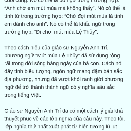
cuối cùng. Nó có thể là bổ ngữ trong trường hợp:
“Anh chờ em mút mùa mà không thấy”. Nó có thể là
tính từ trong trường hợp: “Chờ đợi mút mùa là tình
em dành cho anh”. Nó có thể là khẩu ngữ trong
trường hợp: “Đi chơi mút mùa Lệ Thủy”.
Theo cách hiểu của giáo sư Nguyễn Anh Trí,
phương ngữ “Mút mùa Lệ Thủy” đã sử dụng rộng
rãi trong đời sống hàng ngày của bà con. Cách nói
đầy tính biểu tượng, ngôn ngữ mang đậm bản sắc
địa phương, nhưng đã vượt khỏi ranh giới phương
ngữ để trở thành thành ngữ có ý nghĩa sâu sắc
trong tiếng Việt.
Giáo sư Nguyễn Anh Trí đã có một cách lý giải khá
thuyết phục về các lớp nghĩa của câu này. Theo tôi,
lớp nghĩa thứ nhất xuất phát từ hiện tượng lũ lụt