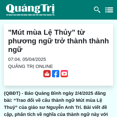
"Mút mùa Lệ Thủy" từ
phương ngữ trở thành thành
ngữ
07:04, 05/04/2025
QUẢNG TRỊ ONLINE
(QBĐT) - Báo Quảng Bình ngày 2/4/2025 đăng
bài: “Trao đổi về câu thành ngữ Mút mùa Lệ
Thuỷ” của giáo sư Nguyễn Anh Trí. Bài viết đề
cập, phân tích về nghĩa của thành ngữ này với