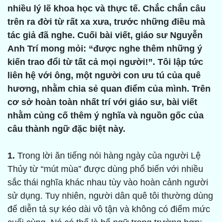
nhiều lý lẽ khoa học và thực tế. Chắc chắn câu
trên ra đời từ rất xa xưa, trước những điều mà
tác giả đã nghe. Cuối bài viết, giáo sư Nguyễn
Anh Trí mong mỏi: “được nghe thêm những ý
kiến trao đổi từ tất cả mọi người!”. Tôi lập tức
liên hệ với ông, một người con ưu tú của quê
hương, nhằm chia sẻ quan điểm của mình. Trên
cơ sở hoàn toàn nhất trí với giáo sư, bài viết
nhằm củng cố thêm ý nghĩa và nguồn gốc của
câu thành ngữ đặc biệt này.
1.
Trong lời ăn tiếng nói hàng ngày của người Lệ
Thủy từ “mút mùa” được dùng phổ biến với nhiều
sắc thái nghĩa khác nhau tùy vào hoàn cảnh người
sử dụng. Tuy nhiên, người dân quê tôi thường dùng
để diễn tả sự kéo dài vô tận và không có điểm mức