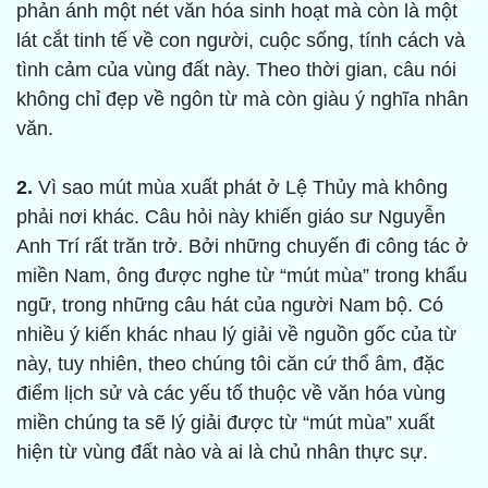
phản ánh một nét văn hóa sinh hoạt mà còn là một
lát cắt tinh tế về con người, cuộc sống, tính cách và
tình cảm của vùng đất này. Theo thời gian, câu nói
không chỉ đẹp về ngôn từ mà còn giàu ý nghĩa nhân
văn.
2.
Vì sao mút mùa xuất phát ở Lệ Thủy mà không
phải nơi khác. Câu hỏi này khiến giáo sư Nguyễn
Anh Trí rất trăn trở. Bởi những chuyến đi công tác ở
miền Nam, ông được nghe từ “mút mùa” trong khẩu
ngữ, trong những câu hát của người Nam bộ. Có
nhiều ý kiến khác nhau lý giải về nguồn gốc của từ
này, tuy nhiên, theo chúng tôi căn cứ thổ âm, đặc
điểm lịch sử và các yếu tố thuộc về văn hóa vùng
miền chúng ta sẽ lý giải được từ “mút mùa” xuất
hiện từ vùng đất nào và ai là chủ nhân thực sự.