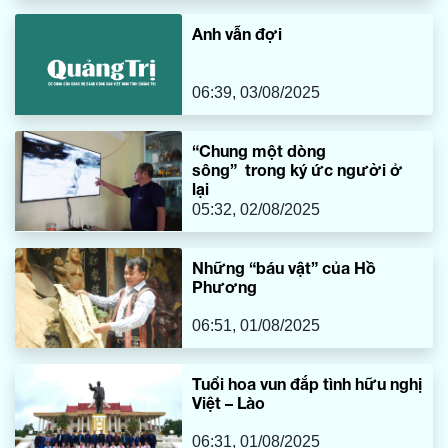
Anh vẫn đợi
06:39, 03/08/2025
“Chung một dòng
sông” trong ký ức người ở
lại
05:32, 02/08/2025
Những “báu vật” của Hồ
Phương
06:51, 01/08/2025
Tuổi hoa vun đắp tình hữu nghị
Việt – Lào
06:31, 01/08/2025