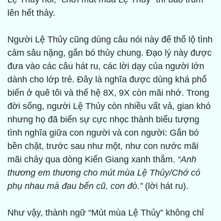
lên hết thảy.
Người Lệ Thủy cũng dùng câu nói này để thổ lộ tình
cảm sâu nặng, gắn bó thủy chung. Đạo lý này được
đưa vào các câu hát ru, các lời dạy của người lớn
dành cho lớp trẻ. Đây là nghĩa được dùng khá phổ
biến ở quê tôi và thế hệ 8X, 9X còn mãi nhớ. Trong
đời sống, người Lệ Thủy còn nhiều vất vả, gian khó
nhưng họ đã biến sự cực nhọc thành biểu tượng
tình nghĩa giữa con người và con người: Gắn bó
bền chặt, trước sau như một, như con nước mãi
mãi chảy qua dòng Kiến Giang xanh thắm.
“Anh
thương em thương cho mút mùa Lệ Thủy/Chớ có
phụ nhau mà đau bến cũ, con đò.”
(lời hát ru).
Như vậy, thành ngữ “Mút mùa Lệ Thủy” không chỉ