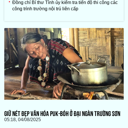
Đồng chí Bí thư Tỉnh ủy kiểm tra tiến độ thi công các
công trình trường nội trú liên cấp
GIỮ NÉT ĐẸP VĂN HÓA PUK-BÓH Ở ĐẠI NGÀN TRƯỜNG SƠN
05:18, 04/08/2025