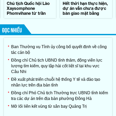
Chủ tịch Quốc hội Lào
Hết thời hạn thực hiện,
Xaysomphone
dự án vẫn chưa được
Phomvihane từ trần
bàn giao mặt bằng
ĐỌC NHIỀU
Ban Thường vụ Tỉnh ủy công bố quyết định về công
tác cán bộ
Đồng chí Chủ tịch UBND tỉnh thăm, động viên lực
lượng tìm kiếm, quy tập hài cốt liệt sĩ tại khu vực
Câu Nhi
Đề xuất phát triển chuỗi hệ thống Y tế và đào tạo
nhân lực trên địa bàn tỉnh
Đồng chí Phó Chủ tịch Thường trực UBND tỉnh kiểm
tra các dự án trên địa bàn phường Đông Hà
Mở lối liên kết vùng từ sân bay Quảng Trị