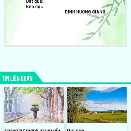
TIN LIÊN QUAN
Tháng tư mênh mang nỗi
Gió quê