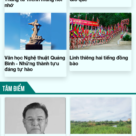
nhớ
Văn học Nghệ thuật Quảng
Linh thiêng hai tiếng đồng
Bình - Những thành tựu
bào
đáng tự hào
TÂM ĐIỂM