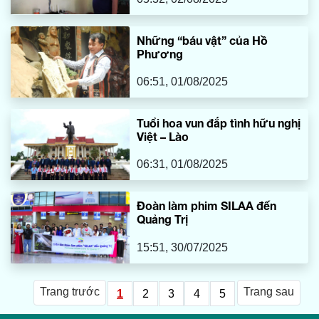
Những “báu vật” của Hồ
Phương
06:51, 01/08/2025
Tuổi hoa vun đắp tình hữu nghị
Việt – Lào
06:31, 01/08/2025
Đoàn làm phim SILAA đến
Quảng Trị
15:51, 30/07/2025
Trang trước
Trang sau
1
2
3
4
5