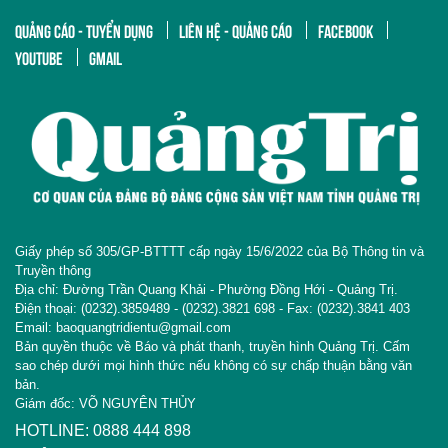
QUẢNG CÁO - TUYỂN DỤNG
LIÊN HỆ - QUẢNG CÁO
FACEBOOK
YOUTUBE
GMAIL
Giấy phép số 305/GP-BTTTT cấp ngày 15/6/2022 của Bộ Thông tin và
Truyền thông
Địa chỉ: Đường Trần Quang Khải - Phường Đồng Hới - Quảng Trị.
Điện thoại: (0232).3859489 - (0232).3821 698 - Fax: (0232).3841 403
Email: baoquangtridientu@gmail.com
Bản quyền thuộc về Báo và phát thanh, truyền hình Quảng Trị. Cấm
sao chép dưới mọi hình thức nếu không có sự chấp thuận bằng văn
bản.
Giám đốc: VÕ NGUYÊN THỦY
HOTLINE: 0888 444 898