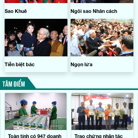
Sao Khuê
Ngôi sao Nhân cách
Tiễn biệt bác
Ngọn lửa
TÂM ĐIỂM
Toàn tỉnh có 947 doanh
Trao chứng nhận tác