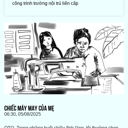
công trình trường nội trú liên cấp
CHIẾC MÁY MAY CỦA MẸ
06:30, 05/08/2025
QTO -Trong những buổi chiều tĩnh lặng, tôi thường chọn