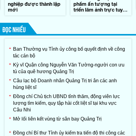
nghiệp được thành lập
phẩm ấn tượng tại
mới
triển lãm ảnh trực tuyến
'Sáng mãi nghĩa tình
Quảng Trị'
ĐỌC NHIỀU
Ban Thường vụ Tỉnh ủy công bố quyết định về công
tác cán bộ
Kỳ vĩ Quận công Nguyễn Văn Tường-người con ưu
tú của quê hương Quảng Trị
Câu lạc bộ Doanh nhân Quảng Trị tri ân các anh
hùng liệt sĩ
Đồng chí Chủ tịch UBND tỉnh thăm, động viên lực
lượng tìm kiếm, quy tập hài cốt liệt sĩ tại khu vực
Câu Nhi
Mở lối liên kết vùng từ sân bay Quảng Trị
Đồng chí Bí thư Tỉnh ủy kiểm tra tiến độ thi công các