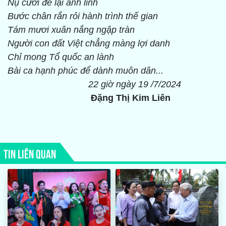
Nụ cười để lại anh linh
Bước chân rắn rỏi hành trình thế gian
Tám mươi xuân nắng ngập tràn
Người con đất Việt chẳng màng lợi danh
Chỉ mong Tổ quốc an lành
Bài ca hạnh phúc để dành muôn dân...
22 giờ ngày 19 /7/2024
Đặng Thị Kim Liên
TIN LIÊN QUAN