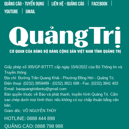
QUẢNG CÁO - TUYỂN DỤNG
LIÊN HỆ - QUẢNG CÁO
FACEBOOK
YOUTUBE
GMAIL
Giấy phép số 305/GP-BTTTT cấp ngày 15/6/2022 của Bộ Thông tin và
Truyền thông
Địa chỉ: Đường Trần Quang Khải - Phường Đồng Hới - Quảng Trị.
Điện thoại: (0232).3859489 - (0232).3821 698 - Fax: (0232).3841 403
Email: baoquangtridientu@gmail.com
Bản quyền thuộc về Báo và phát thanh, truyền hình Quảng Trị. Cấm
sao chép dưới mọi hình thức nếu không có sự chấp thuận bằng văn
bản.
Giám đốc: VÕ NGUYÊN THỦY
HOTLINE: 0888 444 898
QUẢNG CÁO: 0888 798 988