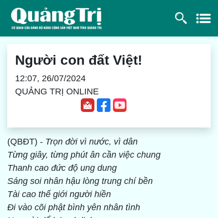
Người con đất Việt!
12:07, 26/07/2024
QUẢNG TRỊ ONLINE
(QBĐT) -
Trọn đời vì nước, vì dân
Từng giây, từng phút ân cần việc chung
Thanh cao đức độ ung dung
Sáng soi nhân hậu lòng trung chí bền
Tài cao thế giới người hiền
Đi vào cõi phật bình yên nhân tình