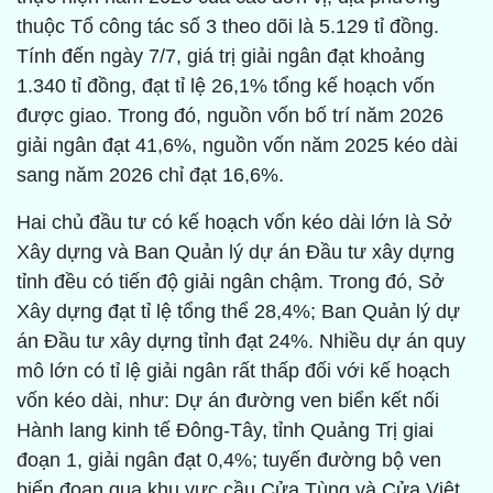
thuộc Tổ công tác số 3 theo dõi là 5.129 tỉ đồng.
Tính đến ngày 7/7, giá trị giải ngân đạt khoảng
1.340 tỉ đồng, đạt tỉ lệ 26,1% tổng kế hoạch vốn
được giao. Trong đó, nguồn vốn bố trí năm 2026
giải ngân đạt 41,6%, nguồn vốn năm 2025 kéo dài
sang năm 2026 chỉ đạt 16,6%.
Hai chủ đầu tư có kế hoạch vốn kéo dài lớn là Sở
Xây dựng và Ban Quản lý dự án Đầu tư xây dựng
tỉnh đều có tiến độ giải ngân chậm. Trong đó, Sở
Xây dựng đạt tỉ lệ tổng thể 28,4%; Ban Quản lý dự
án Đầu tư xây dựng tỉnh đạt 24%. Nhiều dự án quy
mô lớn có tỉ lệ giải ngân rất thấp đối với kế hoạch
vốn kéo dài, như: Dự án đường ven biển kết nối
Hành lang kinh tế Đông-Tây, tỉnh Quảng Trị giai
đoạn 1, giải ngân đạt 0,4%; tuyến đường bộ ven
biển đoạn qua khu vực cầu Cửa Tùng và Cửa Việt