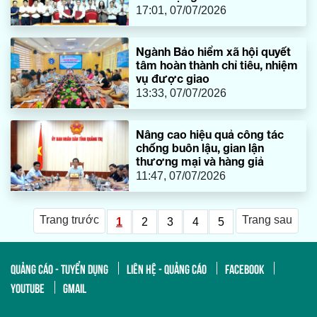
17:01, 07/07/2026
Ngành Bảo hiểm xã hội quyết
tâm hoàn thành chỉ tiêu, nhiệm
vụ được giao
13:33, 07/07/2026
Nâng cao hiệu quả công tác
chống buôn lậu, gian lận
thương mại và hàng giả
11:47, 07/07/2026
Trang trước
Trang sau
1
2
3
4
5
QUẢNG CÁO - TUYỂN DỤNG
LIÊN HỆ - QUẢNG CÁO
FACEBOOK
YOUTUBE
GMAIL