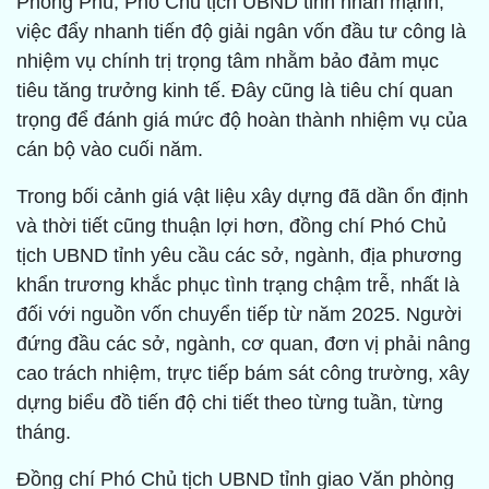
Phong Phú, Phó Chủ tịch UBND tỉnh nhấn mạnh,
việc đẩy nhanh tiến độ giải ngân vốn đầu tư công
là
nhiệm vụ chính trị trọng tâm nhằm bảo đảm mục
tiêu tăng trưởng kinh tế. Đây cũng là tiêu chí quan
trọng để đánh giá mức độ hoàn thành nhiệm vụ của
cán bộ vào cuối năm.
Trong bối cảnh giá vật liệu xây dựng đã dần ổn định
và thời tiết cũng thuận lợi hơn, đồng chí Phó Chủ
tịch UBND tỉnh yêu cầu các sở, ngành, địa phương
khẩn trương khắc phục tình trạng chậm trễ, nhất là
đối với nguồn vốn chuyển tiếp từ năm 2025. Người
đứng đầu các sở, ngành, cơ quan, đơn vị phải nâng
cao trách nhiệm, trực tiếp bám sát công trường, xây
dựng biểu đồ tiến độ chi tiết theo từng tuần, từng
tháng.
Đồng chí Phó Chủ tịch UBND tỉnh giao Văn phòng