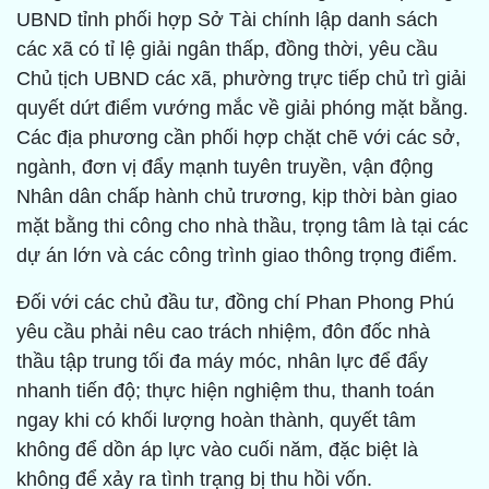
UBND tỉnh phối hợp Sở Tài chính lập danh sách
các xã có tỉ lệ giải ngân thấp, đồng thời, yêu cầu
Chủ tịch UBND các xã, phường trực tiếp chủ trì giải
quyết dứt điểm vướng mắc về giải phóng mặt bằng.
Các địa phương cần phối hợp chặt chẽ với các sở,
ngành, đơn vị đẩy mạnh tuyên truyền, vận động
Nhân dân chấp hành chủ trương, kịp thời bàn giao
mặt bằng thi công cho nhà thầu, trọng tâm là tại các
dự án lớn và các công trình giao thông trọng điểm.
Đối với các chủ đầu tư, đồng chí Phan Phong Phú
yêu cầu phải nêu cao trách nhiệm, đôn đốc nhà
thầu tập trung tối đa máy móc, nhân lực để đẩy
nhanh tiến độ; thực hiện nghiệm thu, thanh toán
ngay khi có khối lượng hoàn thành, quyết tâm
không để dồn áp lực vào cuối năm, đặc biệt là
không để xảy ra tình trạng bị thu hồi vốn.