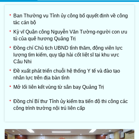
Ban Thường vụ Tỉnh ủy công bố quyết định về công
tác cán bộ
Kỳ vĩ Quận công Nguyễn Văn Tường-người con ưu
tú của quê hương Quảng Trị
Đồng chí Chủ tịch UBND tỉnh thăm, động viên lực
lượng tìm kiếm, quy tập hài cốt liệt sĩ tại khu vực
Câu Nhi
Đề xuất phát triển chuỗi hệ thống Y tế và đào tạo
nhân lực trên địa bàn tỉnh
Mở lối liên kết vùng từ sân bay Quảng Trị
Đồng chí Bí thư Tỉnh ủy kiểm tra tiến độ thi công các
công trình trường nội trú liên cấp