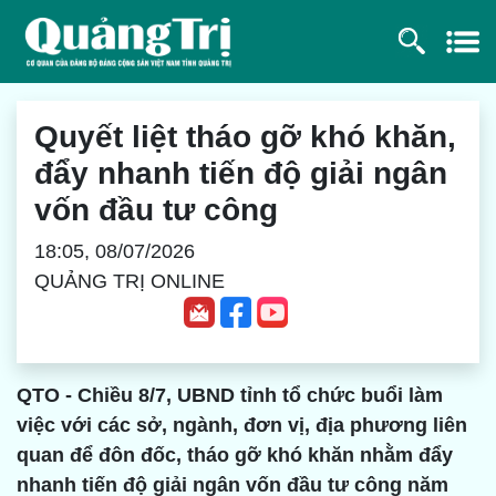
Quyết liệt tháo gỡ khó khăn,
đẩy nhanh tiến độ giải ngân
vốn đầu tư công
18:05, 08/07/2026
QUẢNG TRỊ ONLINE
QTO - Chiều 8/7, UBND tỉnh tổ chức buổi làm
việc với các sở, ngành, đơn vị, địa phương liên
quan để đôn đốc, tháo gỡ khó khăn nhằm đẩy
nhanh tiến độ giải ngân vốn đầu tư công năm