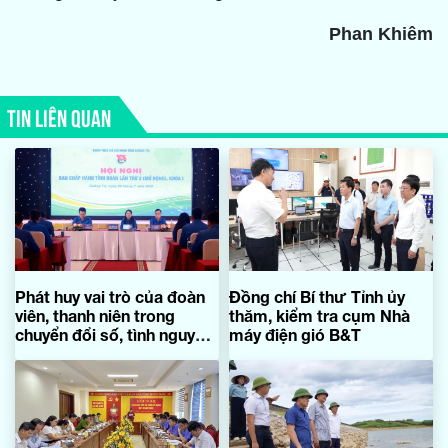
Phan Khiêm
TIN LIÊN QUAN
Phát huy vai trò của đoàn
Đồng chí Bí thư Tỉnh ủy
viên, thanh niên trong
thăm, kiểm tra cụm Nhà
chuyển đổi số, tình nguyện
máy điện gió B&T
vì cộng đồng