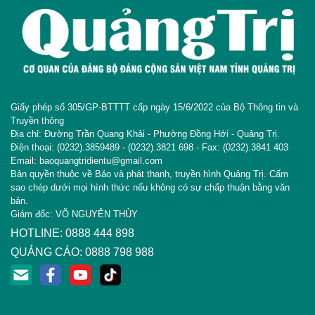
Giấy phép số 305/GP-BTTTT cấp ngày 15/6/2022 của Bộ Thông tin và
Truyền thông
Địa chỉ: Đường Trần Quang Khải - Phường Đồng Hới - Quảng Trị.
Điện thoại: (0232).3859489 - (0232).3821 698 - Fax: (0232).3841 403
Email: baoquangtridientu@gmail.com
Bản quyền thuộc về Báo và phát thanh, truyền hình Quảng Trị. Cấm
sao chép dưới mọi hình thức nếu không có sự chấp thuận bằng văn
bản.
Giám đốc: VÕ NGUYÊN THỦY
HOTLINE: 0888 444 898
QUẢNG CÁO: 0888 798 988