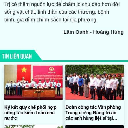
Trị có thêm nguồn lực để chăm lo chu đáo hơn đời
sống vật chất, tinh thần của các thương, bệnh
binh, gia đình chính sách tại địa phương.
Lâm Oanh - Hoàng Hùng
TIN LIÊN QUAN
Ký kết quy chế phối hợp
Đoàn công tác Văn phòng
công tác kiểm toán nhà
Trung ương Đảng tri ân
nước
các anh hùng liệt sĩ tại
Quảng Trị