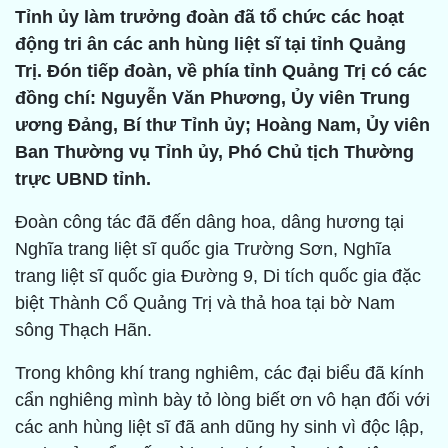
Tỉnh ủy làm trưởng đoàn đã tổ chức các hoạt
động tri ân các anh hùng liệt sĩ tại tỉnh Quảng
Trị. Đón tiếp đoàn, về phía tỉnh Quảng Trị có các
đồng chí: Nguyễn Văn Phương, Ủy viên Trung
ương Đảng, Bí thư Tỉnh ủy; Hoàng Nam, Ủy viên
Ban Thường vụ Tỉnh ủy, Phó Chủ tịch Thường
trực UBND tỉnh.
Đoàn công tác đã đến dâng hoa, dâng hương tại
Nghĩa trang liệt sĩ quốc gia Trường Sơn, Nghĩa
trang liệt sĩ quốc gia Đường 9, Di tích quốc gia đặc
biệt Thành Cổ Quảng Trị và thả hoa tại bờ Nam
sông Thạch Hãn.
Trong không khí trang nghiêm, các đại biểu đã kính
cẩn nghiêng mình bày tỏ lòng biết ơn vô hạn đối với
các anh hùng liệt sĩ đã anh dũng hy sinh vì độc lập,