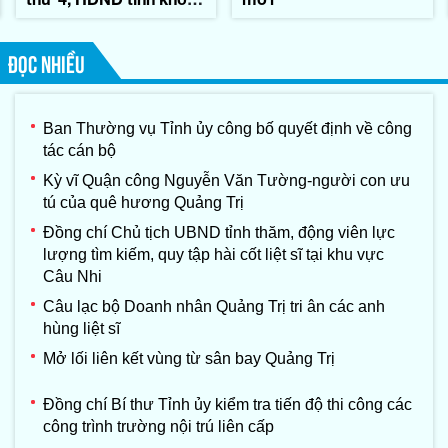
IX
ĐỌC NHIỀU
Ban Thường vụ Tỉnh ủy công bố quyết định về công
tác cán bộ
Kỳ vĩ Quận công Nguyễn Văn Tường-người con ưu
tú của quê hương Quảng Trị
Đồng chí Chủ tịch UBND tỉnh thăm, động viên lực
lượng tìm kiếm, quy tập hài cốt liệt sĩ tại khu vực
Câu Nhi
Câu lạc bộ Doanh nhân Quảng Trị tri ân các anh
hùng liệt sĩ
Mở lối liên kết vùng từ sân bay Quảng Trị
Đồng chí Bí thư Tỉnh ủy kiểm tra tiến độ thi công các
công trình trường nội trú liên cấp