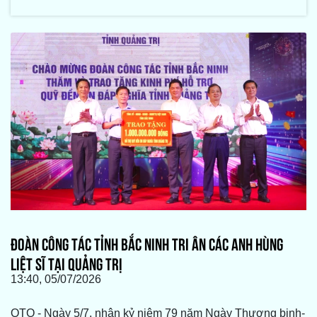
ĐOÀN CÔNG TÁC TỈNH BẮC NINH TRI ÂN CÁC ANH HÙNG
LIỆT SĨ TẠI QUẢNG TRỊ
13:40, 05/07/2026
QTO - Ngày 5/7, nhân kỷ niệm 79 năm Ngày Thương binh-