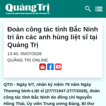
Đoàn công tác tỉnh Bắc Ninh
tri ân các anh hùng liệt sĩ tại
Quảng Trị
13:40, 05/07/2026
QUẢNG TRỊ ONLINE
QTO - Ngày 5/7, nhân kỷ niệm 79 năm Ngày
Thương binh-Liệt sĩ (27/7/1947-27/7/2026), đoàn
công tác tỉnh Bắc Ninh do đồng chí Nguyễn
Hồng Thái, Ủy viên Trung ương Đảng, Bí thư