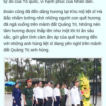
tự do của Tổ quốc, vì hạnh phúc của Nhân dân.
Đoàn cũng đã đến dâng hương tại Khu mộ liệt sĩ Hà
Bắc nhằm tưởng nhớ những người con quê hương
đã ngã xuống trên mảnh đất Quảng Trị. Những nén
tâm hương được thắp lên như một lời tri ân sâu
sắc, gửi gắm tình cảm ấm áp của quê hương đến
với những anh hùng liệt sĩ đang yên nghỉ trên mảnh
đất Quảng Trị anh hùng.