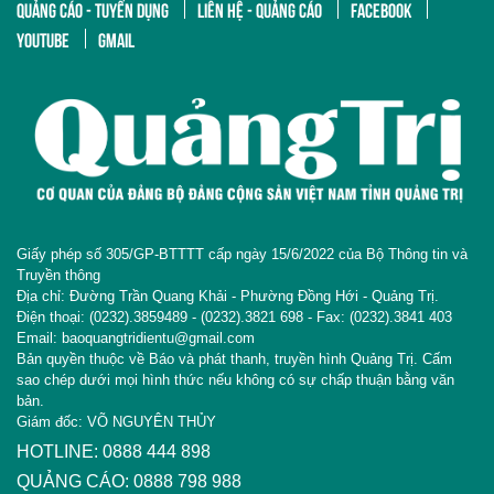
QUẢNG CÁO - TUYỂN DỤNG
LIÊN HỆ - QUẢNG CÁO
FACEBOOK
YOUTUBE
GMAIL
Giấy phép số 305/GP-BTTTT cấp ngày 15/6/2022 của Bộ Thông tin và
Truyền thông
Địa chỉ: Đường Trần Quang Khải - Phường Đồng Hới - Quảng Trị.
Điện thoại: (0232).3859489 - (0232).3821 698 - Fax: (0232).3841 403
Email: baoquangtridientu@gmail.com
Bản quyền thuộc về Báo và phát thanh, truyền hình Quảng Trị. Cấm
sao chép dưới mọi hình thức nếu không có sự chấp thuận bằng văn
bản.
Giám đốc: VÕ NGUYÊN THỦY
HOTLINE: 0888 444 898
QUẢNG CÁO: 0888 798 988