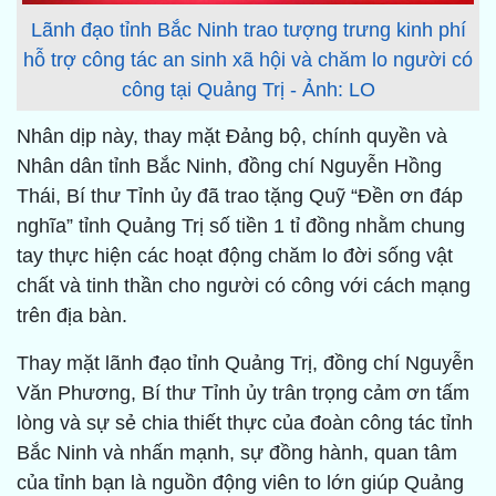
Lãnh đạo tỉnh Bắc Ninh trao tượng trưng kinh phí
hỗ trợ công tác an sinh xã hội và chăm lo người có
công tại Quảng Trị - Ảnh: LO
Nhân dịp này, thay mặt Đảng bộ, chính quyền và
Nhân dân tỉnh Bắc Ninh, đồng chí Nguyễn Hồng
Thái, Bí thư Tỉnh ủy đã trao tặng Quỹ “Đền ơn đáp
nghĩa” tỉnh Quảng Trị số tiền 1 tỉ đồng nhằm chung
tay thực hiện các hoạt động chăm lo đời sống vật
chất và tinh thần cho người có công với cách mạng
trên địa bàn.
Thay mặt lãnh đạo tỉnh Quảng Trị, đồng chí Nguyễn
Văn Phương, Bí thư Tỉnh ủy trân trọng cảm ơn tấm
lòng và sự sẻ chia thiết thực của đoàn công tác tỉnh
Bắc Ninh và nhấn mạnh, sự đồng hành, quan tâm
của tỉnh bạn là nguồn động viên to lớn giúp Quảng