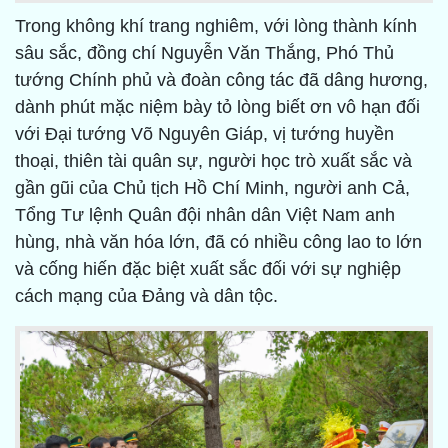
Trong không khí trang nghiêm, với lòng thành kính
sâu sắc, đồng chí Nguyễn Văn Thắng, Phó Thủ
tướng Chính phủ và đoàn công tác đã dâng hương,
dành phút mặc niệm bày tỏ lòng biết ơn vô hạn đối
với Đại tướng Võ Nguyên Giáp, vị tướng huyền
thoại, thiên tài quân sự, người học trò xuất sắc và
gần gũi của Chủ tịch Hồ Chí Minh, người anh Cả,
Tổng Tư lệnh Quân đội nhân dân Việt Nam anh
hùng, nhà văn hóa lớn, đã có nhiều công lao to lớn
và cống hiến đặc biệt xuất sắc đối với sự nghiệp
cách mạng của Đảng và dân tộc.