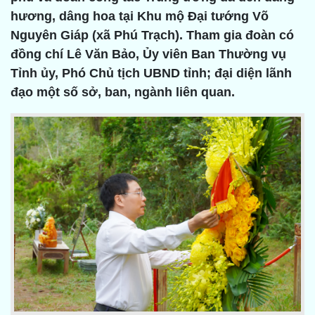
hương, dâng hoa tại Khu mộ Đại tướng Võ
Nguyên Giáp (xã Phú Trạch). Tham gia đoàn có
đồng chí Lê Văn Bảo, Ủy viên Ban Thường vụ
Tỉnh ủy, Phó Chủ tịch UBND tỉnh; đại diện lãnh
đạo một số sở, ban, ngành liên quan.