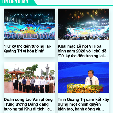
TIN LIÊN QUAN
'Từ ký ức đến tương lai-
Khai mạc Lễ hội Vì Hòa
Quảng Trị vì hòa bình'
bình năm 2026 với chủ đề
'Từ ký ức đến tương lai-
Quảng Trị vì hòa bình'
Đoàn công tác Văn phòng
Tỉnh Quảng Trị cam kết xây
Trung ương Đảng dâng
dựng một chính quyền
hương tại Khu di tích lịch
kiến tạo, hành động và