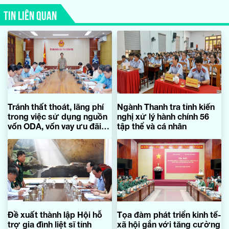
TIN LIÊN QUAN
Tránh thất thoát, lãng phí
Ngành Thanh tra tỉnh kiến
trong việc sử dụng nguồn
nghị xử lý hành chính 56
vốn ODA, vốn vay ưu đãi
tập thể và cá nhân
nước ngoài
Đề xuất thành lập Hội hỗ
Tọa đàm phát triển kinh tế-
trợ gia đình liệt sĩ tỉnh
xã hội gắn với tăng cường