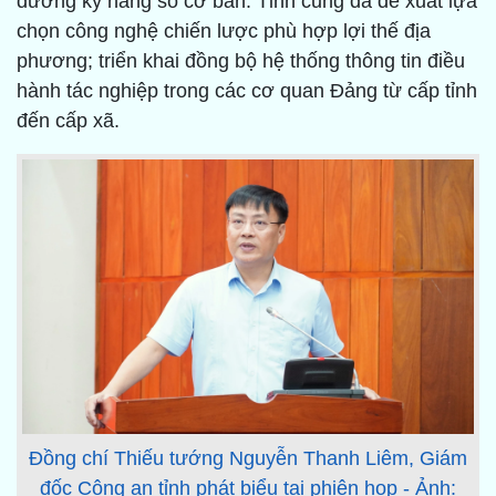
dưỡng kỹ năng số cơ bản. Tỉnh cũng đã đề xuất lựa
chọn công nghệ chiến lược phù hợp lợi thế địa
phương; triển khai đồng bộ hệ thống thông tin điều
hành tác nghiệp trong các cơ quan Đảng từ cấp tỉnh
đến cấp xã.
Đồng chí Thiếu tướng Nguyễn Thanh Liêm, Giám
đốc Công an tỉnh phát biểu tại phiên họp - Ảnh: