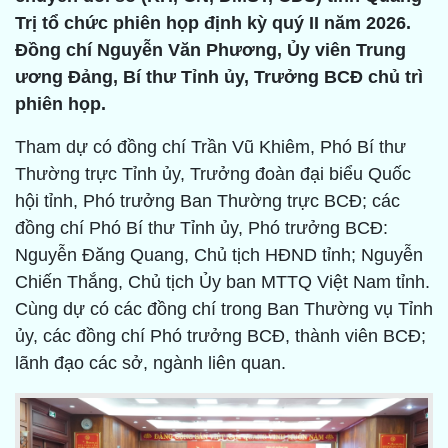
Trị tổ chức phiên họp định kỳ quý II năm 2026.
Đồng chí Nguyễn Văn Phương, Ủy viên Trung
ương Đảng, Bí thư Tỉnh ủy, Trưởng BCĐ chủ trì
phiên họp.
Tham dự có đồng chí Trần Vũ Khiêm, Phó Bí thư
Thường trực Tỉnh ủy, Trưởng đoàn đại biểu Quốc
hội tỉnh, Phó trưởng Ban Thường trực BCĐ; các
đồng chí Phó Bí thư Tỉnh ủy, Phó trưởng BCĐ:
Nguyễn Đăng Quang, Chủ tịch HĐND tỉnh; Nguyễn
Chiến Thắng, Chủ tịch Ủy ban MTTQ Việt Nam tỉnh.
Cùng dự có các đồng chí trong Ban Thường vụ Tỉnh
ủy, các đồng chí Phó trưởng BCĐ, thành viên BCĐ;
lãnh đạo các sở, ngành liên quan.