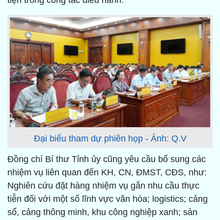
tiện trong công tác điều hành.
Đại biểu tham dự phiên họp - Ảnh: Q.V
Đồng chí Bí thư Tỉnh ủy cũng yêu cầu bổ sung các
nhiệm vụ liên quan đến KH, CN, ĐMST, CĐS, như:
Nghiên cứu đặt hàng nhiệm vụ gắn nhu cầu thực
tiễn đối với một số lĩnh vực văn hóa; logistics; cảng
số, cảng thông minh, khu công nghiệp xanh; sản