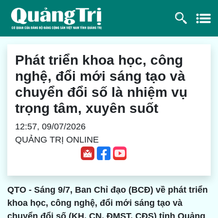
Phát triển khoa học, công
nghệ, đổi mới sáng tạo và
chuyển đổi số là nhiệm vụ
trọng tâm, xuyên suốt
12:57, 09/07/2026
QUẢNG TRỊ ONLINE
QTO - Sáng 9/7, Ban Chỉ đạo (BCĐ) về phát triển
khoa học, công nghệ, đổi mới sáng tạo và
chuyển đổi số (KH, CN, ĐMST, CĐS) tỉnh Quảng