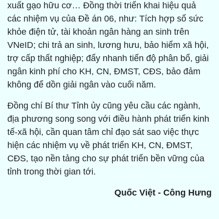
xuất gạo hữu cơ… Đồng thời triển khai hiệu quả
các nhiệm vụ của Đề án 06, như: Tích hợp sổ sức
khỏe điện tử, tài khoản ngân hàng an sinh trên
VNeID; chi trả an sinh, lương hưu, bảo hiểm xã hội,
trợ cấp thất nghiệp; đẩy nhanh tiến độ phân bổ, giải
ngân kinh phí cho KH, CN, ĐMST, CĐS, bảo đảm
không để dồn giải ngân vào cuối năm.
Đồng chí Bí thư Tỉnh ủy cũng yêu cầu các ngành,
địa phương song song với điều hành phát triển kinh
tế-xã hội, cần quan tâm chỉ đạo sát sao việc thực
hiện các nhiệm vụ về phát triển KH, CN, ĐMST,
CĐS, tạo nền tảng cho sự phát triển bền vững của
tỉnh trong thời gian tới.
Quốc Việt - Công Hưng