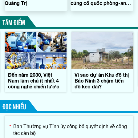
Quảng Trị
củng cố quốc phòng-an
ninh
TÂM ĐIỂM
Đến năm 2030, Việt
Vì sao dự án Khu đô thị
Nam làm chủ ít nhất 4
Bảo Ninh 3 chậm tiến
công nghệ chiến lược
độ kéo dài?
ĐỌC NHIỀU
Ban Thường vụ Tỉnh ủy công bố quyết định về công
tác cán bộ