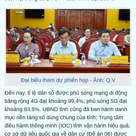
Đại biểu tham dự phiên họp - Ảnh: Q.V
Đến nay, tỉ lệ dân số được phủ sóng mạng di động
băng rộng 4G đạt khoảng 99,4%; phủ sóng 5G đạt
khoảng 83,5%. UBND tỉnh cũng đã ban hành danh
mục nền tảng số dùng chung của tỉnh; Trung tâm
điều hành thông minh (IOC) tỉnh vận hành hiệu quả;
cơ sở dữ liệu quốc gia về dân cư (Đề án 06) được