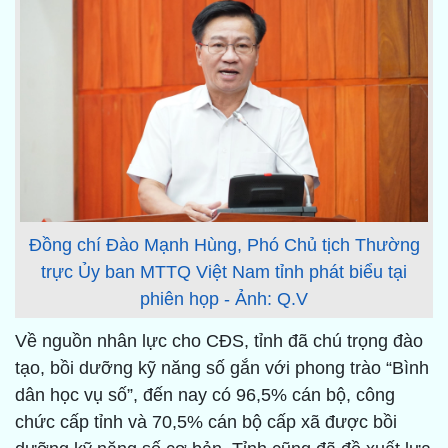
Đồng chí Đào Mạnh Hùng, Phó Chủ tịch Thường
trực Ủy ban MTTQ Việt Nam tỉnh phát biểu tại
phiên họp - Ảnh: Q.V
Về nguồn nhân lực cho CĐS, tỉnh đã chú trọng đào
tạo, bồi dưỡng kỹ năng số gắn với phong trào “Bình
dân học vụ số”, đến nay có 96,5% cán bộ, công
chức cấp tỉnh và 70,5% cán bộ cấp xã được bồi