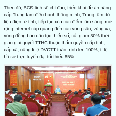
Theo đó, BCĐ tỉnh sẽ chỉ đạo, triển khai đề án nâng
cấp Trung tâm điều hành thông minh, Trung tâm dữ
liệu điện tử tỉnh; tiếp tục xóa các điểm lõm sóng; mở
rộng internet cáp quang đến các vùng sâu, vùng xa,
vùng đồng bào dân tộc thiểu số; cắt giảm 30% thời
gian giải quyết TTHC thuộc thẩm quyền cấp tỉnh,
cấp xã; nâng tỉ lệ DVCTT toàn trình lên 100%, tỉ lệ
hồ sơ trực tuyến đạt tối thiểu 85%...