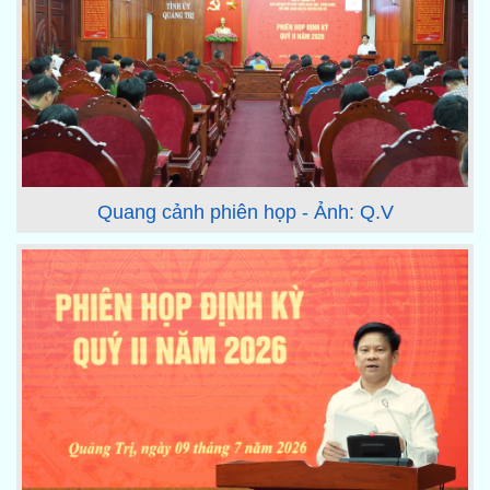
Quang cảnh phiên họp - Ảnh: Q.V