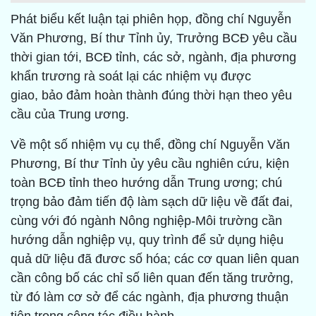
Phát biểu kết luận tại phiên họp, đồng chí Nguyễn
Văn Phương, Bí thư Tỉnh ủy, Trưởng BCĐ yêu cầu
thời gian tới, BCĐ tỉnh, các sở, ngành, địa phương
khẩn trương rà soát lại các nhiệm vụ được
giao, bảo đảm hoàn thành đúng thời hạn theo yêu
cầu của Trung ương.
Về một số nhiệm vụ cụ thể, đồng chí Nguyễn Văn
Phương, Bí thư Tỉnh ủy yêu cầu nghiên cứu, kiện
toàn BCĐ tỉnh theo hướng dẫn Trung ương; chú
trọng bảo đảm tiến độ làm sạch dữ liệu về đất đai,
cùng với đó ngành Nông nghiệp-Môi trường cần
hướng dẫn nghiệp vụ, quy trình để sử dụng hiệu
quả dữ liệu đã đươc số hóa; các cơ quan liên quan
cần công bố các chỉ số liên quan đến tăng trưởng,
từ đó làm cơ sở để các ngành, địa phương thuận