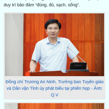
duy trì bảo đảm “đúng, đủ, sạch, sống”.
Đồng chí Trương An Ninh, Trưởng ban Tuyên giáo
và Dân vận Tỉnh ủy phát biểu tại phiên họp - Ảnh:
Q.V