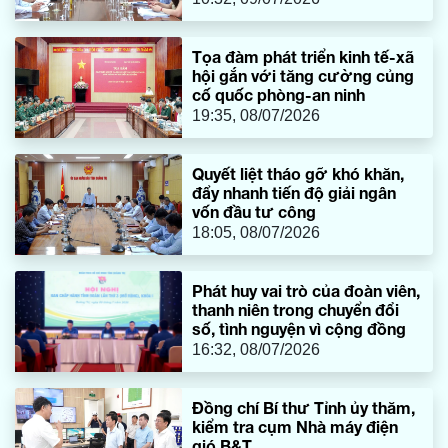
Tọa đàm phát triển kinh tế-xã
hội gắn với tăng cường củng
cố quốc phòng-an ninh
19:35, 08/07/2026
Quyết liệt tháo gỡ khó khăn,
đẩy nhanh tiến độ giải ngân
vốn đầu tư công
18:05, 08/07/2026
Phát huy vai trò của đoàn viên,
thanh niên trong chuyển đổi
số, tình nguyện vì cộng đồng
16:32, 08/07/2026
Đồng chí Bí thư Tỉnh ủy thăm,
kiểm tra cụm Nhà máy điện
gió B&T