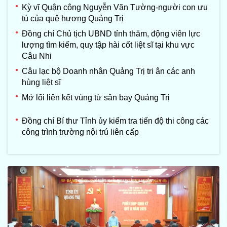
Kỳ vĩ Quận công Nguyễn Văn Tường-người con ưu
tú của quê hương Quảng Trị
Đồng chí Chủ tịch UBND tỉnh thăm, động viên lực
lượng tìm kiếm, quy tập hài cốt liệt sĩ tại khu vực
Câu Nhi
Câu lạc bộ Doanh nhân Quảng Trị tri ân các anh
hùng liệt sĩ
Mở lối liên kết vùng từ sân bay Quảng Trị
Đồng chí Bí thư Tỉnh ủy kiểm tra tiến độ thi công các
công trình trường nội trú liên cấp