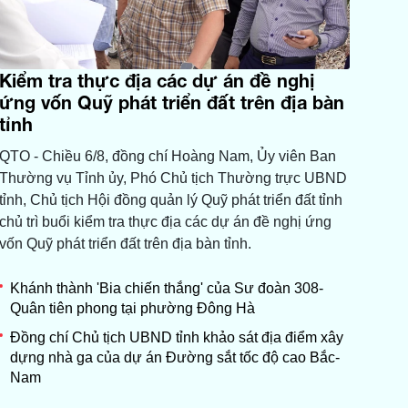
Kiểm tra thực địa các dự án đề nghị
ứng vốn Quỹ phát triển đất trên địa bàn
tỉnh
QTO - Chiều 6/8, đồng chí Hoàng Nam, Ủy viên Ban
Thường vụ Tỉnh ủy, Phó Chủ tịch Thường trực UBND
tỉnh, Chủ tịch Hội đồng quản lý Quỹ phát triển đất tỉnh
chủ trì buổi kiểm tra thực địa các dự án đề nghị ứng
vốn Quỹ phát triển đất trên địa bàn tỉnh.
Khánh thành 'Bia chiến thắng' của Sư đoàn 308-
Quân tiên phong tại phường Đông Hà
Đồng chí Chủ tịch UBND tỉnh khảo sát địa điểm xây
dựng nhà ga của dự án Đường sắt tốc độ cao Bắc-
Nam