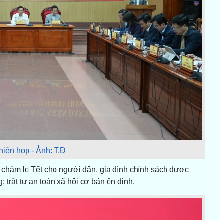
iên họp - Ảnh: T.Đ
 chăm lo Tết cho người dân, gia đình chính sách được
; trật tự an toàn xã hội cơ bản ổn định.