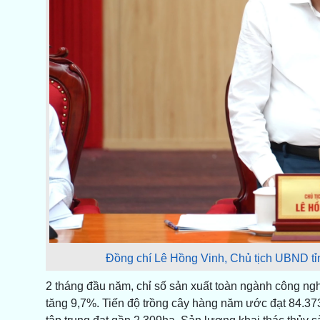
Đồng chí Lê Hồng Vinh, Chủ tịch UBND tỉnh
2 tháng đầu năm, chỉ số sản xuất toàn ngành công ng
tăng 9,7%. Tiến độ trồng cây hàng năm ước đạt 84.373ha