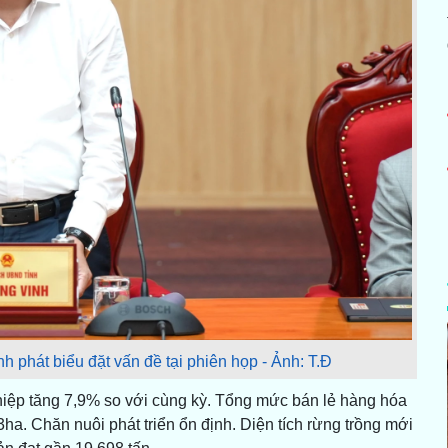
 phát biểu đặt vấn đề tại phiên họp - Ảnh: T.Đ
hiệp tăng 7,9% so với cùng kỳ. Tổng mức bán lẻ hàng hóa
. Chăn nuôi phát triển ổn định. Diện tích rừng trồng mới