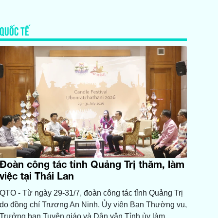
QUỐC TẾ
Đoàn công tác tỉnh Quảng Trị thăm, làm
việc tại Thái Lan
QTO - Từ ngày 29-31/7, đoàn công tác tỉnh Quảng Trị
do đồng chí Trương An Ninh, Ủy viên Ban Thường vụ,
Trưởng ban Tuyên giáo và Dân vận Tỉnh ủy làm