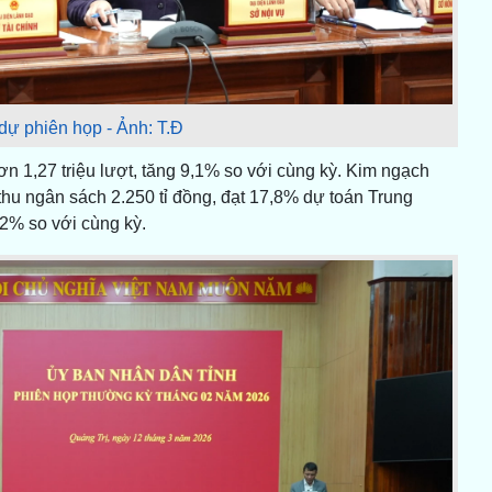
dự phiên họp - Ảnh: T.Đ
n 1,27 triệu lượt, tăng 9,1% so với cùng kỳ. Kim ngạch
g thu ngân sách 2.250 tỉ đồng, đạt 17,8% dự toán Trung
2% so với cùng kỳ.