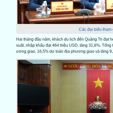
Các đại biểu tham 
Hai tháng đầu năm, khách du lịch đến Quảng Trị đạt hơ
xuất, nhập khẩu đạt 464 triệu USD, tăng 31,6%. Tổn
ương giao, 16,5% dự toán địa phương giao và tăng 9,