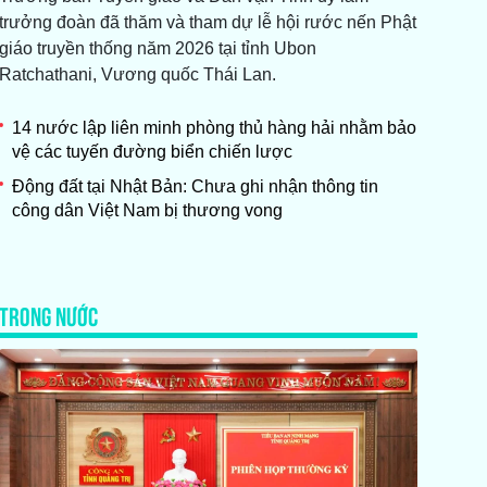
trưởng đoàn đã thăm và tham dự lễ hội rước nến Phật
giáo truyền thống năm 2026 tại tỉnh Ubon
Ratchathani, Vương quốc Thái Lan.
14 nước lập liên minh phòng thủ hàng hải nhằm bảo
vệ các tuyến đường biển chiến lược
Động đất tại Nhật Bản: Chưa ghi nhận thông tin
công dân Việt Nam bị thương vong
TRONG NƯỚC