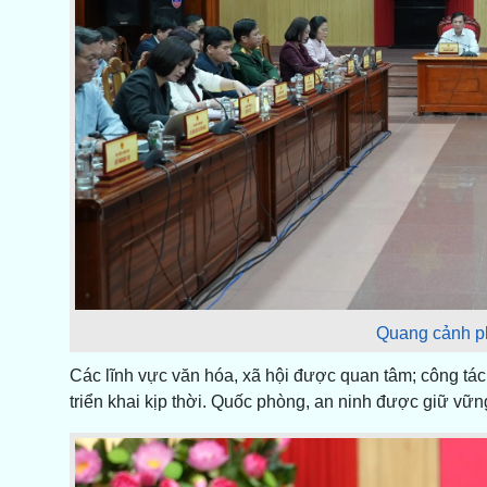
Quang cảnh ph
Các lĩnh vực văn hóa, xã hội được quan tâm; công tác
triển khai kịp thời. Quốc phòng, an ninh được giữ vững