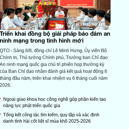
Triển khai đồng bộ giải pháp bảo đảm an
ninh mạng trong tình hình mới
QTO - Sáng 6/8, đồng chí Lê Minh Hưng, Ủy viên Bộ
Chính trị, Thủ tướng Chính phủ, Trưởng ban Chỉ đạo
An ninh mạng quốc gia chủ trì phiên họp thường kỳ
của Ban Chỉ đạo nhằm đánh giá kết quả hoạt động 6
tháng đầu năm, triển khai nhiệm vụ 6 tháng cuối năm
2026.
Ngoại giao khoa học công nghệ góp phần kiến tạo
năng lực phát triển quốc gia
Tổng kết công tác tìm kiếm, quy tập và xác định
danh tính hài cốt liệt sĩ mùa khô 2025-2026