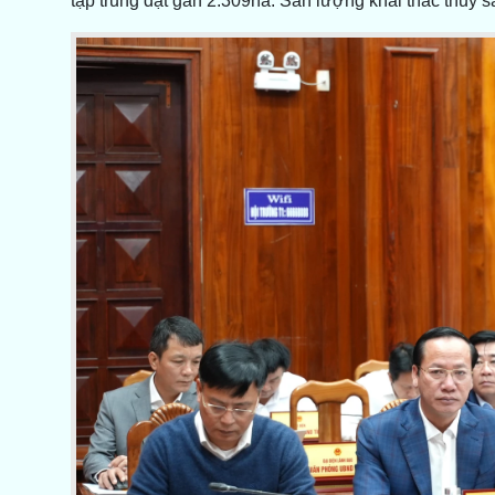
tập trung đạt gần 2.309ha. Sản lượng khai thác thủy 