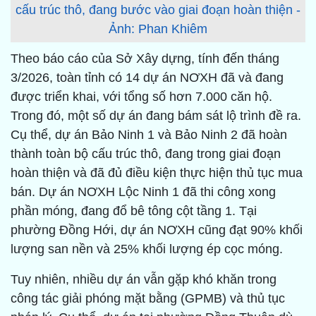
cấu trúc thô, đang bước vào giai đoạn hoàn thiện -
Ảnh: Phan Khiêm
Theo báo cáo của Sở Xây dựng, tính đến tháng
3/2026, toàn tỉnh có 14 dự án NƠXH đã và đang
được triển khai, với tổng số hơn 7.000 căn hộ.
Trong đó, một số dự án đang bám sát lộ trình đề ra.
Cụ thể, dự án Bảo Ninh 1 và Bảo Ninh 2 đã hoàn
thành toàn bộ cấu trúc thô, đang trong giai đoạn
hoàn thiện và đã đủ điều kiện thực hiện thủ tục mua
bán. Dự án NƠXH Lộc Ninh 1 đã thi công xong
phần móng, đang đổ bê tông cột tầng 1. Tại
phường Đồng Hới, dự án NƠXH cũng đạt 90% khối
lượng san nền và 25% khối lượng ép cọc móng.
Tuy nhiên, nhiều dự án vẫn gặp khó khăn trong
công tác giải phóng mặt bằng (GPMB) và thủ tục