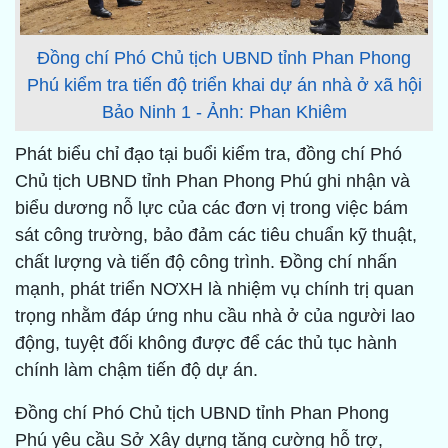
Đồng chí Phó Chủ tịch UBND tỉnh Phan Phong
Phú kiểm tra tiến độ triển khai dự án nhà ở xã hội
Bảo Ninh 1 - Ảnh: Phan Khiêm
Phát biểu chỉ đạo tại buổi kiểm tra, đồng chí Phó
Chủ tịch UBND tỉnh Phan Phong Phú ghi nhận và
biểu dương nỗ lực của các đơn vị trong việc bám
sát công trường, bảo đảm các tiêu chuẩn kỹ thuật,
chất lượng và tiến độ công trình. Đồng chí nhấn
mạnh, phát triển NƠXH là nhiệm vụ chính trị quan
trọng nhằm đáp ứng nhu cầu nhà ở của người lao
động, tuyệt đối không được để các thủ tục hành
chính làm chậm tiến độ dự án.
Đồng chí Phó Chủ tịch UBND tỉnh Phan Phong
Phú yêu cầu Sở Xây dựng tăng cường hỗ trợ,