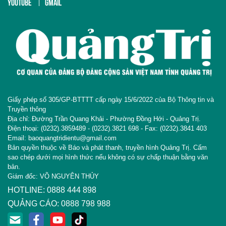
YOUTUBE
GMAIL
Giấy phép số 305/GP-BTTTT cấp ngày 15/6/2022 của Bộ Thông tin và
Truyền thông
Địa chỉ: Đường Trần Quang Khải - Phường Đồng Hới - Quảng Trị.
Điện thoại: (0232).3859489 - (0232).3821 698 - Fax: (0232).3841 403
Email: baoquangtridientu@gmail.com
Bản quyền thuộc về Báo và phát thanh, truyền hình Quảng Trị. Cấm
sao chép dưới mọi hình thức nếu không có sự chấp thuận bằng văn
bản.
Giám đốc: VÕ NGUYÊN THỦY
HOTLINE: 0888 444 898
QUẢNG CÁO: 0888 798 988