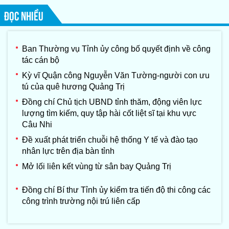
Corporation (Nhật Bản)
ĐỌC NHIỀU
Ban Thường vụ Tỉnh ủy công bố quyết định về công
tác cán bộ
Kỳ vĩ Quận công Nguyễn Văn Tường-người con ưu
tú của quê hương Quảng Trị
Đồng chí Chủ tịch UBND tỉnh thăm, động viên lực
lượng tìm kiếm, quy tập hài cốt liệt sĩ tại khu vực
Câu Nhi
Đề xuất phát triển chuỗi hệ thống Y tế và đào tạo
nhân lực trên địa bàn tỉnh
Mở lối liên kết vùng từ sân bay Quảng Trị
Đồng chí Bí thư Tỉnh ủy kiểm tra tiến độ thi công các
công trình trường nội trú liên cấp