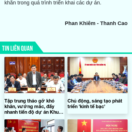
khăn trong quá trình triển khai các dự án.
Phan Khiêm - Thanh Cao
TIN LIÊN QUAN
Tập trung tháo gỡ khó
Chủ động, sáng tạo phát
khăn, vướng mắc, đẩy
triển 'kinh tế bạc'
nhanh tiến độ dự án Khu
bến cảng Mỹ Thủy