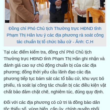
Đồng chí Phó Chủ tịch Thường trực HĐND tỉnh
Phạm Thị Hân lưu ý các địa phương rà soát công
tác chuẩn bị tổ chức bầu cử - Ảnh: C.H
Tại các điểm kiểm tra, đồng chí Phó Chủ tịch
Thường trực HĐND tỉnh Phạm Thị Hân ghi nhận và
đánh giá cao sự chủ động chuẩn bị của các địa
phương; đồng thời yêu cầu lãnh đạo các địa
phương tiếp tục bám sát các tổ bầu cử, khu vực bỏ
phiếu, rà soát lại công tác chuẩn bị các điều kiện vật
chất bảo đảm chặt chẽ, nghiêm túc, đúng quy định.
Đối với các địa phương có cử tri là đồng bào dân
tộc thiểu số, vùng biển, cấp ủy, chính quyền phối