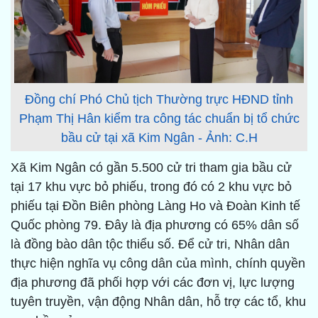
Đồng chí Phó Chủ tịch Thường trực HĐND tỉnh
Phạm Thị Hân kiểm tra công tác chuẩn bị tổ chức
bầu cử tại xã Kim Ngân - Ảnh: C.H
Xã Kim Ngân có gần 5.500 cử tri tham gia bầu cử
tại 17 khu vực bỏ phiếu, trong đó có 2 khu vực bỏ
phiếu tại Đồn Biên phòng Làng Ho và Đoàn Kinh tế
Quốc phòng 79. Đây là địa phương có 65% dân số
là đồng bào dân tộc thiểu số. Để cử tri, Nhân dân
thực hiện nghĩa vụ công dân của mình, chính quyền
địa phương đã phối hợp với các đơn vị, lực lượng
tuyên truyền, vận động Nhân dân, hỗ trợ các tổ, khu