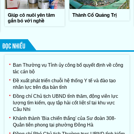
Giúp cô nuôi yên tâm
Thành Cổ Quảng Trị
gắn bó với nghề
ĐỌC NHIỀU
Ban Thường vụ Tỉnh ủy công bố quyết định về công
tác cán bộ
Đề xuất phát triển chuỗi hệ thống Y tế và đào tạo
nhân lực trên địa bàn tỉnh
Đồng chí Chủ tịch UBND tỉnh thăm, động viên lực
lượng tìm kiếm, quy tập hài cốt liệt sĩ tại khu vực
Câu Nhi
Khánh thành 'Bia chiến thắng' của Sư đoàn 308-
Quân tiên phong tại phường Đông Hà
Đồng chí Phó Chủ tịch Thường trực UBND tỉnh kiểm