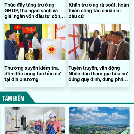
Thúc đẩy tăng trưởng
Khẩn trương rà soát, hoàn
GRDP, thu ngân sách và
thiện công tác chuẩn bị
giải ngân vốn đầu tư công
bầu cử
năm 2026
Thường xuyên kiểm tra,
Tuyên truyền, vận động
đôn đốc công tác bầu cử
Nhân dân tham gia bầu cử
tại địa phương
đúng quy định, đúng pháp
luật
TÂM ĐIỂM