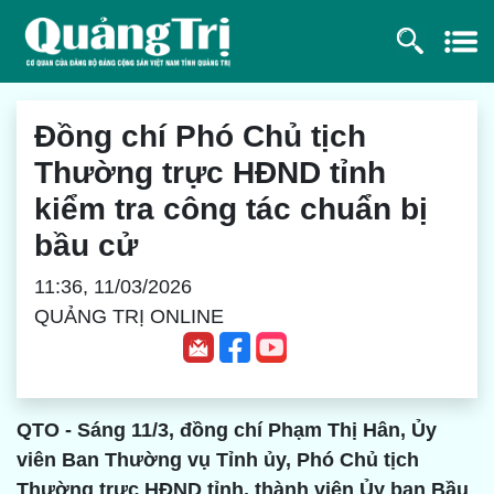
Đồng chí Phó Chủ tịch
Thường trực HĐND tỉnh
kiểm tra công tác chuẩn bị
bầu cử
11:36, 11/03/2026
QUẢNG TRỊ ONLINE
QTO - Sáng 11/3, đồng chí Phạm Thị Hân, Ủy
viên Ban Thường vụ Tỉnh ủy, Phó Chủ tịch
Thường trực HĐND tỉnh, thành viên Ủy ban Bầu