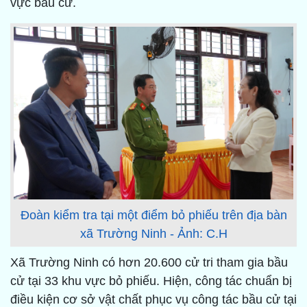
vực bầu cử.
Đoàn kiểm tra tại một điểm bỏ phiếu trên địa bàn
xã Trường Ninh - Ảnh: C.H
Xã Trường Ninh có hơn 20.600 cử tri tham gia bầu
cử tại 33 khu vực bỏ phiếu. Hiện, công tác chuẩn bị
điều kiện cơ sở vật chất phục vụ công tác bầu cử tại