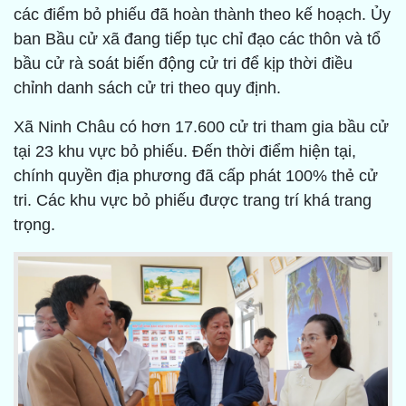
các điểm bỏ phiếu đã hoàn thành theo kế hoạch. Ủy
ban Bầu cử xã đang tiếp tục chỉ đạo các thôn và tổ
bầu cử rà soát biến động cử tri để kịp thời điều
chỉnh danh sách cử tri theo quy định.
Xã Ninh Châu có hơn 17.600 cử tri tham gia bầu cử
tại 23 khu vực bỏ phiếu. Đến thời điểm hiện tại,
chính quyền địa phương đã cấp phát 100% thẻ cử
tri. Các khu vực bỏ phiếu được trang trí khá trang
trọng.