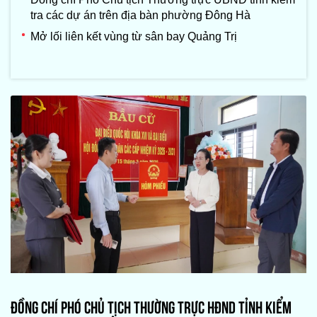
tra các dự án trên địa bàn phường Đông Hà
Mở lối liên kết vùng từ sân bay Quảng Trị
ĐỒNG CHÍ PHÓ CHỦ TỊCH THƯỜNG TRỰC HĐND TỈNH KIỂM