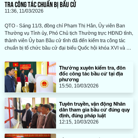
TRA CÔNG TÁC CHUẨN BỊ BẦU CỬ
11:36, 11/03/2026
QTO - Sáng 11/3, đồng chí Phạm Thị Hân, Ủy viên Ban
Thường vụ Tỉnh ủy, Phó Chủ tịch Thường trực HĐND tỉnh,
thành viên Ủy ban Bầu cử tỉnh đã đến kiểm tra công tác
chuẩn bị tổ chức bầu cử đại biểu Quốc hội khóa XVI và đại
biểu HĐND các cấp nhiệm kỳ 2026-2031 tại một số địa
phương trên địa bàn tỉnh.
Thường xuyên kiểm tra, đôn
đốc công tác bầu cử tại địa
phương
15:50, 10/03/2026
Tuyên truyền, vận động Nhân
dân tham gia bầu cử đúng quy
định, đúng pháp luật
12:15, 10/03/2026