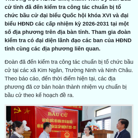
cử tỉnh đã đến kiểm tra công tác chuẩn bị tổ
chức bầu cử đại biểu Quốc hội khóa XVI và đại
biểu HĐND các cấp nhiệm kỳ 2026-2031 tại một
số địa phương trên địa bàn tỉnh. Tham gia đoàn
kiểm tra có đại diện lãnh đạo các ban của HĐND
tỉnh cùng các địa phương liên quan.
Đoàn đã đến kiểm tra công tác chuẩn bị tổ chức bầu
cử tại các xã Kim Ngân, Trường Ninh và Ninh Châu.
Theo báo cáo, đến thời điểm hiện tại, các địa
phương đã cơ bản hoàn thành nhiệm vụ chuẩn bị
bầu cử theo kế hoạch đề ra.