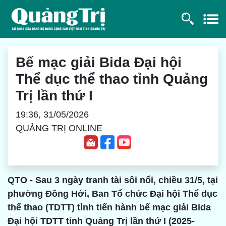
Bế mạc giải Bida Đại hội
Thể dục thể thao tỉnh Quảng
Trị lần thứ I
19:36, 31/05/2026
QUẢNG TRỊ ONLINE
QTO - Sau 3 ngày tranh tài sôi nổi, chiều 31/5, tại
phường Đồng Hới, Ban Tổ chức Đại hội Thể dục
thể thao (TDTT) tỉnh tiến hành bế mạc giải Bida
Đại hội TDTT tỉnh Quảng Trị lần thứ I (2025-