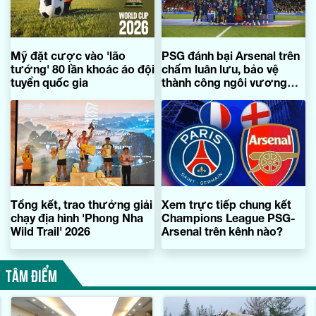
Mỹ đặt cược vào 'lão
PSG đánh bại Arsenal trên
tướng' 80 lần khoác áo đội
chấm luân lưu, bảo vệ
tuyển quốc gia
thành công ngôi vương
Champions League
Tổng kết, trao thưởng giải
Xem trực tiếp chung kết
chạy địa hình 'Phong Nha
Champions League PSG-
Wild Trail' 2026
Arsenal trên kênh nào?
TÂM ĐIỂM