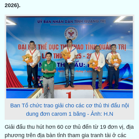
2026).
Ban Tổ chức trao giải cho các cơ thủ thi đấu nội
dung đơn carom 1 băng - Ảnh: H.N
Giải đấu thu hút hơn 60 cơ thủ đến từ 19 đơn vị, địa
phương trên địa bàn tỉnh tham gia tranh tài ở các