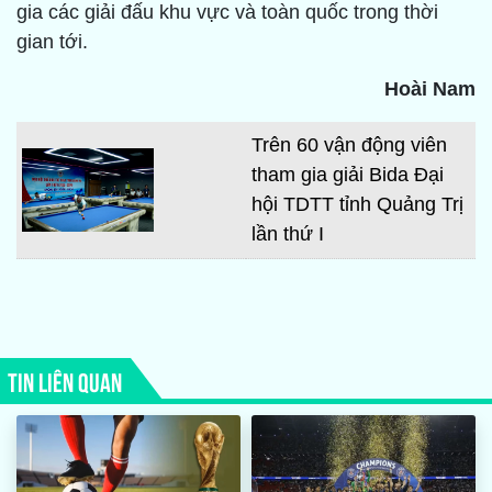
gia các giải đấu khu vực và toàn quốc trong thời
gian tới.
Hoài Nam
Trên 60 vận động viên
tham gia giải Bida Đại
hội TDTT tỉnh Quảng Trị
lần thứ I
TIN LIÊN QUAN