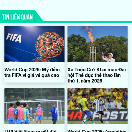
TIN LIÊN QUAN
World Cup 2026: Mỹ điều
Xã Triệu Cơ: Khai mạc Đại
tra FIFA vì giá vé quá cao
hội Thể dục thể thao lần
thứ I, năm 2026
U19 Việt Nam quyết đạt
World Cup 2026: Argentina