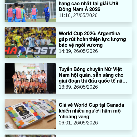
hạng cao nhất tại giải U19
Đông Nam Á 2026
11:16, 27/05/2026
World Cup 2026: Argentina
gấp rút hoàn thiện lực lượng
bảo vệ ngôi vương
14:39, 26/05/2026
Tuyển Bóng chuyền Nữ Việt
Nam hội quân, sẵn sàng cho
giai đoạn thi đấu quốc tế năm
2026
13:39, 26/05/2026
Giá vé World Cup tại Canada
khiến nhiều người hâm mộ
'choáng váng'
06:01, 26/05/2026