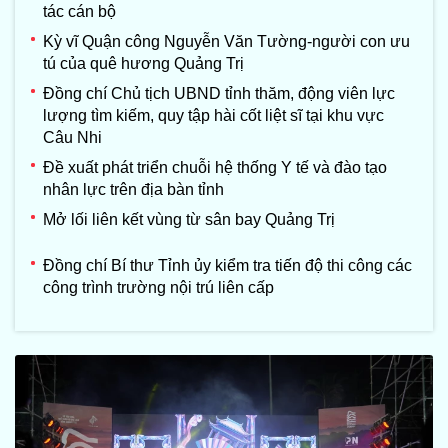
tác cán bộ
Kỳ vĩ Quận công Nguyễn Văn Tường-người con ưu
tú của quê hương Quảng Trị
Đồng chí Chủ tịch UBND tỉnh thăm, động viên lực
lượng tìm kiếm, quy tập hài cốt liệt sĩ tại khu vực
Câu Nhi
Đề xuất phát triển chuỗi hệ thống Y tế và đào tạo
nhân lực trên địa bàn tỉnh
Mở lối liên kết vùng từ sân bay Quảng Trị
Đồng chí Bí thư Tỉnh ủy kiểm tra tiến độ thi công các
công trình trường nội trú liên cấp