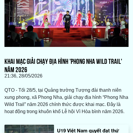
KHAI MẠC GIẢI CHẠY ĐỊA HÌNH 'PHONG NHA WILD TRAIL'
NĂM 2026
21:36, 28/05/2026
QTO - Tối 28/5, tại Quảng trường Tượng đài thanh niên
xung phong, xã Phong Nha, giải chạy địa hình “Phong Nha
Wild Trail” năm 2026 chính thức được khai mạc. Đây là
hoạt động trong khuôn khổ Lễ hội Vì Hòa bình năm 2026.
U19 Việt Nam quyết đạt thứ