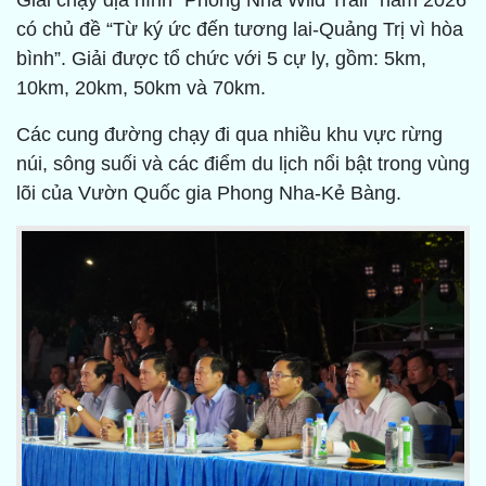
Giải chạy địa hình “Phong Nha Wild Trail” năm 2026
có chủ đề “Từ ký ức đến tương lai-Quảng Trị vì hòa
bình”. Giải được tổ chức với 5 cự ly, gồm: 5km,
10km, 20km, 50km và 70km.
Các cung đường chạy đi qua nhiều khu vực rừng
núi, sông suối và các điểm du lịch nổi bật trong vùng
lõi của Vườn Quốc gia Phong Nha-Kẻ Bàng.