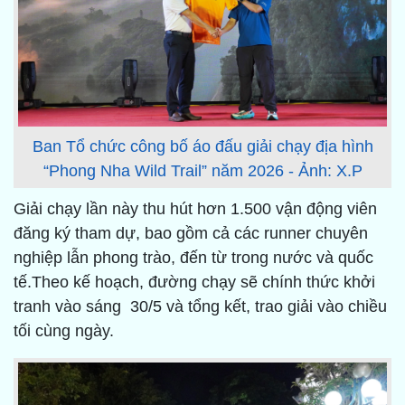
Ban Tổ chức công bố áo đấu giải chạy địa hình
“Phong Nha Wild Trail” năm 2026 - Ảnh: X.P
Giải chạy lần này thu hút hơn 1.500 vận động viên
đăng ký tham dự, bao gồm cả các runner chuyên
nghiệp lẫn phong trào, đến từ trong nước và quốc
tế.Theo kế hoạch, đường chạy sẽ chính thức khởi
tranh vào sáng 30/5 và tổng kết, trao giải vào chiều
tối cùng ngày.