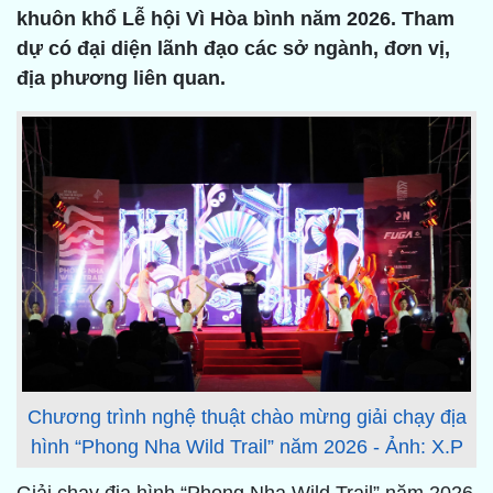
khuôn khổ Lễ hội Vì Hòa bình năm 2026. Tham
dự có đại diện lãnh đạo các sở ngành, đơn vị,
địa phương liên quan.
Chương trình nghệ thuật chào mừng giải chạy địa
hình “Phong Nha Wild Trail” năm 2026 - Ảnh: X.P