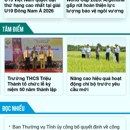
thứ hạng cao nhất tại giải
gấp rút hoàn thiện lực
U19 Đông Nam Á 2026
lượng bảo vệ ngôi vương
TÂM ĐIỂM
Trường THCS Triệu
Nâng cao hiệu quả hoạt
Thành tổ chức lễ kỷ
động chi bộ trước yêu
niệm 50 năm thành lập
cầu mới
ĐỌC NHIỀU
Ban Thường vụ Tỉnh ủy công bố quyết định về công