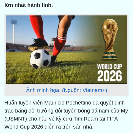
lớn nhất hành tinh.
Ảnh minh họa. (Nguồn: Vietnam+)
Huấn luyện viên Mauricio Pochettino đã quyết định
trao băng đội trưởng đội tuyển bóng đá nam của Mỹ
(USMNT) cho hậu vệ kỳ cựu Tim Ream tại FIFA
World Cup 2026 diễn ra trên sân nhà.