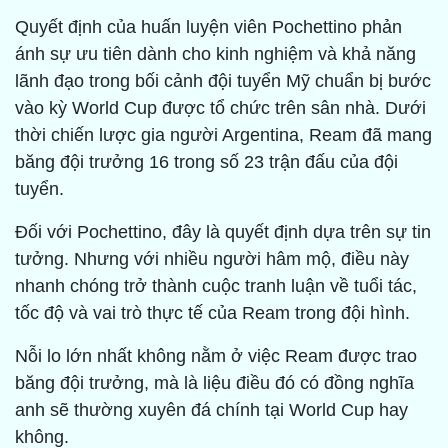
Quyết định của huấn luyện viên Pochettino phản
ánh sự ưu tiên dành cho kinh nghiệm và khả năng
lãnh đạo trong bối cảnh đội tuyển Mỹ chuẩn bị bước
vào kỳ World Cup được tổ chức trên sân nhà. Dưới
thời chiến lược gia người Argentina, Ream đã mang
băng đội trưởng 16 trong số 23 trận đấu của đội
tuyển.
Đối với Pochettino, đây là quyết định dựa trên sự tin
tưởng. Nhưng với nhiều người hâm mộ, điều này
nhanh chóng trở thành cuộc tranh luận về tuổi tác,
tốc độ và vai trò thực tế của Ream trong đội hình.
Nỗi lo lớn nhất không nằm ở việc Ream được trao
băng đội trưởng, mà là liệu điều đó có đồng nghĩa
anh sẽ thường xuyên đá chính tại World Cup hay
không.