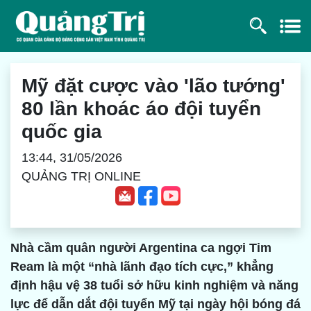
Mỹ đặt cược vào 'lão tướng'
80 lần khoác áo đội tuyển
quốc gia
13:44, 31/05/2026
QUẢNG TRỊ ONLINE
Nhà cầm quân người Argentina ca ngợi Tim
Ream là một “nhà lãnh đạo tích cực,” khẳng
định hậu vệ 38 tuổi sở hữu kinh nghiệm và năng
lực để dẫn dắt đội tuyển Mỹ tại ngày hội bóng đá