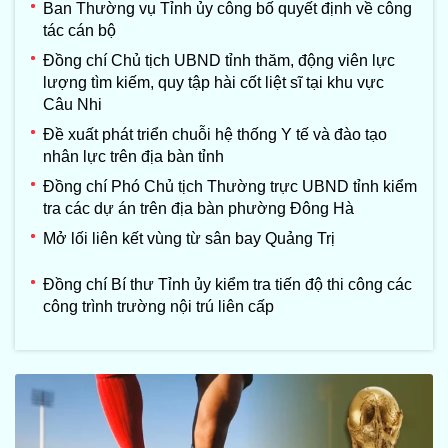
Ban Thường vụ Tỉnh ủy công bố quyết định về công
tác cán bộ
Đồng chí Chủ tịch UBND tỉnh thăm, động viên lực
lượng tìm kiếm, quy tập hài cốt liệt sĩ tại khu vực
Câu Nhi
Đề xuất phát triển chuỗi hệ thống Y tế và đào tạo
nhân lực trên địa bàn tỉnh
Đồng chí Phó Chủ tịch Thường trực UBND tỉnh kiểm
tra các dự án trên địa bàn phường Đông Hà
Mở lối liên kết vùng từ sân bay Quảng Trị
Đồng chí Bí thư Tỉnh ủy kiểm tra tiến độ thi công các
công trình trường nội trú liên cấp