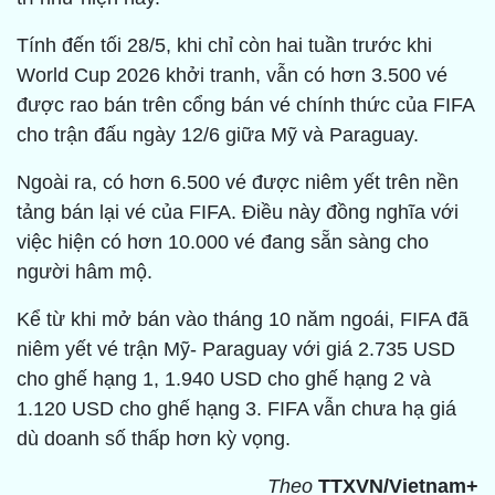
Tính đến tối 28/5, khi chỉ còn hai tuần trước khi
World Cup 2026 khởi tranh, vẫn có hơn 3.500 vé
được rao bán trên cổng bán vé chính thức của FIFA
cho trận đấu ngày 12/6 giữa Mỹ và Paraguay.
Ngoài ra, có hơn 6.500 vé được niêm yết trên nền
tảng bán lại vé của FIFA. Điều này đồng nghĩa với
việc hiện có hơn 10.000 vé đang sẵn sàng cho
người hâm mộ.
Kể từ khi mở bán vào tháng 10 năm ngoái, FIFA đã
niêm yết vé trận Mỹ- Paraguay với giá 2.735 USD
cho ghế hạng 1, 1.940 USD cho ghế hạng 2 và
1.120 USD cho ghế hạng 3. FIFA vẫn chưa hạ giá
dù doanh số thấp hơn kỳ vọng.
​Theo
TTXVN/Vietnam+