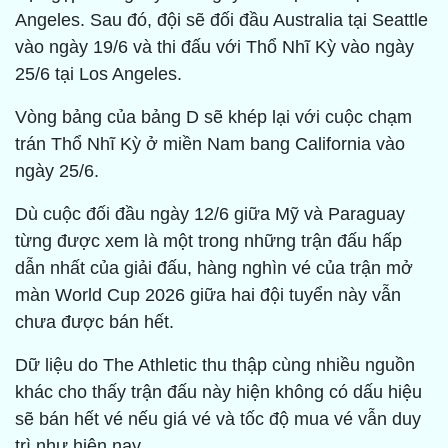
Angeles. Sau đó, đội sẽ đối đầu Australia tại Seattle
vào ngày 19/6 và thi đấu với Thổ Nhĩ Kỳ vào ngày
25/6 tại Los Angeles.
Vòng bảng của bảng D sẽ khép lại với cuộc chạm
trán Thổ Nhĩ Kỳ ở miền Nam bang California vào
ngày 25/6.
Dù cuộc đối đầu ngày 12/6 giữa Mỹ và Paraguay
từng được xem là một trong những trận đấu hấp
dẫn nhất của giải đấu, hàng nghìn vé của trận mở
màn World Cup 2026 giữa hai đội tuyển này vẫn
chưa được bán hết.
Dữ liệu do The Athletic thu thập cùng nhiều nguồn
khác cho thấy trận đấu này hiện không có dấu hiệu
sẽ bán hết vé nếu giá vé và tốc độ mua vé vẫn duy
trì như hiện nay.