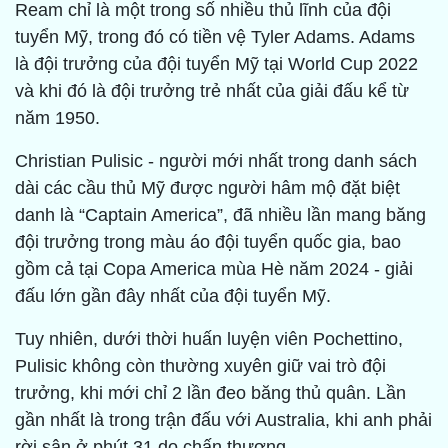
Ream chỉ là một trong số nhiều thủ lĩnh của đội
tuyển Mỹ, trong đó có tiền vệ Tyler Adams. Adams
là đội trưởng của đội tuyển Mỹ tại World Cup 2022
và khi đó là đội trưởng trẻ nhất của giải đấu kể từ
năm 1950.
Christian Pulisic - người mới nhất trong danh sách
dài các cầu thủ Mỹ được người hâm mộ đặt biệt
danh là “Captain America”, đã nhiều lần mang băng
đội trưởng trong màu áo đội tuyển quốc gia, bao
gồm cả tại Copa America mùa Hè năm 2024 - giải
đấu lớn gần đây nhất của đội tuyển Mỹ.
Tuy nhiên, dưới thời huấn luyện viên Pochettino,
Pulisic không còn thường xuyên giữ vai trò đội
trưởng, khi mới chỉ 2 lần đeo băng thủ quân. Lần
gần nhất là trong trận đấu với Australia, khi anh phải
rời sân ở phút 31 do chấn thương.