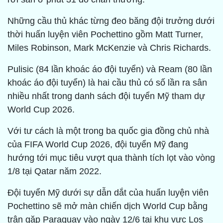
Những cầu thủ khác từng đeo băng đội trưởng dưới
thời huấn luyện viên Pochettino gồm Matt Turner,
Miles Robinson, Mark McKenzie và Chris Richards.
Pulisic (84 lần khoác áo đội tuyển) và Ream (80 lần
khoác áo đội tuyển) là hai cầu thủ có số lần ra sân
nhiều nhất trong danh sách đội tuyển Mỹ tham dự
World Cup 2026.
Với tư cách là một trong ba quốc gia đồng chủ nhà
của FIFA World Cup 2026, đội tuyển Mỹ đang
hướng tới mục tiêu vượt qua thành tích lọt vào vòng
1/8 tại Qatar năm 2022.
Đội tuyển Mỹ dưới sự dẫn dắt của huấn luyện viên
Pochettino sẽ mở màn chiến dịch World Cup bằng
trận gặp Paraguay vào ngày 12/6 tại khu vực Los