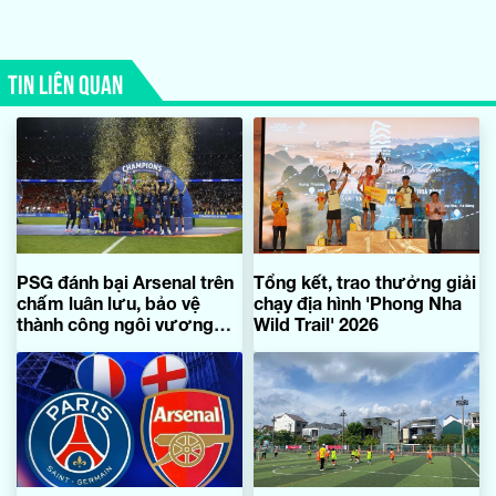
TIN LIÊN QUAN
PSG đánh bại Arsenal trên
Tổng kết, trao thưởng giải
chấm luân lưu, bảo vệ
chạy địa hình 'Phong Nha
thành công ngôi vương
Wild Trail' 2026
Champions League