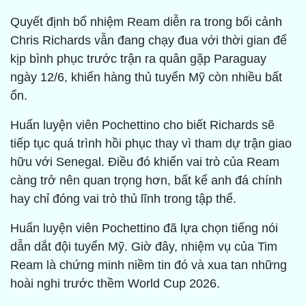
Quyết định bổ nhiệm Ream diễn ra trong bối cảnh
Chris Richards vẫn đang chạy đua với thời gian để
kịp bình phục trước trận ra quân gặp Paraguay
ngày 12/6, khiến hàng thủ tuyển Mỹ còn nhiều bất
ổn.
Huấn luyện viên Pochettino cho biết Richards sẽ
tiếp tục quá trình hồi phục thay vì tham dự trận giao
hữu với Senegal. Điều đó khiến vai trò của Ream
càng trở nên quan trọng hơn, bất kể anh đá chính
hay chỉ đóng vai trò thủ lĩnh trong tập thể.
Huấn luyện viên Pochettino đã lựa chọn tiếng nói
dẫn dắt đội tuyển Mỹ. Giờ đây, nhiệm vụ của Tim
Ream là chứng minh niềm tin đó và xua tan những
hoài nghi trước thềm World Cup 2026.