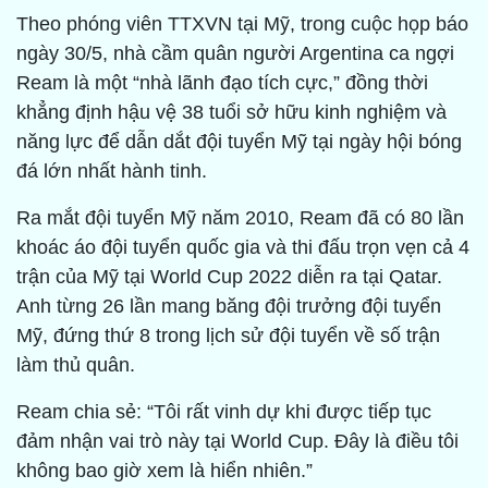
Theo phóng viên TTXVN tại Mỹ, trong cuộc họp báo
ngày 30/5, nhà cầm quân người Argentina ca ngợi
Ream là một “nhà lãnh đạo tích cực,” đồng thời
khẳng định hậu vệ 38 tuổi sở hữu kinh nghiệm và
năng lực để dẫn dắt đội tuyển Mỹ tại ngày hội bóng
đá lớn nhất hành tinh.
Ra mắt đội tuyển Mỹ năm 2010, Ream đã có 80 lần
khoác áo đội tuyển quốc gia và thi đấu trọn vẹn cả 4
trận của Mỹ tại World Cup 2022 diễn ra tại Qatar.
Anh từng 26 lần mang băng đội trưởng đội tuyển
Mỹ, đứng thứ 8 trong lịch sử đội tuyển về số trận
làm thủ quân.
Ream chia sẻ: “Tôi rất vinh dự khi được tiếp tục
đảm nhận vai trò này tại World Cup. Đây là điều tôi
không bao giờ xem là hiển nhiên.”