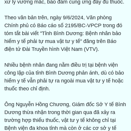
xử lý vướng mắc, bảo đảm cung ứng đầy đủ thuốc.
Theo văn bản trên, ngày 9/6/2024, Văn phòng
Chính phủ có Báo cáo số 2195/BC-VPCP trong đó
tóm tắt bài viết "Tỉnh Bình Dương: Bệnh nhân bảo
hiểm y tế phải tự mua vật tư y tế" đăng trên Báo
điện tử Đài Truyền hình Việt Nam (VTV).
Nhiều bệnh nhân đang nằm điều trị tại bệnh viện
công lập của tỉnh Bình Dương phản ánh, dù có bảo
hiểm y tế vẫn phải tự ra ngoài mua vật tư y tế hoặc
thuốc theo chỉ định.
Ông Nguyễn Hồng Chương, Giám đốc Sở Y tế Bình
Dương thừa nhận trong thời gian qua đã xảy ra
trường hợp thiếu thuốc, vật tư y tế không chỉ tại
Bệnh viện đa khoa tỉnh mà còn ở các cơ sở y tế