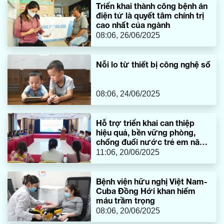
Triển khai thành công bệnh án
điện tử là quyết tâm chính trị
cao nhất của ngành
08:06, 26/06/2025
Nỗi lo từ thiết bị công nghệ số
08:06, 24/06/2025
Hỗ trợ triển khai can thiệp
hiệu quả, bền vững phòng,
chống đuối nước trẻ em năm
2025
11:06, 20/06/2025
​Bệnh viện hữu nghị Việt Nam-
Cuba Đồng Hới khan hiếm
máu trầm trọng
08:06, 20/06/2025