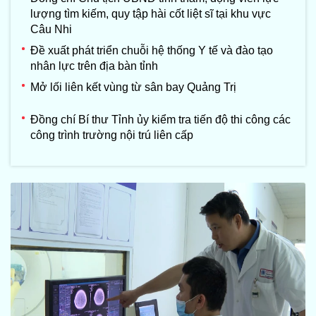
lượng tìm kiếm, quy tập hài cốt liệt sĩ tại khu vực
Câu Nhi
Đề xuất phát triển chuỗi hệ thống Y tế và đào tạo
nhân lực trên địa bàn tỉnh
Mở lối liên kết vùng từ sân bay Quảng Trị
Đồng chí Bí thư Tỉnh ủy kiểm tra tiến độ thi công các
công trình trường nội trú liên cấp