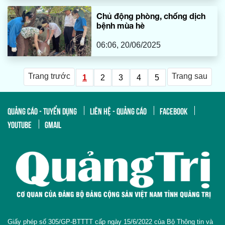
Chủ động phòng, chống dịch
bệnh mùa hè
06:06, 20/06/2025
Trang trước
Trang sau
1
2
3
4
5
QUẢNG CÁO - TUYỂN DỤNG
LIÊN HỆ - QUẢNG CÁO
FACEBOOK
YOUTUBE
GMAIL
Giấy phép số 305/GP-BTTTT cấp ngày 15/6/2022 của Bộ Thông tin và