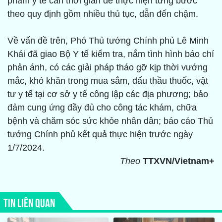
phẩm y tế cần thời gian để thực hiện từng bước
theo quy định gồm nhiều thủ tục, dẫn đến chậm.
Về vấn đề trên, Phó Thủ tướng Chính phủ Lê Minh
Khái đã giao Bộ Y tế kiểm tra, nắm tình hình báo chí
phản ánh, có các giải pháp tháo gỡ kịp thời vướng
mắc, khó khăn trong mua sắm, đấu thầu thuốc, vật
tư y tế tại cơ sở y tế công lập các địa phương; bảo
đảm cung ứng đầy đủ cho công tác khám, chữa
bệnh và chăm sóc sức khỏe nhân dân; báo cáo Thủ
tướng Chính phủ kết quả thực hiện trước ngày
1/7/2024.
Theo
TTXVN/Vietnam+
TIN LIÊN QUAN