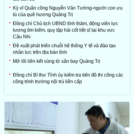
Kỳ vĩ Quận công Nguyễn Văn Tường-người con ưu
tú của quê hương Quảng Trị
Đồng chí Chủ tịch UBND tỉnh thăm, động viên lực
lượng tìm kiếm, quy tập hài cốt liệt sĩ tại khu vực
Câu Nhi
Đề xuất phát triển chuỗi hệ thống Y tế và đào tạo
nhân lực trên địa bàn tỉnh
Mở lối liên kết vùng từ sân bay Quảng Trị
Đồng chí Bí thư Tỉnh ủy kiểm tra tiến độ thi công các
công trình trường nội trú liên cấp