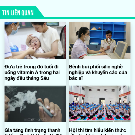
TIN LIÊN QUAN
Đưa trẻ trong độ tuổi đi
Bệnh bụi phổi silic nghề
uống vitamin A trong hai
nghiệp và khuyến cáo của
ngày đầu tháng Sáu
bác sĩ
Gia tăng tình trạng thanh
Hội thi tìm hiểu kiến thức