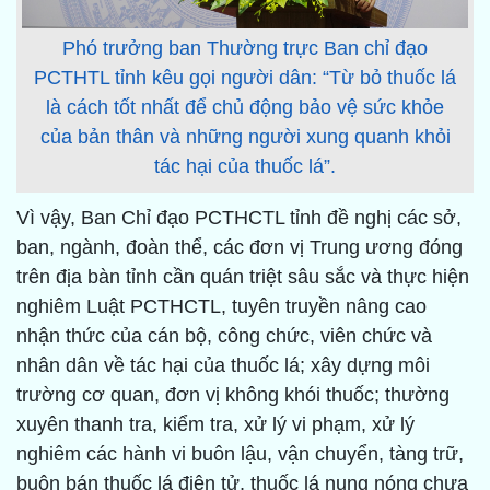
Phó trưởng ban Thường trực Ban chỉ đạo
PCTHTL tỉnh kêu gọi người dân: “Từ bỏ thuốc lá
là cách tốt nhất để chủ động bảo vệ sức khỏe
của bản thân và những người xung quanh khỏi
tác hại của thuốc lá”.
Vì vậy, Ban Chỉ đạo PCTHCTL tỉnh đề nghị các sở,
ban, ngành, đoàn thể, các đơn vị Trung ương đóng
trên địa bàn tỉnh cần quán triệt sâu sắc và thực hiện
nghiêm Luật PCTHCTL, tuyên truyền nâng cao
nhận thức của cán bộ, công chức, viên chức và
nhân dân về tác hại của thuốc lá; xây dựng môi
trường cơ quan, đơn vị không khói thuốc; thường
xuyên thanh tra, kiểm tra, xử lý vi phạm, xử lý
nghiêm các hành vi buôn lậu, vận chuyển, tàng trữ,
buôn bán thuốc lá điện tử, thuốc lá nung nóng chưa