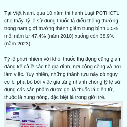
Tại Việt Nam, qua 10 năm thi hành Luật PCTHCTL
cho thấy, tỷ lệ sử dụng thuốc lá điếu thông thường
trong nam giới trưởng thành giảm trung bình 0,5%
mỗi năm từ 47,4% (năm 2010) xuống còn 38,9%
(năm 2023).
Tỷ lệ phơi nhiễm với khói thuốc thụ động cũng giảm
đáng kể cả ở các hộ gia đình, nơi cộng cộng và nơi
làm việc. Tuy nhiên, những thành tựu này có nguy
cơ bị phá bỏ bởi việc gia tăng nhanh chóng tỷ lệ sử
dụng các sản phẩm được gọi là thuốc lá điện tử,
thuốc lá nung nóng, đặc biệt là trong giới trẻ.