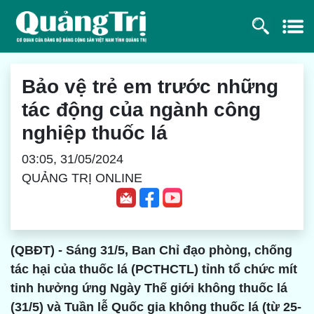
Bảo vệ trẻ em trước những
tác động của ngành công
nghiệp thuốc lá
03:05, 31/05/2024
QUẢNG TRỊ ONLINE
(QBĐT) - Sáng 31/5, Ban Chỉ đạo phòng, chống
tác hại của thuốc lá (PCTHCTL) tỉnh tổ chức mít
tinh hưởng ứng Ngày Thế giới không thuốc lá
(31/5) và Tuần lễ Quốc gia không thuốc lá (từ 25-