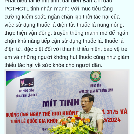
Phát biểu tại lễ mít tinh, đại diện Ban Chỉ đạo
PCTHCTL tỉnh nhấn mạnh: Với mục tiêu tăng
cường kiểm soát, ngăn chặn kịp thời tác hại của
việc sử dụng thuốc lá điện tử, thuốc lá nung nóng,
thực hiện vận động, truyền thông mạnh mẽ để ngăn
chặn khả năng tiếp cận sử dụng thuốc lá, thuốc lá
điện tử, đặc biệt đối với thanh thiếu niên, bảo vệ trẻ
em và những người không hút thuốc cũng như giảm
thiểu tác hại về sức khỏe cho người dân.