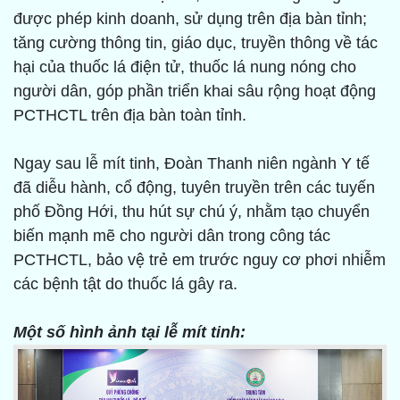
được phép kinh doanh, sử dụng trên địa bàn tỉnh;
tăng cường thông tin, giáo dục, truyền thông về tác
hại của thuốc lá điện tử, thuốc lá nung nóng cho
người dân, góp phần triển khai sâu rộng hoạt động
PCTHCTL trên địa bàn toàn tỉnh.
Ngay sau lễ mít tinh, Đoàn Thanh niên ngành Y tế
đã diễu hành, cổ động, tuyên truyền trên các tuyến
phố Đồng Hới, thu hút sự chú ý, nhằm tạo chuyển
biến mạnh mẽ cho người dân trong công tác
PCTHCTL, bảo vệ trẻ em trước nguy cơ phơi nhiễm
các bệnh tật do thuốc lá gây ra.
Một số hình ảnh tại lễ mít tinh: