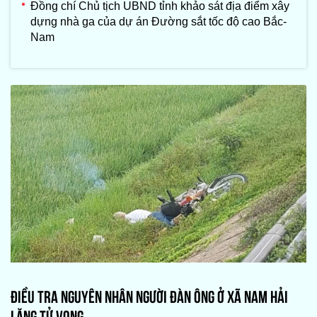
Đồng chí Chủ tịch UBND tỉnh khảo sát địa điểm xây
dựng nhà ga của dự án Đường sắt tốc độ cao Bắc-
Nam
ĐIỀU TRA NGUYÊN NHÂN NGƯỜI ĐÀN ÔNG Ở XÃ NAM HẢI
LĂNG TỬ VONG