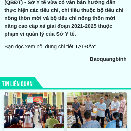
(QBĐT) - Sở Y tế vừa có văn bản hướng dẫn
thực hiện các tiêu chí, chỉ tiêu thuộc bộ tiêu chí
nông thôn mới và bộ tiêu chí nông thôn mới
nâng cao cấp xã giai đoạn 2021-2025 thuộc
phạm vi quản lý của Sở Y tế.
Bạn đọc xem nội dung chi tiết
TẠI ĐÂY:
Baoquangbinh
TIN LIÊN QUAN