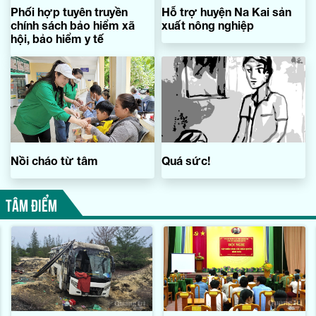
Phối hợp tuyên truyền
Hỗ trợ huyện Na Kai sản
chính sách bảo hiểm xã
xuất nông nghiệp
hội, bảo hiểm y tế
Nồi cháo từ tâm
Quá sức!
TÂM ĐIỂM