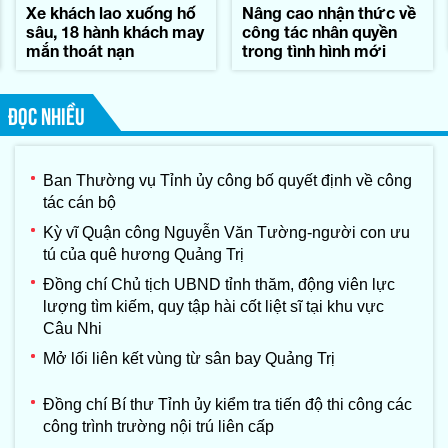
Xe khách lao xuống hố
Nâng cao nhận thức về
sâu, 18 hành khách may
công tác nhân quyền
mắn thoát nạn
trong tình hình mới
ĐỌC NHIỀU
Ban Thường vụ Tỉnh ủy công bố quyết định về công
tác cán bộ
Kỳ vĩ Quận công Nguyễn Văn Tường-người con ưu
tú của quê hương Quảng Trị
Đồng chí Chủ tịch UBND tỉnh thăm, động viên lực
lượng tìm kiếm, quy tập hài cốt liệt sĩ tại khu vực
Câu Nhi
Mở lối liên kết vùng từ sân bay Quảng Trị
Đồng chí Bí thư Tỉnh ủy kiểm tra tiến độ thi công các
công trình trường nội trú liên cấp