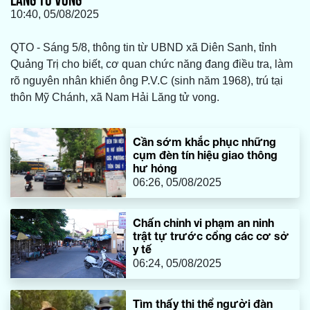
10:40, 05/08/2025
QTO - Sáng 5/8, thông tin từ UBND xã Diên Sanh, tỉnh
Quảng Trị cho biết, cơ quan chức năng đang điều tra, làm
rõ nguyên nhân khiến ông P.V.C (sinh năm 1968), trú tại
thôn Mỹ Chánh, xã Nam Hải Lăng tử vong.
Cần sớm khắc phục những
cụm đèn tín hiệu giao thông
hư hỏng
06:26, 05/08/2025
Chấn chỉnh vi phạm an ninh
trật tự trước cổng các cơ sở
y tế
06:24, 05/08/2025
Tìm thấy thi thể người đàn