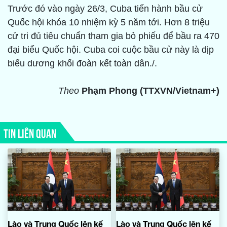
Trước đó vào ngày 26/3, Cuba tiến hành bầu cử
Quốc hội khóa 10 nhiệm kỳ 5 năm tới. Hơn 8 triệu
cử tri đủ tiêu chuẩn tham gia bỏ phiếu để bầu ra 470
đại biểu Quốc hội. Cuba coi cuộc bầu cử này là dịp
biểu dương khối đoàn kết toàn dân./.
Theo
Phạm Phong (TTXVN/Vietnam+)
TIN LIÊN QUAN
Lào và Trung Quốc lên kế
Lào và Trung Quốc lên kế