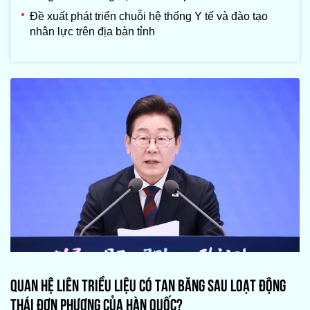
Đề xuất phát triển chuỗi hệ thống Y tế và đào tạo
nhân lực trên địa bàn tỉnh
QUAN HỆ LIÊN TRIỀU LIỆU CÓ TAN BĂNG SAU LOẠT ĐỘNG
THÁI ĐƠN PHƯƠNG CỦA HÀN QUỐC?