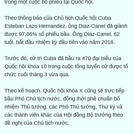
trong một cuộc bỏ phiếu tại Quốc hội.
Theo thông báo của Chủ tịch Quốc hội Cuba
Esteban Lazo Hernandez, ông Diaz-Canel đã giành
được 97,66% số phiếu bầu. Ông Diaz-Canel, 62
tuổi, bắt đầu nhiệm kỳ đầu tiên vào năm 2018.
Trước đó, cử tri Cuba đã bầu ra 470 đại biểu của
Quốc hội khóa 10 trong cuộc tổng tuyển cử được tổ
chức cuối tháng 3 vừa qua.
Theo kế hoạch, Quốc hội khóa X cũng sẽ trực tiếp
bầu Phó Chủ tịch nước, đồng thời phê chuẩn bổ
nhiệm Thủ tướng, các Phó Thủ tướng, Thư ký và
các thành viên khác của Hội đồng Bộ trưởng theo
đề nghị của Chủ tịch nước.